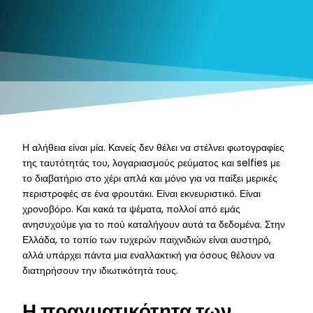
Η αλήθεια είναι μία. Κανείς δεν θέλει να στέλνει φωτογραφίες
της ταυτότητάς του, λογαριασμούς ρεύματος και selfies με
το διαβατήριο στο χέρι απλά και μόνο για να παίξει μερικές
περιστροφές σε ένα φρουτάκι. Είναι εκνευριστικό. Είναι
χρονοβόρο. Και κακά τα ψέματα, πολλοί από εμάς
ανησυχούμε για το πού καταλήγουν αυτά τα δεδομένα. Στην
Ελλάδα, το τοπίο των τυχερών παιχνιδιών είναι αυστηρό,
αλλά υπάρχει πάντα μια εναλλακτική για όσους θέλουν να
διατηρήσουν την ιδιωτικότητά τους.
Η πραγματικότητα των