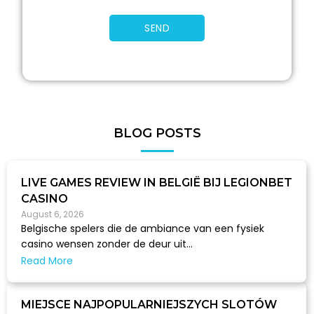
BLOG POSTS
LIVE GAMES REVIEW IN BELGIË BIJ LEGIONBET
CASINO
August 6, 2026
Belgische spelers die de ambiance van een fysiek
casino wensen zonder de deur uit...
Read More
MIEJSCE NAJPOPULARNIEJSZYCH SLOTÓW