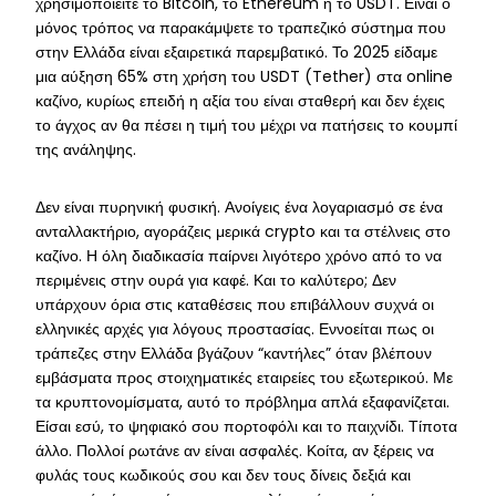
χρησιμοποιείτε το Bitcoin, το Ethereum ή το USDT. Είναι ο
μόνος τρόπος να παρακάμψετε το τραπεζικό σύστημα που
στην Ελλάδα είναι εξαιρετικά παρεμβατικό. Το 2025 είδαμε
μια αύξηση 65% στη χρήση του USDT (Tether) στα online
καζίνο, κυρίως επειδή η αξία του είναι σταθερή και δεν έχεις
το άγχος αν θα πέσει η τιμή του μέχρι να πατήσεις το κουμπί
της ανάληψης.
Δεν είναι πυρηνική φυσική. Ανοίγεις ένα λογαριασμό σε ένα
ανταλλακτήριο, αγοράζεις μερικά crypto και τα στέλνεις στο
καζίνο. Η όλη διαδικασία παίρνει λιγότερο χρόνο από το να
περιμένεις στην ουρά για καφέ. Και το καλύτερο; Δεν
υπάρχουν όρια στις καταθέσεις που επιβάλλουν συχνά οι
ελληνικές αρχές για λόγους προστασίας. Εννοείται πως οι
τράπεζες στην Ελλάδα βγάζουν “καντήλες” όταν βλέπουν
εμβάσματα προς στοιχηματικές εταιρείες του εξωτερικού. Με
τα κρυπτονομίσματα, αυτό το πρόβλημα απλά εξαφανίζεται.
Είσαι εσύ, το ψηφιακό σου πορτοφόλι και το παιχνίδι. Τίποτα
άλλο. Πολλοί ρωτάνε αν είναι ασφαλές. Κοίτα, αν ξέρεις να
φυλάς τους κωδικούς σου και δεν τους δίνεις δεξιά και