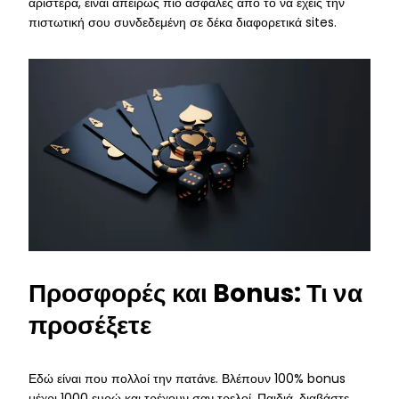
αριστερά, είναι απείρως πιο ασφαλές από το να έχεις την
πιστωτική σου συνδεδεμένη σε δέκα διαφορετικά sites.
Προσφορές και Bonus: Τι να
προσέξετε
Εδώ είναι που πολλοί την πατάνε. Βλέπουν 100% bonus
μέχρι 1000 ευρώ και τρέχουν σαν τρελοί. Παιδιά, διαβάστε