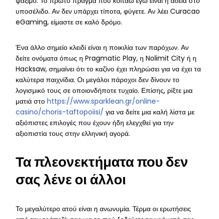
ψάξιμο. Το πρώτο πράγμα που κοιτάω εγώ είναι η άδεια στο
υποσέλιδο. Αν δεν υπάρχει τίποτα, φύγετε. Αν λέει Curacao
eGaming, είμαστε σε καλό δρόμο.
Ένα άλλο σημείο κλειδί είναι η ποικιλία των παρόχων. Αν
δείτε ονόματα όπως η Pragmatic Play, η Nolimit City ή η
Hacksaw, σημαίνει ότι το καζίνο έχει πληρώσει για να έχει τα
καλύτερα παιχνίδια. Οι μεγάλοι πάροχοι δεν δίνουν το
λογισμικό τους σε οποιονδήποτε τυχαίο. Επίσης, ρίξτε μια
ματιά στο
https://www.sparklean.gr/online-
casino/choris-taftopoiisi/
για να δείτε μια καλή λίστα με
αξιόπιστες επιλογές που έχουν ήδη ελεγχθεί για την
αξιοπιστία τους στην ελληνική αγορά.
Τα πλεονεκτήματα που δεν
σας λένε οι άλλοι
Το μεγαλύτερο ατού είναι η ανωνυμία. Τέρμα οι ερωτήσεις