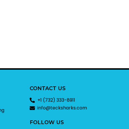
CONTACT US
+1 (732) 333-8911
info@tecksharks.com
ng
FOLLOW US