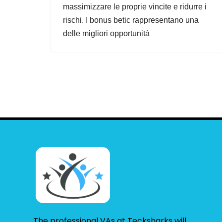
massimizzare le proprie vincite e ridurre i
rischi. I bonus betic rappresentano una
delle migliori opportunità
The professional VAs at Tecksharks will