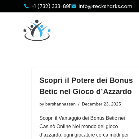
+1 (732) 333-8911
info@tecksharks.com
Skip
to
content
Scopri il Potere dei Bonus
Betic nel Gioco d’Azzardo
by
barshanhassan
December 23, 2025
Scopri il Vantaggio dei Bonus Betic nei
Casinò Online Nel mondo del gioco
d’azzardo, ogni giocatore cerca modi per