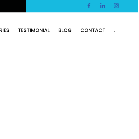
RIES
TESTIMONIAL
BLOG
CONTACT
.