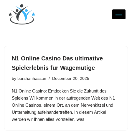
Skip
to
content
N1 Online Casino Das ultimative
Spielerlebnis für Wagemutige
by
barshanhassan
December 20, 2025
N1 Online Casino: Entdecken Sie die Zukunft des
Spielens Willkommen in der aufregenden Welt des N1
Online Casinos, einem Ort, an dem Nervenkitzel und
Unterhaltung aufeinandertreffen. In diesem Artikel
werden wir Ihnen alles vorstellen, was