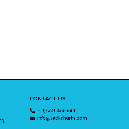
CONTACT US
+1 (732) 333-8911
info@tecksharks.com
ng