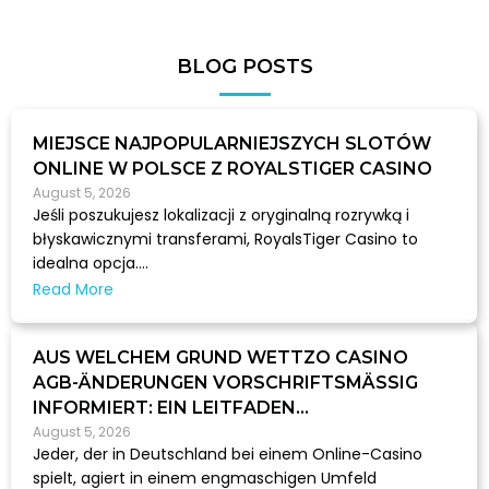
BLOG POSTS
MIEJSCE NAJPOPULARNIEJSZYCH SLOTÓW
ONLINE W POLSCE Z ROYALSTIGER CASINO
August 5, 2026
Jeśli poszukujesz lokalizacji z oryginalną rozrywką i
błyskawicznymi transferami, RoyalsTiger Casino to
idealna opcja....
Read More
AUS WELCHEM GRUND WETTZO CASINO
AGB-ÄNDERUNGEN VORSCHRIFTSMÄSSIG I
NFORMIERT: EIN LEITFADEN…
August 5, 2026
Jeder, der in Deutschland bei einem Online-Casino
spielt, agiert in einem engmaschigen Umfeld