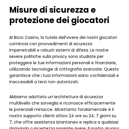
Misure di sicurezza e
protezione dei giocatori
Al Bizzo Casino, la tutela dell’vivere dei nostri giocatori
comincia con provvedimenti di sicurezza
impenetrabili e robusti sistemi di difesa. Le nostre
severe politiche sulla privacy sono studiate per
proteggere le tue informazioni personali e finanziarie,
utilizzando tecnologie di crittografia avanzate. Questo
garantisce che i tuoi informazioni siano confidenziali e
inaccessibili a terzi non autorizzati.
Abbiamo adottato un’architettura di sicurezza
multilivello che sorveglia e riconosce efficacemente
le potenziali minacce. Altrettanto fondamentale è il
nostro supporto clienti attivo 24 ore su 24, 7 giorni su
7, che offre assistenza istantaneo e replica a qualsiasi
domanda o incertezza possiate avere. Il nostro gruppo