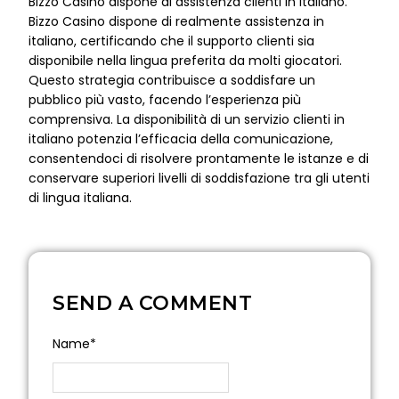
Bizzo Casino dispone di assistenza clienti in italiano.
Bizzo Casino dispone di realmente assistenza in
italiano, certificando che il supporto clienti sia
disponibile nella lingua preferita da molti giocatori.
Questo strategia contribuisce a soddisfare un
pubblico più vasto, facendo l’esperienza più
comprensiva. La disponibilità di un servizio clienti in
italiano potenzia l’efficacia della comunicazione,
consentendoci di risolvere prontamente le istanze e di
conservare superiori livelli di soddisfazione tra gli utenti
di lingua italiana.
SEND A COMMENT
Name
*