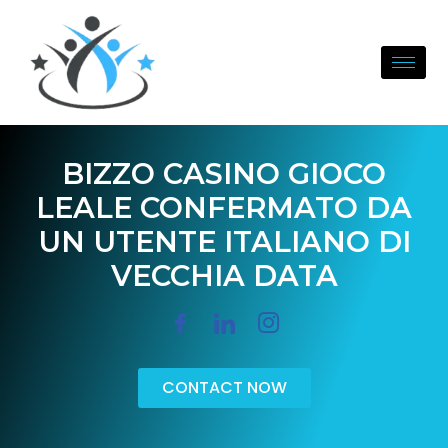
BIZZO CASINO GIOCO
LEALE CONFERMATO DA
UN UTENTE ITALIANO DI
VECCHIA DATA
CONTACT NOW