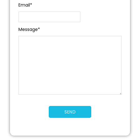
Email
*
Message
*