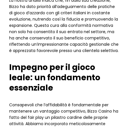
La nostra analisi indica che, fin dalla sua creazione,
Bizzo ha dato priorità all’adeguamento delle pratiche
di gioco d’azzardo con gli criteri italiani in costante
evoluzione, nutrendo così la fiducia e promuovendo la
espansione. Questa cura alla conformità normativa
non solo ha consentito il suo entrata nel settore, ma
ha anche conservato il suo beneficio competitivo,
riflettendo un’impressionante capacità gestionale che
è apprezzata favorevole presso una clientela selettiva.
Impegno per il gioco
leale: un fondamento
essenziale
Consapevoli che l’affidabilità è fondamentale per
mantenere un vantaggio competitivo, Bizzo Casino ha
fatto del fair play un pilastro cardine delle proprie
attività. Abbiamo incorporato meticolosamente