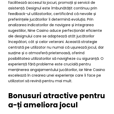
facilitează accesul la jocuri, promoții și servicii de
asistență. Designul este îmbunătățit continuu prin
feedback-ul utilizatorilor, certificând că nevoile și
preferințele jucătorilor îi determină evoluția. Prin
analizarea indicatorilor de navigare și integrarea
sugestiilor, Nine Casino aduce perfecționări eficiente
ale designului care se adaptează atât jucătorilor
începători, cât și celor veterani. Această strategie
centrată pe utilizator nu numai că ușurează jocul, dar
susține și o atmosferă prietenoasă, oferind
posibilitatea utilizatorilor să navigheze cu siguranță. O
experiență fără probleme este crucială pentru
menținerea angajamentului jucătorilor, iar Nine Casino
excelează în crearea unei experiențe care îi face pe
utilizatori să revină pentru mai mult.
Bonusuri atractive pentru
a-ți ameliora jocul