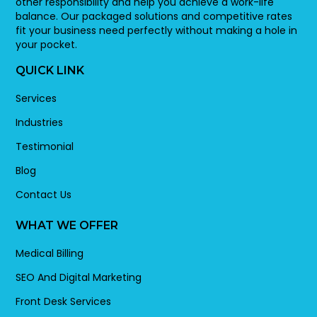
other responsibility and help you achieve a work-life
balance. Our packaged solutions and competitive rates
fit your business need perfectly without making a hole in
your pocket.
QUICK LINK
Services
Industries
Testimonial
Blog
Contact Us
WHAT WE OFFER
Medical Billing
SEO And Digital Marketing
Front Desk Services