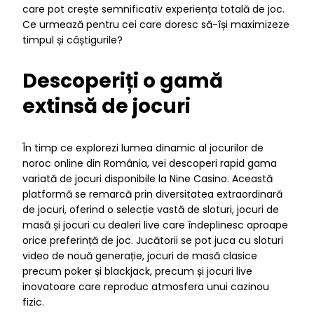
care pot crește semnificativ experiența totală de joc.
Ce urmează pentru cei care doresc să-își maximizeze
timpul și câștigurile?
Descoperiți o gamă
extinsă de jocuri
În timp ce explorezi lumea dinamic al jocurilor de
noroc online din România, vei descoperi rapid gama
variată de jocuri disponibile la Nine Casino. Această
platformă se remarcă prin diversitatea extraordinară
de jocuri, oferind o selecție vastă de sloturi, jocuri de
masă și jocuri cu dealeri live care îndeplinesc aproape
orice preferință de joc. Jucătorii se pot juca cu sloturi
video de nouă generație, jocuri de masă clasice
precum poker și blackjack, precum și jocuri live
inovatoare care reproduc atmosfera unui cazinou
fizic.