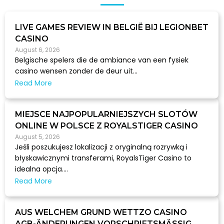
LIVE GAMES REVIEW IN BELGIË BIJ LEGIONBET
CASINO
August 6, 2026
Belgische spelers die de ambiance van een fysiek
casino wensen zonder de deur uit...
Read More
MIEJSCE NAJPOPULARNIEJSZYCH SLOTÓW
ONLINE W POLSCE Z ROYALSTIGER CASINO
August 5, 2026
Jeśli poszukujesz lokalizacji z oryginalną rozrywką i
błyskawicznymi transferami, RoyalsTiger Casino to
idealna opcja....
Read More
AUS WELCHEM GRUND WETTZO CASINO
AGB-ÄNDERUNGEN VORSCHRIFTSMÄSSIG I