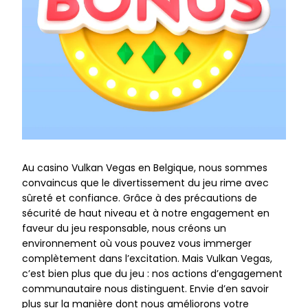
Au casino Vulkan Vegas en Belgique, nous sommes
convaincus que le divertissement du jeu rime avec
sûreté et confiance. Grâce à des précautions de
sécurité de haut niveau et à notre engagement en
faveur du jeu responsable, nous créons un
environnement où vous pouvez vous immerger
complètement dans l’excitation. Mais Vulkan Vegas,
c’est bien plus que du jeu : nos actions d’engagement
communautaire nous distinguent. Envie d’en savoir
plus sur la manière dont nous améliorons votre