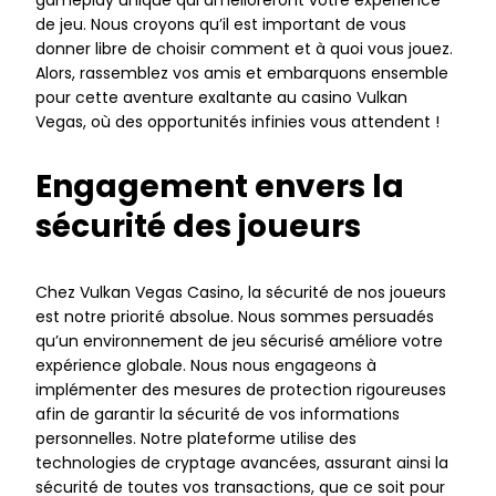
gameplay unique qui amélioreront votre expérience
de jeu. Nous croyons qu’il est important de vous
donner libre de choisir comment et à quoi vous jouez.
Alors, rassemblez vos amis et embarquons ensemble
pour cette aventure exaltante au casino Vulkan
Vegas, où des opportunités infinies vous attendent !
Engagement envers la
sécurité des joueurs
Chez Vulkan Vegas Casino, la sécurité de nos joueurs
est notre priorité absolue. Nous sommes persuadés
qu’un environnement de jeu sécurisé améliore votre
expérience globale. Nous nous engageons à
implémenter des mesures de protection rigoureuses
afin de garantir la sécurité de vos informations
personnelles. Notre plateforme utilise des
technologies de cryptage avancées, assurant ainsi la
sécurité de toutes vos transactions, que ce soit pour