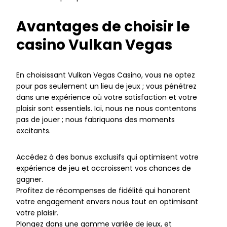
Avantages de choisir le
casino Vulkan Vegas
En choisissant Vulkan Vegas Casino, vous ne optez
pour pas seulement un lieu de jeux ; vous pénétrez
dans une expérience où votre satisfaction et votre
plaisir sont essentiels. Ici, nous ne nous contentons
pas de jouer ; nous fabriquons des moments
excitants.
Accédez à des bonus exclusifs qui optimisent votre
expérience de jeu et accroissent vos chances de
gagner.
Profitez de récompenses de fidélité qui honorent
votre engagement envers nous tout en optimisant
votre plaisir.
Plongez dans une gamme variée de jeux, et