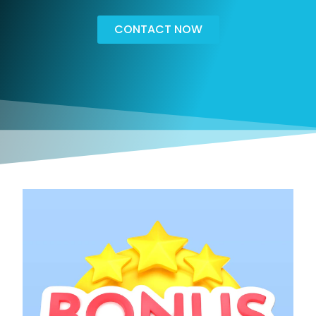
CONTACT NOW