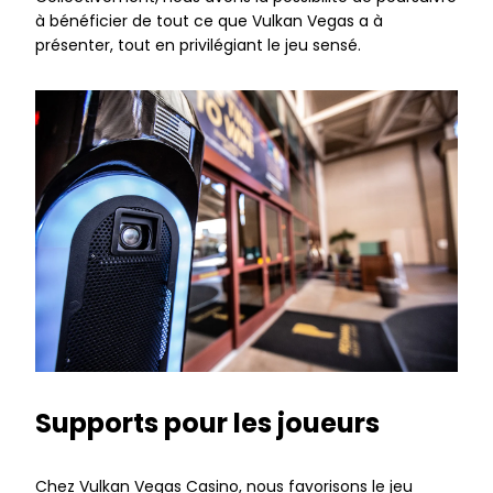
à bénéficier de tout ce que Vulkan Vegas a à
présenter, tout en privilégiant le jeu sensé.
Supports pour les joueurs
Chez Vulkan Vegas Casino, nous favorisons le jeu