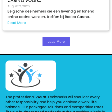
CASINO VOOR…
August 2, 2026
Belgische deelnemers die een levendig en lonend
online casino wensen, treffen bij Rodeo Casino...
Read More
Load More
The professional VAs at Tecksharks will shoulder every
other responsibility and help you achieve a work-life
balance. Our packaged solutions and competitive rates