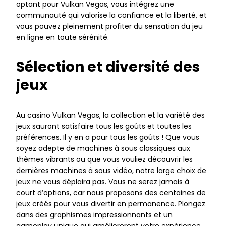
optant pour Vulkan Vegas, vous intégrez une
communauté qui valorise la confiance et la liberté, et
vous pouvez pleinement profiter du sensation du jeu
en ligne en toute sérénité.
Sélection et diversité des
jeux
Au casino Vulkan Vegas, la collection et la variété des
jeux sauront satisfaire tous les goûts et toutes les
préférences. Il y en a pour tous les goûts ! Que vous
soyez adepte de machines à sous classiques aux
thèmes vibrants ou que vous vouliez découvrir les
dernières machines à sous vidéo, notre large choix de
jeux ne vous déplaira pas. Vous ne serez jamais à
court d’options, car nous proposons des centaines de
jeux créés pour vous divertir en permanence. Plongez
dans des graphismes impressionnants et un