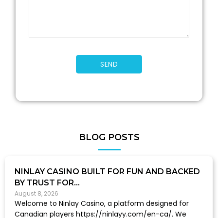
BLOG POSTS
NINLAY CASINO BUILT FOR FUN AND BACKED
BY TRUST FOR…
August 8, 2026
Welcome to Ninlay Casino, a platform designed for
Canadian players https://ninlayy.com/en-ca/. We