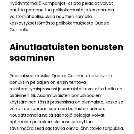
Hyödyntämällä Kampanjat-osiota pelaajat voivat
nauttia paranneltua pelikokemusta ja korkeampia
voittomahdollisuuksia nauttien samalla
keskeytyksettömästä pelikokemuksesta Quatro
Casinolla.
Ainutlaatuisten bonusten
saaminen
Päästäkseen käsiksi Quatro Casinon eksklusiivisiin
bonuksiin pelaajien on ensin tehtävä
rekisteröitymisprosessi ja varmistettava, että heillä on
aktiivinen tili. Asianmukaisten bonuskoodien
käyttäminen tässä prosessissa on olennaista, koska se
vaikuttaa suoraan saatujen bonusten arvoon.
Noudattamalla näitä sääntöjä pelaajat voivat
optimoida pelikokemuksensa ja käyttää
täysimääräisesti saatavilla olevia jännittäviä tarjouksia.