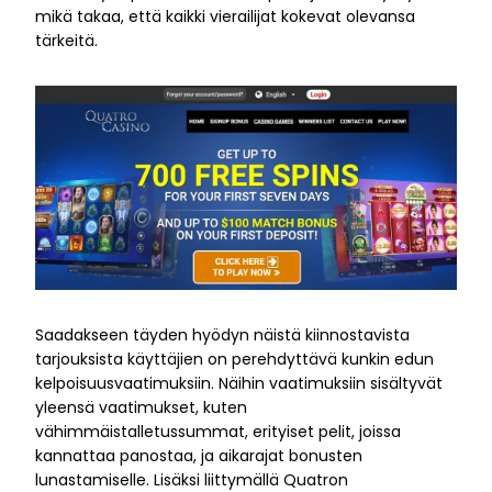
mikä takaa, että kaikki vierailijat kokevat olevansa
tärkeitä.
Saadakseen täyden hyödyn näistä kiinnostavista
tarjouksista käyttäjien on perehdyttävä kunkin edun
kelpoisuusvaatimuksiin. Näihin vaatimuksiin sisältyvät
yleensä vaatimukset, kuten
vähimmäistalletussummat, erityiset pelit, joissa
kannattaa panostaa, ja aikarajat bonusten
lunastamiselle. Lisäksi liittymällä Quatron