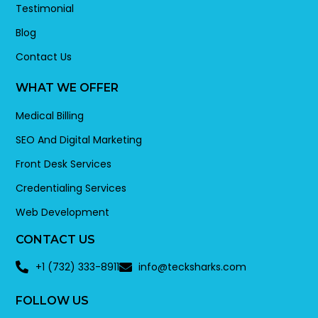
Testimonial
Blog
Contact Us
WHAT WE OFFER
Medical Billing
SEO And Digital Marketing
Front Desk Services
Credentialing Services
Web Development
CONTACT US
+1 (732) 333-8911
info@tecksharks.com
FOLLOW US