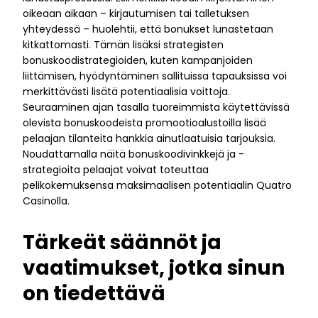
oikeaan aikaan – kirjautumisen tai talletuksen
yhteydessä – huolehtii, että bonukset lunastetaan
kitkattomasti. Tämän lisäksi strategisten
bonuskoodistrategioiden, kuten kampanjoiden
liittämisen, hyödyntäminen sallituissa tapauksissa voi
merkittävästi lisätä potentiaalisia voittoja.
Seuraaminen ajan tasalla tuoreimmista käytettävissä
olevista bonuskoodeista promootioalustoilla lisää
pelaajan tilanteita hankkia ainutlaatuisia tarjouksia.
Noudattamalla näitä bonuskoodivinkkejä ja -
strategioita pelaajat voivat toteuttaa
pelikokemuksensa maksimaalisen potentiaalin Quatro
Casinolla.
Tärkeät säännöt ja
vaatimukset, jotka sinun
on tiedettävä