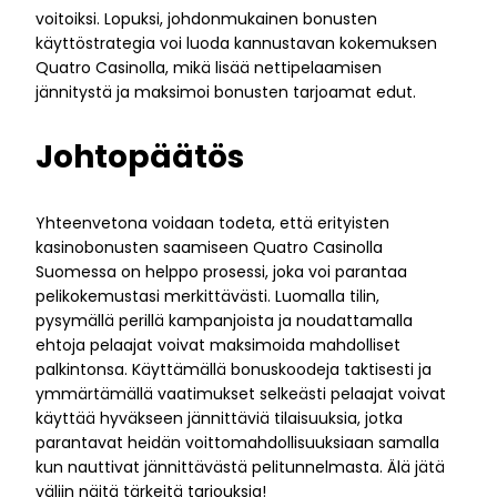
voitoiksi. Lopuksi, johdonmukainen bonusten
käyttöstrategia voi luoda kannustavan kokemuksen
Quatro Casinolla, mikä lisää nettipelaamisen
jännitystä ja maksimoi bonusten tarjoamat edut.
Johtopäätös
Yhteenvetona voidaan todeta, että erityisten
kasinobonusten saamiseen Quatro Casinolla
Suomessa on helppo prosessi, joka voi parantaa
pelikokemustasi merkittävästi. Luomalla tilin,
pysymällä perillä kampanjoista ja noudattamalla
ehtoja pelaajat voivat maksimoida mahdolliset
palkintonsa. Käyttämällä bonuskoodeja taktisesti ja
ymmärtämällä vaatimukset selkeästi pelaajat voivat
käyttää hyväkseen jännittäviä tilaisuuksia, jotka
parantavat heidän voittomahdollisuuksiaan samalla
kun nauttivat jännittävästä pelitunnelmasta. Älä jätä
väliin näitä tärkeitä tarjouksia!