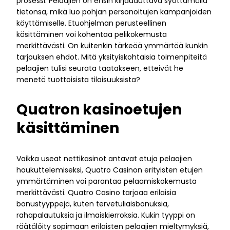
prosessi. Pelaajien on ensin kirjauduttava syöttämällä
tietonsa, mikä luo pohjan personoitujen kampanjoiden
käyttämiselle. Etuohjelman perusteellinen
käsittäminen voi kohentaa pelikokemusta
merkittävästi. On kuitenkin tärkeää ymmärtää kunkin
tarjouksen ehdot. Mitä yksityiskohtaisia toimenpiteitä
pelaajien tulisi seurata taatakseen, etteivät he
menetä tuottoisista tilaisuuksista?
Quatron kasinoetujen
käsittäminen
Vaikka useat nettikasinot antavat etuja pelaajien
houkuttelemiseksi, Quatro Casinon erityisten etujen
ymmärtäminen voi parantaa pelaamiskokemusta
merkittävästi. Quatro Casino tarjoaa erilaisia
bonustyyppejä, kuten tervetuliaisbonuksia,
rahapalautuksia ja ilmaiskierroksia. Kukin tyyppi on
räätälöity sopimaan erilaisten pelaajien mieltymyksiä,