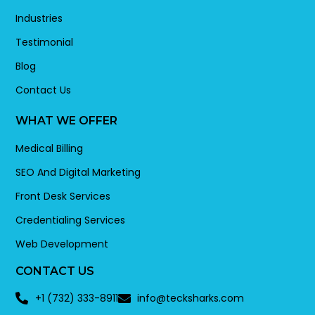
Industries
Testimonial
Blog
Contact Us
WHAT WE OFFER
Medical Billing
SEO And Digital Marketing
Front Desk Services
Credentialing Services
Web Development
CONTACT US
+1 (732) 333-8911
info@tecksharks.com