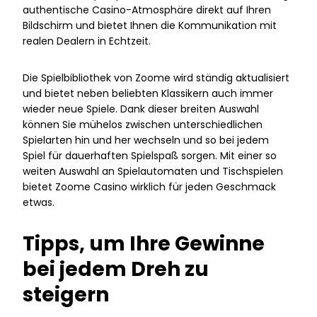
authentische Casino-Atmosphäre direkt auf Ihren
Bildschirm und bietet Ihnen die Kommunikation mit
realen Dealern in Echtzeit.
Die Spielbibliothek von Zoome wird ständig aktualisiert
und bietet neben beliebten Klassikern auch immer
wieder neue Spiele. Dank dieser breiten Auswahl
können Sie mühelos zwischen unterschiedlichen
Spielarten hin und her wechseln und so bei jedem
Spiel für dauerhaften Spielspaß sorgen. Mit einer so
weiten Auswahl an Spielautomaten und Tischspielen
bietet Zoome Casino wirklich für jeden Geschmack
etwas.
Tipps, um Ihre Gewinne
bei jedem Dreh zu
steigern