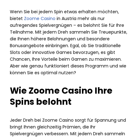
Wenn Sie bei jedem Spin etwas erhalten möchten,
bietet
Zoome Casino
in Austria mehr als nur
aufregendes Spielvergnügen – es belohnt Sie für Ihre
Teilnahme. Mit jedem Dreh sammeln Sie Treuepunkte,
die Ihnen höhere Belohnungen und besondere
Bonusangebote einbringen. Egal, ob Sie traditionelle
Slots oder innovative Games bevorzugen, es gibt
Chancen, Ihre Vorteile beim Gamen zu maximieren.
Aber wie genau funktioniert dieses Programm und wie
können Sie es optimal nutzen?
Wie Zoome Casino Ihre
Spins belohnt
Jeder Dreh bei Zoome Casino sorgt für Spannung und
bringt Ihnen gleichzeitig Prämien, die Ihr
Spielvergnügen verbessern. Mit jedem Dreh sammeln