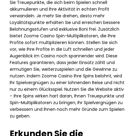
Sie Treuepunkte, die sich beim Spielen schnell
akkumulieren und Ihre Aktivität in echten Profit
verwandeln. Je mehr Sie drehen, desto mehr
Loyalitätspunkte erhalten Sie und erreichen bessere
Belohnungsstufen und exklusive Boni frei. Zusätzlich
bietet Zoome Casino Spin-Multiplikatoren, die Ihre
Profite sofort multiplizieren können. Stellen Sie sich
vor, wie Ihre Profite in die Luft schnellen und jeder
Augenblick im Casino noch spannender wird. Diese
Features garantieren, dass jeder Einsatz zählt und
ermutigen Sie, weiterzuspielen und die Gewinne zu
nutzen. Indem Zoome Casino Ihre Spins belohnt, wird
Ihr Spielvergnügen zu einer lohnenden Reise und nicht
nur zu einem Glücksspiel. Nutzen Sie die Website aktiv
– Ihre Spins wirken hart daran, Ihnen Treuepunkte und
Spin-Multiplikatoren zu bringen, Ihr Spielvergnügen zu
verbessern und Ihnen noch mehr Gründe zum Spielen
zu geben.
Erkunden Sie die