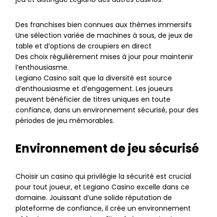
Des franchises bien connues aux thèmes immersifs
Une sélection variée de machines à sous, de jeux de
table et d’options de croupiers en direct
Des choix régulièrement mises à jour pour maintenir
l’enthousiasme.
Legiano Casino sait que la diversité est source
d’enthousiasme et d’engagement. Les joueurs
peuvent bénéficier de titres uniques en toute
confiance, dans un environnement sécurisé, pour des
périodes de jeu mémorables.
Environnement de jeu sécurisé
Choisir un casino qui privilégie la sécurité est crucial
pour tout joueur, et Legiano Casino excelle dans ce
domaine. Jouissant d’une solide réputation de
plateforme de confiance, il crée un environnement