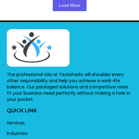
Load More
The professional VAs at Tecksharks will shoulder every
other responsibility and help you achieve a work-life
balance. Our packaged solutions and competitive rates
fit your business need perfectly without making a hole in
your pocket.
QUICK LINK
Services
Industries