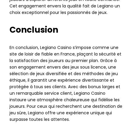
Cet engagement envers la qualité fait de Legiano un
choix exceptionnel pour les passionnés de jeux.
Conclusion
En conclusion, Legiano Casino s’impose comme une
site de loisir de fiable en France, plaçant la sécurité et
la satisfaction des joueurs au premier plan. Grâce à
son engagement envers des jeux sous licence, une
sélection de jeux diversifiée et des méthodes de jeu
éthique, il garantit une expérience divertissante et
protégée à tous ses clients. Avec des bonus larges et
un remarquable service client, Legiano Casino
instaure une atmosphère chaleureuse qui fidélise les
joueurs. Pour ceux qui recherchent une destination de
jeu sûre, Legiano offre une expérience unique qui
surpasse toutes les attentes.