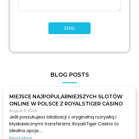
BLOG POSTS
MIEJSCE NAJPOPULARNIEJSZYCH SLOTÓW
ONLINE W POLSCE Z ROYALSTIGER CASINO
August 5, 2026
Jeśli poszukujesz lokalizacji z oryginalną rozrywką i
błyskawicznymi transferami, RoyalsTiger Casino to
idealna opcja....
Read More