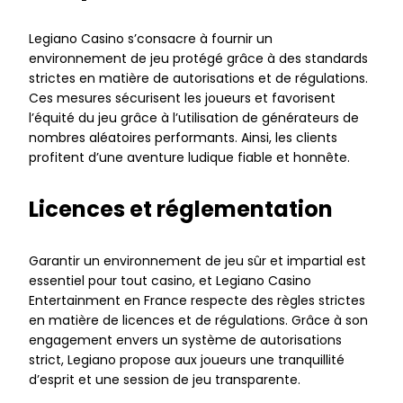
Legiano Casino s’consacre à fournir un
environnement de jeu protégé grâce à des standards
strictes en matière de autorisations et de régulations.
Ces mesures sécurisent les joueurs et favorisent
l’équité du jeu grâce à l’utilisation de générateurs de
nombres aléatoires performants. Ainsi, les clients
profitent d’une aventure ludique fiable et honnête.
Licences et réglementation
Garantir un environnement de jeu sûr et impartial est
essentiel pour tout casino, et Legiano Casino
Entertainment en France respecte des règles strictes
en matière de licences et de régulations. Grâce à son
engagement envers un système de autorisations
strict, Legiano propose aux joueurs une tranquillité
d’esprit et une session de jeu transparente.