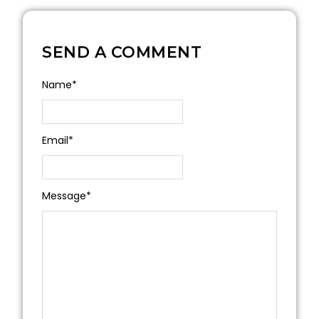
SEND A COMMENT
Name
*
Email
*
Message
*