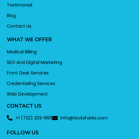
Testimonial
Blog
Contact Us
WHAT WE OFFER
Medical Billing
SEO And Digital Marketing
Front Desk Services
Credentialing Services
Web Development
CONTACT US
+1 (732) 333-8911
info@tecksharks.com
FOLLOW US