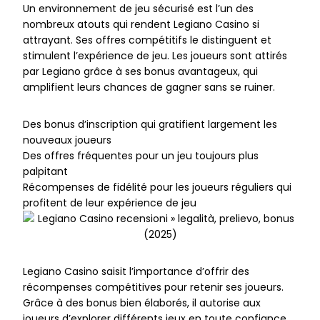
Un environnement de jeu sécurisé est l’un des
nombreux atouts qui rendent Legiano Casino si
attrayant. Ses offres compétitifs le distinguent et
stimulent l’expérience de jeu. Les joueurs sont attirés
par Legiano grâce à ses bonus avantageux, qui
amplifient leurs chances de gagner sans se ruiner.
Des bonus d’inscription qui gratifient largement les
nouveaux joueurs
Des offres fréquentes pour un jeu toujours plus
palpitant
Récompenses de fidélité pour les joueurs réguliers qui
profitent de leur expérience de jeu
Legiano Casino saisit l’importance d’offrir des
récompenses compétitives pour retenir ses joueurs.
Grâce à des bonus bien élaborés, il autorise aux
joueurs d’explorer différents jeux en toute confiance.