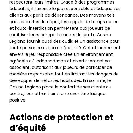
respectant leurs limites. Grâce à des programmes
éducatifs, il favorise le jeu responsable et éduque ses
clients aux périls de dépendance. Des moyens tels
que les limites de dépôt, les rappels de temps de jeu
et l’auto-interdiction permettent aux joueurs de
maîtriser leurs comportements de jeu. Le Casino
Legiano fournit aussi des outils et un assistance pour
toute personne qui en a nécessité. Cet attachement
envers le jeu responsable crée un environnement
agréable où indépendance et divertissement se
associent, autorisant aux joueurs de participer de
manière responsable tout en limitant les dangers de
développer de néfastes habitudes. En somme, le
Casino Legiano place le confort de ses clients au
centre, leur offrant ainsi une aventure ludique
positive.
Actions de protection et
d’équité