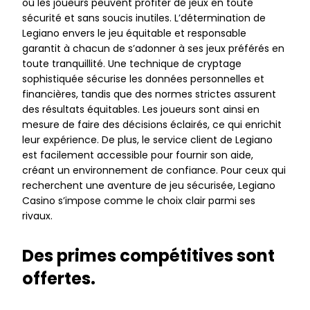
où les joueurs peuvent profiter de jeux en toute
sécurité et sans soucis inutiles. L’détermination de
Legiano envers le jeu équitable et responsable
garantit à chacun de s’adonner à ses jeux préférés en
toute tranquillité. Une technique de cryptage
sophistiquée sécurise les données personnelles et
financières, tandis que des normes strictes assurent
des résultats équitables. Les joueurs sont ainsi en
mesure de faire des décisions éclairés, ce qui enrichit
leur expérience. De plus, le service client de Legiano
est facilement accessible pour fournir son aide,
créant un environnement de confiance. Pour ceux qui
recherchent une aventure de jeu sécurisée, Legiano
Casino s’impose comme le choix clair parmi ses
rivaux.
Des primes compétitives sont
offertes.