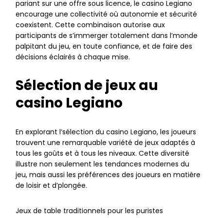
pariant sur une offre sous licence, le casino Legiano
encourage une collectivité où autonomie et sécurité
coexistent. Cette combinaison autorise aux
participants de s’immerger totalement dans l’monde
palpitant du jeu, en toute confiance, et de faire des
décisions éclairés à chaque mise.
Sélection de jeux au
casino Legiano
En explorant l’sélection du casino Legiano, les joueurs
trouvent une remarquable variété de jeux adaptés à
tous les goûts et à tous les niveaux. Cette diversité
illustre non seulement les tendances modernes du
jeu, mais aussi les préférences des joueurs en matière
de loisir et d’plongée.
Jeux de table traditionnels pour les puristes