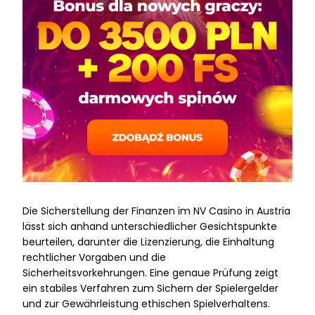
Die Sicherstellung der Finanzen im NV Casino in Austria
lässt sich anhand unterschiedlicher Gesichtspunkte
beurteilen, darunter die Lizenzierung, die Einhaltung
rechtlicher Vorgaben und die
Sicherheitsvorkehrungen. Eine genaue Prüfung zeigt
ein stabiles Verfahren zum Sichern der Spielergelder
und zur Gewährleistung ethischen Spielverhaltens.