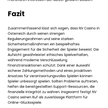
Fazit
Zusammenfassend lässt sich sagen, dass NV Casino in
Österreich durch seinen strengen
Regulierungsrahmen und seine starken
Sicherheitsmaßnahmen ein beispielhaftes
Engagement für die Sicherheit der Spieler beweist. Die
Aufsicht gewährleistet ethisches Spielverhalten,
während moderne Verschlüsselung
Finanztransaktionen schützt. Dank einer Auswahl
sicherer Zahlungsmethoden und eines proaktiven
Ansatzes für verantwortungsvolles Spielen können
Spieler unbesorgt spielen. Sollten Probleme auftreten,
helfen die bereitgestellten Support-Ressourcen, die
finanzielle Integrität zu wahren. Insgesamt festigt NV
Casino seinen Ruf als zuverlässige Plattform für
Online-Glücksspiele.