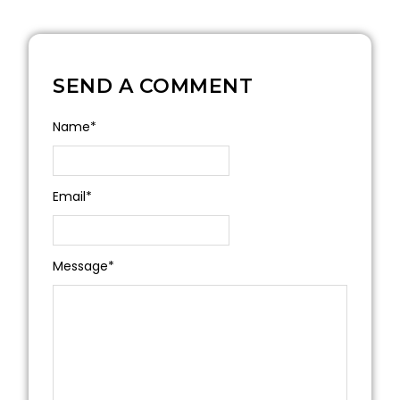
SEND A COMMENT
Name
*
Email
*
Message
*