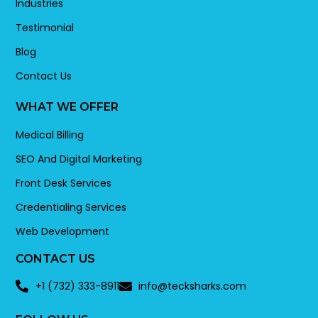
Industries
Testimonial
Blog
Contact Us
WHAT WE OFFER
Medical Billing
SEO And Digital Marketing
Front Desk Services
Credentialing Services
Web Development
CONTACT US
+1 (732) 333-8911
info@tecksharks.com