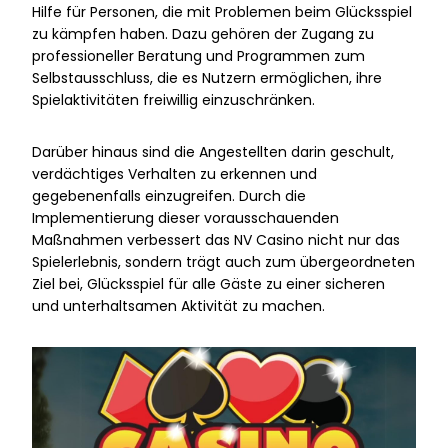
Hilfe für Personen, die mit Problemen beim Glücksspiel
zu kämpfen haben. Dazu gehören der Zugang zu
professioneller Beratung und Programmen zum
Selbstausschluss, die es Nutzern ermöglichen, ihre
Spielaktivitäten freiwillig einzuschränken.
Darüber hinaus sind die Angestellten darin geschult,
verdächtiges Verhalten zu erkennen und
gegebenenfalls einzugreifen. Durch die
Implementierung dieser vorausschauenden
Maßnahmen verbessert das NV Casino nicht nur das
Spielerlebnis, sondern trägt auch zum übergeordneten
Ziel bei, Glücksspiel für alle Gäste zu einer sicheren
und unterhaltsamen Aktivität zu machen.