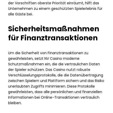
der Vorschriften oberste Priorität einräumt, hilft das
Unternehmen zu einem geschützten Spielerlebnis für
alle Gäste bei.
Sicherheitsmaßnahmen
für Finanztransaktionen
Um die Sicherheit von Finanztransaktionen zu
gewährleisten, setzt NV Casino moderne
Schutzmaßnahmen ein, die die vertraulichen Daten
der Spieler schützen. Das Casino nutzt robuste
Verschlüsselungsprotokolle, die die Datenübertragung
zwischen Spielern und Plattform sichern und das Risiko
unerlaubten Zugriffs minimieren. Diese Protokolle
gewährleisten, dass alle persönlichen und finanziellen
Informationen bei Online-Transaktionen vertraulich
bleiben.