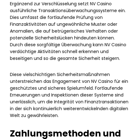
Ergänzend zur Verschlüsselung setzt NV Casino
ausführliche Transaktionsüberwachungssysteme ein.
Dies umfasst die fortlaufende Prüfung von
Finanzaktivitäten auf ungewöhnliche Muster oder
Anomalien, die auf betrügerisches Verhalten oder
potenzielle Sicherheitslücken hindeuten können.
Durch diese sorgfältige Überwachung kann NV Casino
verdächtige Aktivitäten schnell erkennen und
beseitigen und so die gesamte Sicherheit steigern.
Diese vielschichtigen Sicherheitsmaßnahmen
unterstreichen das Engagement von NV Casino für ein
geschütztes und sicheres Spielumfeld. Fortlaufende
Erneuerungen und Inspektionen dieser Systeme sind
unerlässlich, um die Integrität von Finanztransaktionen
in der sich kontinuierlich weiterentwickelnden digitalen
Welt zu gewährleisten.
Zahlungsmethoden und