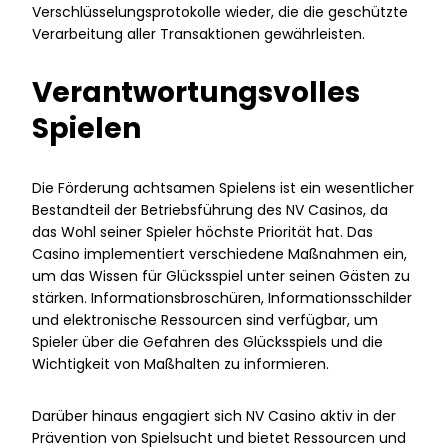
Verschlüsselungsprotokolle wieder, die die geschützte
Verarbeitung aller Transaktionen gewährleisten.
Verantwortungsvolles
Spielen
Die Förderung achtsamen Spielens ist ein wesentlicher
Bestandteil der Betriebsführung des NV Casinos, da
das Wohl seiner Spieler höchste Priorität hat. Das
Casino implementiert verschiedene Maßnahmen ein,
um das Wissen für Glücksspiel unter seinen Gästen zu
stärken. Informationsbroschüren, Informationsschilder
und elektronische Ressourcen sind verfügbar, um
Spieler über die Gefahren des Glücksspiels und die
Wichtigkeit von Maßhalten zu informieren.
Darüber hinaus engagiert sich NV Casino aktiv in der
Prävention von Spielsucht und bietet Ressourcen und