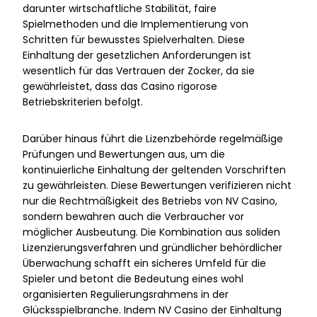
darunter wirtschaftliche Stabilität, faire
Spielmethoden und die Implementierung von
Schritten für bewusstes Spielverhalten. Diese
Einhaltung der gesetzlichen Anforderungen ist
wesentlich für das Vertrauen der Zocker, da sie
gewährleistet, dass das Casino rigorose
Betriebskriterien befolgt.
Darüber hinaus führt die Lizenzbehörde regelmäßige
Prüfungen und Bewertungen aus, um die
kontinuierliche Einhaltung der geltenden Vorschriften
zu gewährleisten. Diese Bewertungen verifizieren nicht
nur die Rechtmäßigkeit des Betriebs von NV Casino,
sondern bewahren auch die Verbraucher vor
möglicher Ausbeutung. Die Kombination aus soliden
Lizenzierungsverfahren und gründlicher behördlicher
Überwachung schafft ein sicheres Umfeld für die
Spieler und betont die Bedeutung eines wohl
organisierten Regulierungsrahmens in der
Glücksspielbranche. Indem NV Casino der Einhaltung