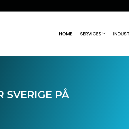
HOME
SERVICES
INDUST
 SVERIGE PÅ