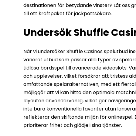
destinationen för betydande vinster? Låt oss 
till ett kraftpaket för jackpottsökare.
Undersök Shuffle Casi
När vi undersöker Shuffle Casinos spelutbud inse
varierat utbud som passar alla typer av spelar
tidlösa bordsspel till avancerade videoslots. Va
och upplevelser, vilket försäkrar att tristess ald
omfattande spelaralternativen, med ett flertal 
möjliggör att vi kan hitta den optimala matchn
layouten användarvänlig, vilket gör navigeringen
inte bara konventionella favoriter utan lansera
reflekterar den skiftande miljön för onlinespel
prioriterar frihet och glädje i sina tjänster.