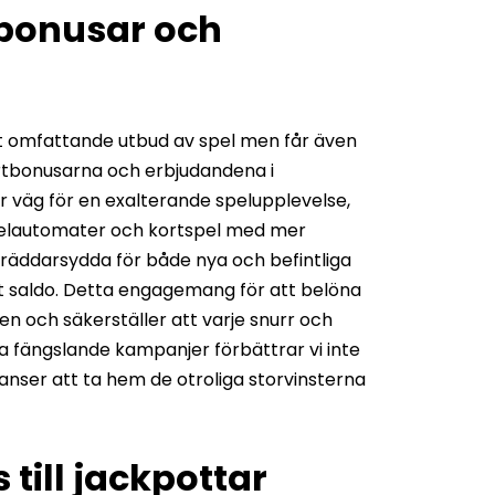
bonusar och
ett omfattande utbud av spel men får även
artbonusarna och erbjudandena i
 väg för en exalterande spelupplevelse,
itspelautomater och kortspel med mer
kräddarsydda för både nya och befintliga
årt saldo. Detta engagemang för att belöna
en och säkerställer att varje snurr och
 fängslande kampanjer förbättrar vi inte
anser att ta hem de otroliga storvinsterna
till jackpottar