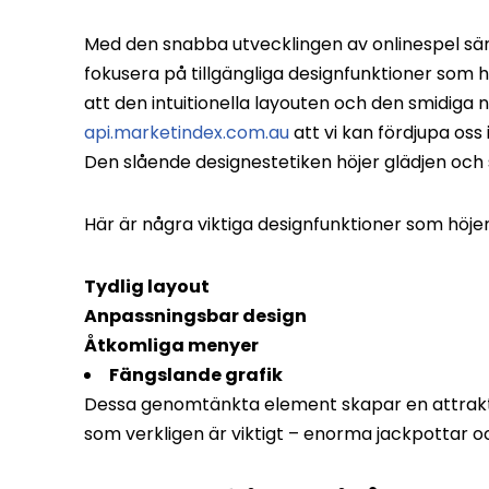
Med den snabba utvecklingen av onlinespel särs
fokusera på tillgängliga designfunktioner som 
att den intuitionella layouten och den smidiga n
api.marketindex.com.au
att vi kan fördjupa oss
Den slående designestetiken höjer glädjen och sk
Här är några viktiga designfunktioner som höjer 
Tydlig layout
Anpassningsbar design
Åtkomliga menyer
Fängslande grafik
Dessa genomtänkta element skapar en attraktiv
som verkligen är viktigt – enorma jackpottar 