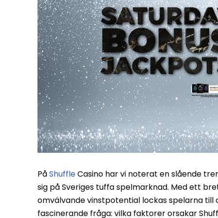
På
Shuffle
Casino har vi noterat en slående tre
sig på Sveriges tuffa spelmarknad. Med ett br
omvälvande vinstpotential lockas spelarna till 
fascinerande fråga: vilka faktorer orsakar Shuf