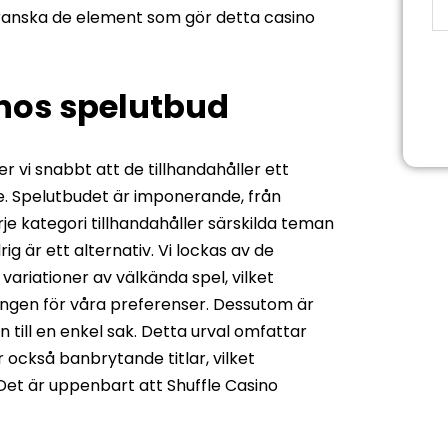
granska de element som gör detta casino
nos spelutbud
r vi snabbt att de tillhandahåller ett
e. Spelutbudet är imponerande, från
rje kategori tillhandahåller särskilda teman
rig är ett alternativ. Vi lockas av de
variationer av välkända spel, vilket
ingen för våra preferenser. Dessutom är
 till en enkel sak. Detta urval omfattar
r också banbrytande titlar, vilket
. Det är uppenbart att Shuffle Casino