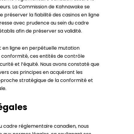
teurs. La Commission de Kahnawake se
réserver la fiabilité des casinos en ligne
gresse avec prudence au sein du cadre
ablis afin de préserver sa validité.
 en ligne en perpétuelle mutation
 conformité, ces entités de contrôle
curité et l’équité. Nous avons constaté que
ers ces principes en acquérant les
pproche stratégique de la conformité et
le.
égales
du cadre réglementaire canadien, nous