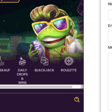
N
E
M