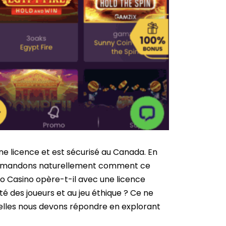
e licence et est sécurisé au Canada. En
s demandons naturellement comment ce
o Casino opère-t-il avec une licence
ité des joueurs et au jeu éthique ? Ce ne
elles nous devons répondre en explorant