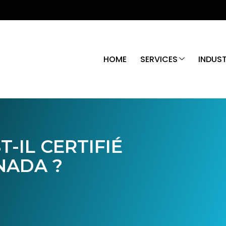
HOME
SERVICES
INDUST
T-IL CERTIFIÉ
NADA ?