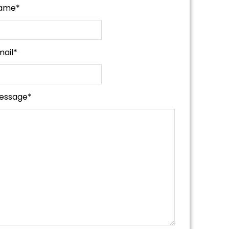
ame
*
mail
*
essage
*