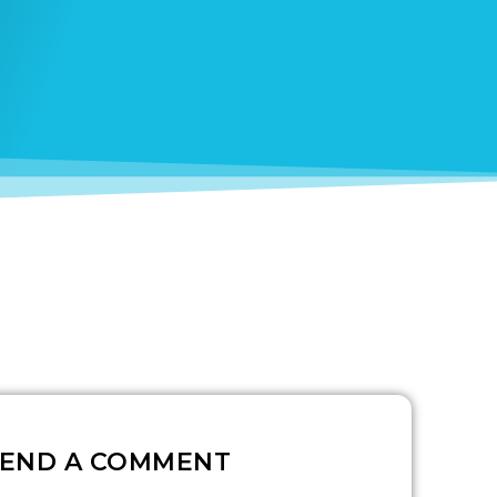
SEND A COMMENT