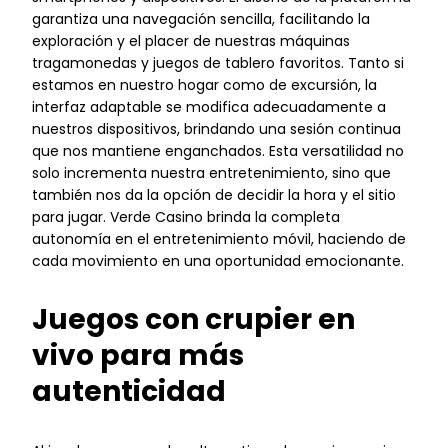
garantiza una navegación sencilla, facilitando la
exploración y el placer de nuestras máquinas
tragamonedas y juegos de tablero favoritos. Tanto si
estamos en nuestro hogar como de excursión, la
interfaz adaptable se modifica adecuadamente a
nuestros dispositivos, brindando una sesión continua
que nos mantiene enganchados. Esta versatilidad no
solo incrementa nuestra entretenimiento, sino que
también nos da la opción de decidir la hora y el sitio
para jugar. Verde Casino brinda la completa
autonomía en el entretenimiento móvil, haciendo de
cada movimiento en una oportunidad emocionante.
Juegos con crupier en
vivo para más
autenticidad