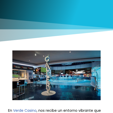
En
Verde Casino
, nos recibe un entorno vibrante que