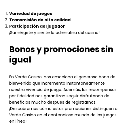
Variedad de juegos
Transmisión de alta calidad
Participación del jugador
¡Sumérgete y siente la adrenalina del casino!
Bonos y promociones sin
igual
En Verde Casino, nos emociona el generoso bono de
bienvenida que incrementa instantáneamente
nuestra vivencia de juego. Además, las recompensas
por fidelidad nos garantizan seguir disfrutando de
beneficios mucho después de registrarnos.
¡Descubramos cómo estas promociones distinguen a
Verde Casino en el contencioso mundo de los juegos
en línea!