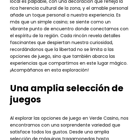
local es palpable, con una decoración que refleja la
rica herencia cultural de la zona, y el amable personal
añade un toque personal a nuestra experiencia. Es
más que un simple casino; se siente como un
vibrante punto de encuentro donde conectamos con
el espíritu de la región. Cada rincón revela detalles
fascinantes que despiertan nuestra curiosidad,
recordándonos que la libertad no se limita a las
opciones de juego, sino que también abarca las
experiencias que compartimos en este lugar mágico.
¡Acompáñanos en esta exploración!
Una amplia selección de
juegos
Al explorar las opciones de juego en Verde Casino, nos
encontramos con una sorprendente variedad que
satisface todos los gustos. Desde una amplia
selección de máquinas tragamonedas hasta