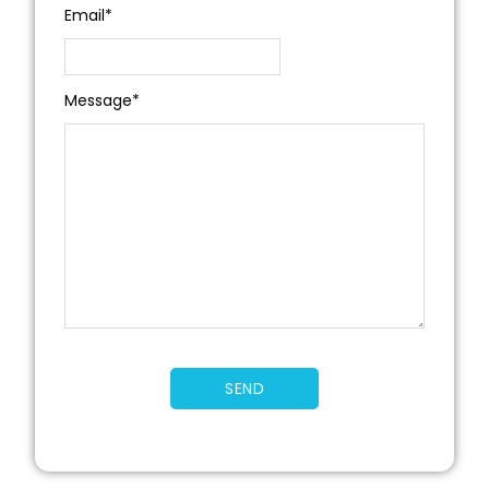
Email
*
Message
*