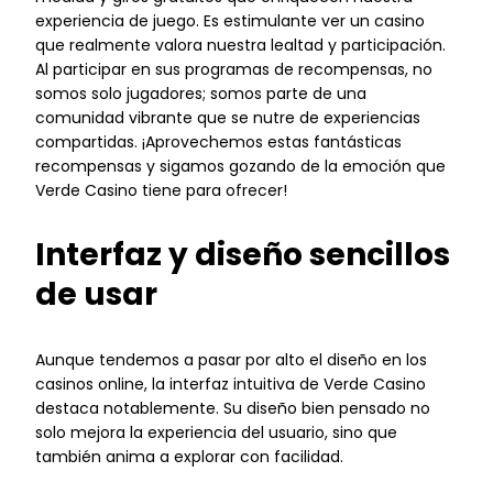
experiencia de juego. Es estimulante ver un casino
que realmente valora nuestra lealtad y participación.
Al participar en sus programas de recompensas, no
somos solo jugadores; somos parte de una
comunidad vibrante que se nutre de experiencias
compartidas. ¡Aprovechemos estas fantásticas
recompensas y sigamos gozando de la emoción que
Verde Casino tiene para ofrecer!
Interfaz y diseño sencillos
de usar
Aunque tendemos a pasar por alto el diseño en los
casinos online, la interfaz intuitiva de Verde Casino
destaca notablemente. Su diseño bien pensado no
solo mejora la experiencia del usuario, sino que
también anima a explorar con facilidad.