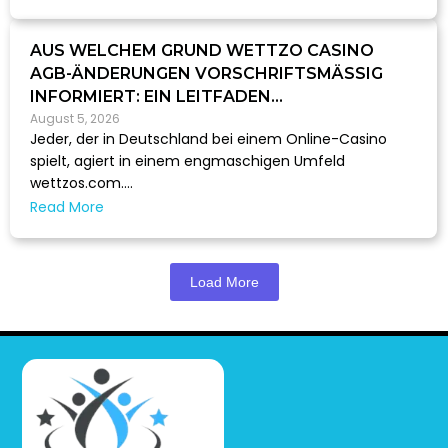
AUS WELCHEM GRUND WETTZO CASINO
AGB-ÄNDERUNGEN VORSCHRIFTSMÄSSIG I
NFORMIERT: EIN LEITFADEN…
August 5, 2026
Jeder, der in Deutschland bei einem Online-Casino
spielt, agiert in einem engmaschigen Umfeld
wettzos.com....
Read More
Load More