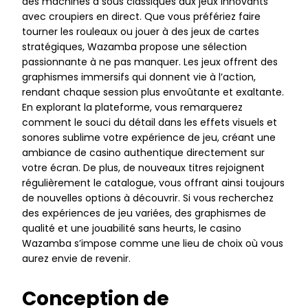
des machines à sous classiques aux jeux innovants
avec croupiers en direct. Que vous préfériez faire
tourner les rouleaux ou jouer à des jeux de cartes
stratégiques, Wazamba propose une sélection
passionnante à ne pas manquer. Les jeux offrent des
graphismes immersifs qui donnent vie à l’action,
rendant chaque session plus envoûtante et exaltante.
En explorant la plateforme, vous remarquerez
comment le souci du détail dans les effets visuels et
sonores sublime votre expérience de jeu, créant une
ambiance de casino authentique directement sur
votre écran. De plus, de nouveaux titres rejoignent
régulièrement le catalogue, vous offrant ainsi toujours
de nouvelles options à découvrir. Si vous recherchez
des expériences de jeu variées, des graphismes de
qualité et une jouabilité sans heurts, le casino
Wazamba s’impose comme une lieu de choix où vous
aurez envie de revenir.
Conception de