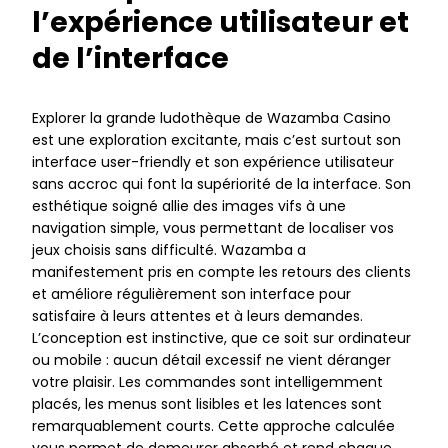
l’expérience utilisateur et
de l’interface
Explorer la grande ludothèque de Wazamba Casino
est une exploration excitante, mais c’est surtout son
interface user-friendly et son expérience utilisateur
sans accroc qui font la supériorité de la interface. Son
esthétique soigné allie des images vifs à une
navigation simple, vous permettant de localiser vos
jeux choisis sans difficulté. Wazamba a
manifestement pris en compte les retours des clients
et améliore régulièrement son interface pour
satisfaire à leurs attentes et à leurs demandes.
L’conception est instinctive, que ce soit sur ordinateur
ou mobile : aucun détail excessif ne vient déranger
votre plaisir. Les commandes sont intelligemment
placés, les menus sont lisibles et les latences sont
remarquablement courts. Cette approche calculée
vous permet de demeurer absorbé et rend chaque