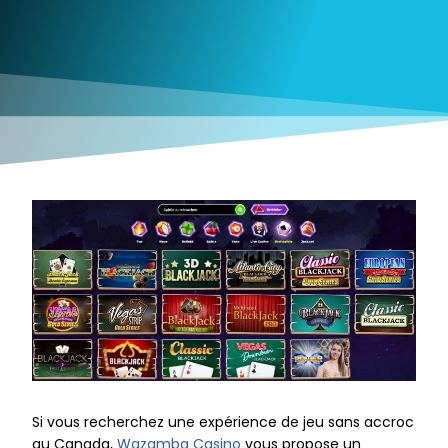
Si vous recherchez une expérience de jeu sans accroc
au Canada,
Wazamba Casino
vous propose un