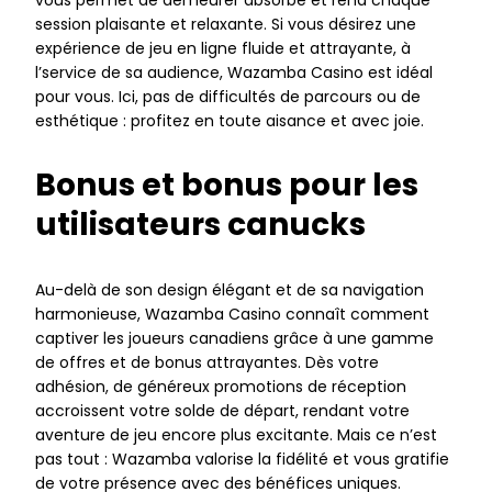
session plaisante et relaxante. Si vous désirez une
expérience de jeu en ligne fluide et attrayante, à
l’service de sa audience, Wazamba Casino est idéal
pour vous. Ici, pas de difficultés de parcours ou de
esthétique : profitez en toute aisance et avec joie.
Bonus et bonus pour les
utilisateurs canucks
Au-delà de son design élégant et de sa navigation
harmonieuse, Wazamba Casino connaît comment
captiver les joueurs canadiens grâce à une gamme
de offres et de bonus attrayantes. Dès votre
adhésion, de généreux promotions de réception
accroissent votre solde de départ, rendant votre
aventure de jeu encore plus excitante. Mais ce n’est
pas tout : Wazamba valorise la fidélité et vous gratifie
de votre présence avec des bénéfices uniques.