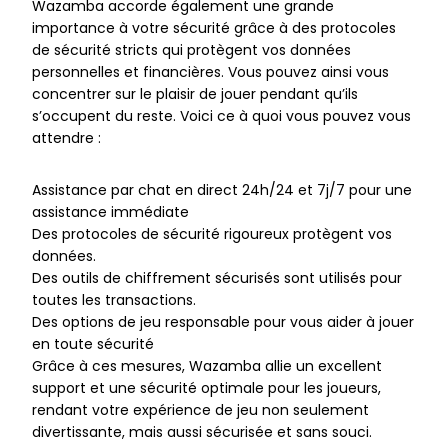
Wazamba accorde également une grande
importance à votre sécurité grâce à des protocoles
de sécurité stricts qui protègent vos données
personnelles et financières. Vous pouvez ainsi vous
concentrer sur le plaisir de jouer pendant qu’ils
s’occupent du reste. Voici ce à quoi vous pouvez vous
attendre :
Assistance par chat en direct 24h/24 et 7j/7 pour une
assistance immédiate
Des protocoles de sécurité rigoureux protègent vos
données.
Des outils de chiffrement sécurisés sont utilisés pour
toutes les transactions.
Des options de jeu responsable pour vous aider à jouer
en toute sécurité
Grâce à ces mesures, Wazamba allie un excellent
support et une sécurité optimale pour les joueurs,
rendant votre expérience de jeu non seulement
divertissante, mais aussi sécurisée et sans souci.