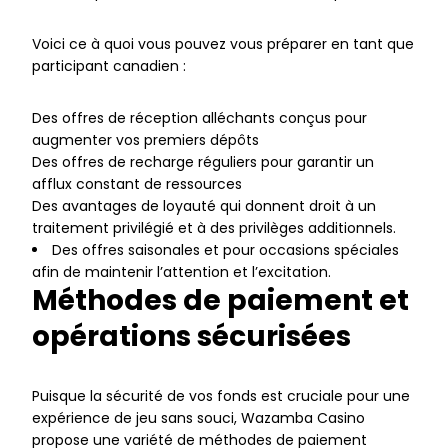
Voici ce à quoi vous pouvez vous préparer en tant que
participant canadien :
Des offres de réception alléchants conçus pour
augmenter vos premiers dépôts
Des offres de recharge réguliers pour garantir un
afflux constant de ressources
Des avantages de loyauté qui donnent droit à un
traitement privilégié et à des privilèges additionnels.
Des offres saisonales et pour occasions spéciales
afin de maintenir l’attention et l’excitation.
Méthodes de paiement et
opérations sécurisées
Puisque la sécurité de vos fonds est cruciale pour une
expérience de jeu sans souci, Wazamba Casino
propose une variété de méthodes de paiement