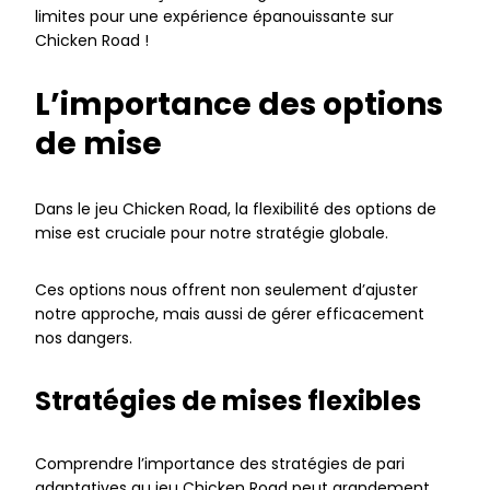
limites pour une expérience épanouissante sur
Chicken Road !
L’importance des options
de mise
Dans le jeu Chicken Road, la flexibilité des options de
mise est cruciale pour notre stratégie globale.
Ces options nous offrent non seulement d’ajuster
notre approche, mais aussi de gérer efficacement
nos dangers.
Stratégies de mises flexibles
Comprendre l’importance des stratégies de pari
adaptatives au jeu Chicken Road peut grandement