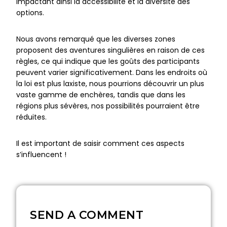
impactant ainsi la accessibilité et la diversité des
options.
Nous avons remarqué que les diverses zones
proposent des aventures singulières en raison de ces
règles, ce qui indique que les goûts des participants
peuvent varier significativement. Dans les endroits où
la loi est plus laxiste, nous pourrions découvrir un plus
vaste gamme de enchères, tandis que dans les
régions plus sévères, nos possibilités pourraient être
réduites.
Il est important de saisir comment ces aspects
s’influencent !
SEND A COMMENT