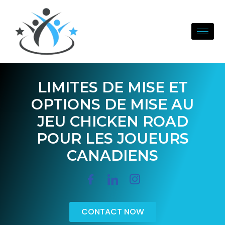
LIMITES DE MISE ET
OPTIONS DE MISE AU
JEU CHICKEN ROAD
POUR LES JOUEURS
CANADIENS
CONTACT NOW