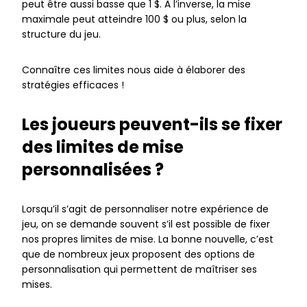
peut être aussi basse que 1 $. À l’inverse, la mise
maximale peut atteindre 100 $ ou plus, selon la
structure du jeu.
Connaître ces limites nous aide à élaborer des
stratégies efficaces !
Les joueurs peuvent-ils se fixer
des limites de mise
personnalisées ?
Lorsqu’il s’agit de personnaliser notre expérience de
jeu, on se demande souvent s’il est possible de fixer
nos propres limites de mise. La bonne nouvelle, c’est
que de nombreux jeux proposent des options de
personnalisation qui permettent de maîtriser ses
mises.