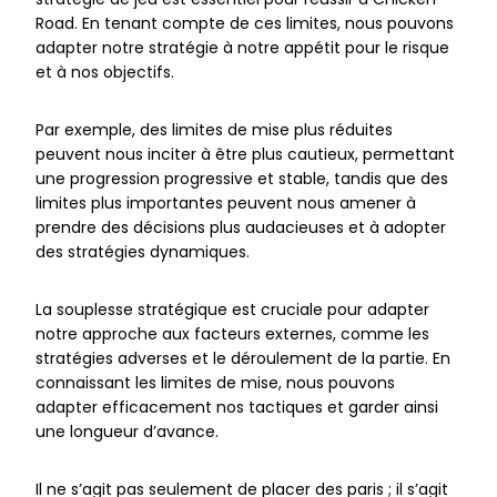
Road. En tenant compte de ces limites, nous pouvons
adapter notre stratégie à notre appétit pour le risque
et à nos objectifs.
Par exemple, des limites de mise plus réduites
peuvent nous inciter à être plus cautieux, permettant
une progression progressive et stable, tandis que des
limites plus importantes peuvent nous amener à
prendre des décisions plus audacieuses et à adopter
des stratégies dynamiques.
La souplesse stratégique est cruciale pour adapter
notre approche aux facteurs externes, comme les
stratégies adverses et le déroulement de la partie. En
connaissant les limites de mise, nous pouvons
adapter efficacement nos tactiques et garder ainsi
une longueur d’avance.
Il ne s’agit pas seulement de placer des paris ; il s’agit