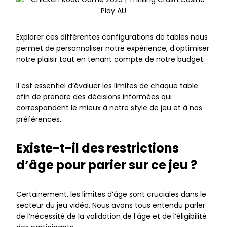
Explorer ces différentes configurations de tables nous
permet de personnaliser notre expérience, d’optimiser
notre plaisir tout en tenant compte de notre budget.
Il est essentiel d’évaluer les limites de chaque table
afin de prendre des décisions informées qui
correspondent le mieux à notre style de jeu et à nos
préférences.
Existe-t-il des restrictions
d’âge pour parier sur ce jeu ?
Certainement, les limites d’âge sont cruciales dans le
secteur du jeu vidéo. Nous avons tous entendu parler
de l’nécessité de la validation de l’âge et de l’éligibilité