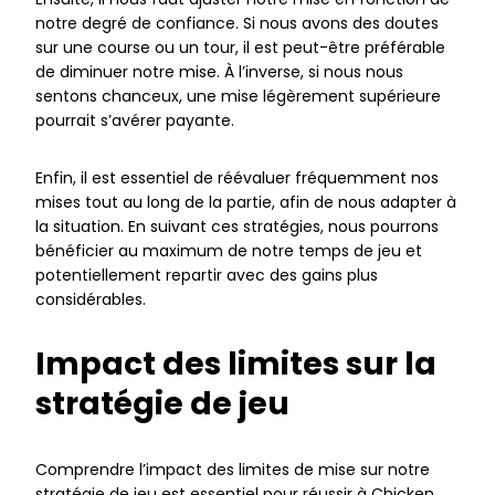
notre degré de confiance. Si nous avons des doutes
sur une course ou un tour, il est peut-être préférable
de diminuer notre mise. À l’inverse, si nous nous
sentons chanceux, une mise légèrement supérieure
pourrait s’avérer payante.
Enfin, il est essentiel de réévaluer fréquemment nos
mises tout au long de la partie, afin de nous adapter à
la situation. En suivant ces stratégies, nous pourrons
bénéficier au maximum de notre temps de jeu et
potentiellement repartir avec des gains plus
considérables.
Impact des limites sur la
stratégie de jeu
Comprendre l’impact des limites de mise sur notre
stratégie de jeu est essentiel pour réussir à Chicken