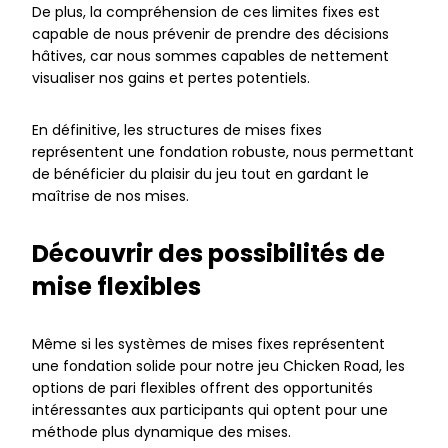
De plus, la compréhension de ces limites fixes est
capable de nous prévenir de prendre des décisions
hâtives, car nous sommes capables de nettement
visualiser nos gains et pertes potentiels.
En définitive, les structures de mises fixes
représentent une fondation robuste, nous permettant
de bénéficier du plaisir du jeu tout en gardant le
maîtrise de nos mises.
Découvrir des possibilités de
mise flexibles
Même si les systèmes de mises fixes représentent
une fondation solide pour notre jeu Chicken Road, les
options de pari flexibles offrent des opportunités
intéressantes aux participants qui optent pour une
méthode plus dynamique des mises.