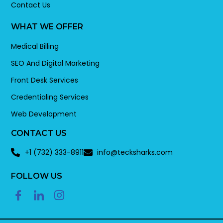
Contact Us
WHAT WE OFFER
Medical Billing
SEO And Digital Marketing
Front Desk Services
Credentialing Services
Web Development
CONTACT US
+1 (732) 333-8911
info@tecksharks.com
FOLLOW US