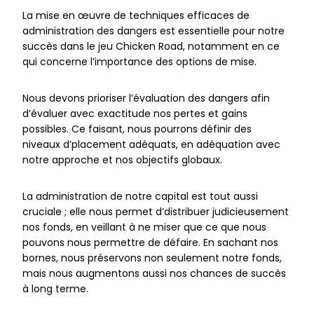
La mise en œuvre de techniques efficaces de
administration des dangers est essentielle pour notre
succès dans le jeu Chicken Road, notamment en ce
qui concerne l’importance des options de mise.
Nous devons prioriser l’évaluation des dangers afin
d’évaluer avec exactitude nos pertes et gains
possibles. Ce faisant, nous pourrons définir des
niveaux d’placement adéquats, en adéquation avec
notre approche et nos objectifs globaux.
La administration de notre capital est tout aussi
cruciale ; elle nous permet d’distribuer judicieusement
nos fonds, en veillant à ne miser que ce que nous
pouvons nous permettre de défaire. En sachant nos
bornes, nous préservons non seulement notre fonds,
mais nous augmentons aussi nos chances de succès
à long terme.