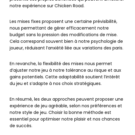
notre expérience sur Chicken Road.
Les mises fixes proposent une certaine prévisibilité,
nous permettant de gérer efficacement notre
budget sans la pression des modifications de mise.
Cela correspond souvent bien à notre psychologie de
joueur, réduisant l’anxiété liée aux variations des paris.
En revanche, la flexibilité des mises nous permet
d’ajuster notre jeu à notre tolérance au risque et aux
gains potentiels. Cette adaptabilité soutient l’intérêt
du jeu et s’adapte à nos choix stratégiques.
En résumé, les deux approches peuvent proposer une
expérience de jeu agréable, selon nos préférences et
notre style de jeu. Choisir la bonne méthode est
essentiel pour optimiser notre plaisir et nos chances
de succès.