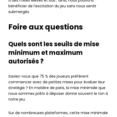
à des mises élevés et bas ; ainsi, nous pouvons
bénéficier de l’excitation du jeu sans nous sentir
submergés.
Foire aux questions
Quels sont les seuils de mise
minimum et maximum
autorisés ?
Saviez-vous que 75 % des joueurs préfèrent
commencer avec de petites mises pour évaluer leur
stratégie ? En matière de paris, la mise minimale que
nous sommes prêts à déposer donne souvent le ton à
notre jeu.
Sur de nombreuses plateformes, cette mise minimale