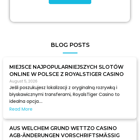
BLOG POSTS
MIEJSCE NAJPOPULARNIEJSZYCH SLOTÓW
ONLINE W POLSCE Z ROYALSTIGER CASINO
August 5, 2026
Jeśli poszukujesz lokalizacji z oryginalną rozrywką i
błyskawicznymi transferami, RoyalsTiger Casino to
idealna opcja....
Read More
AUS WELCHEM GRUND WETTZO CASINO
AGB-ÄNDERUNGEN VORSCHRIFTSMÄSSIG I