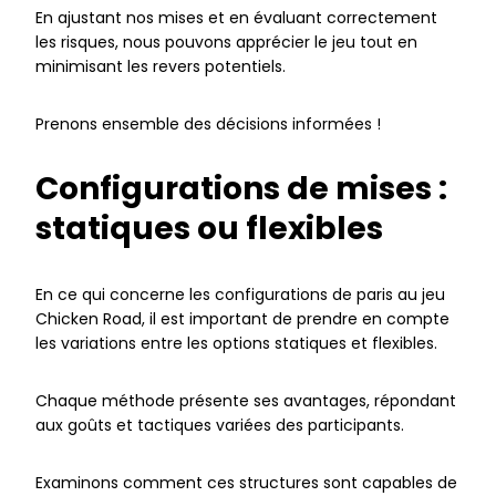
En ajustant nos mises et en évaluant correctement
les risques, nous pouvons apprécier le jeu tout en
minimisant les revers potentiels.
Prenons ensemble des décisions informées !
Configurations de mises :
statiques ou flexibles
En ce qui concerne les configurations de paris au jeu
Chicken Road, il est important de prendre en compte
les variations entre les options statiques et flexibles.
Chaque méthode présente ses avantages, répondant
aux goûts et tactiques variées des participants.
Examinons comment ces structures sont capables de