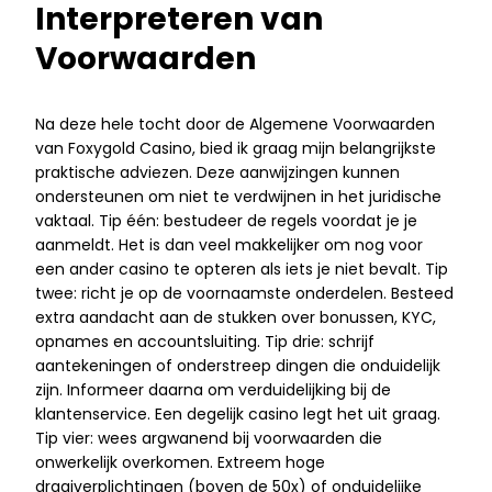
Interpreteren van
Voorwaarden
Na deze hele tocht door de Algemene Voorwaarden
van Foxygold Casino, bied ik graag mijn belangrijkste
praktische adviezen. Deze aanwijzingen kunnen
ondersteunen om niet te verdwijnen in het juridische
vaktaal. Tip één: bestudeer de regels voordat je je
aanmeldt. Het is dan veel makkelijker om nog voor
een ander casino te opteren als iets je niet bevalt. Tip
twee: richt je op de voornaamste onderdelen. Besteed
extra aandacht aan de stukken over bonussen, KYC,
opnames en accountsluiting. Tip drie: schrijf
aantekeningen of onderstreep dingen die onduidelijk
zijn. Informeer daarna om verduidelijking bij de
klantenservice. Een degelijk casino legt het uit graag.
Tip vier: wees argwanend bij voorwaarden die
onwerkelijk overkomen. Extreem hoge
draaiverplichtingen (boven de 50x) of onduidelijke