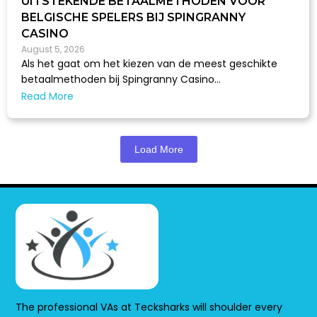
UITSTEKENDE BETAALMETHODEN VOOR
BELGISCHE SPELERS BIJ SPINGRANNY
CASINO
August 5, 2026
Als het gaat om het kiezen van de meest geschikte
betaalmethoden bij Spingranny Casino...
Read More
Load More
The professional VAs at Tecksharks will shoulder every