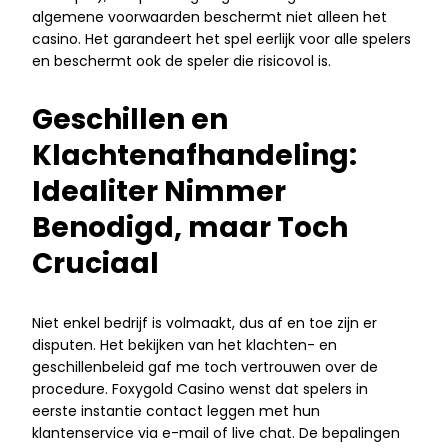
algemene voorwaarden beschermt niet alleen het
casino. Het garandeert het spel eerlijk voor alle spelers
en beschermt ook de speler die risicovol is.
Geschillen en
Klachtenafhandeling:
Idealiter Nimmer
Benodigd, maar Toch
Cruciaal
Niet enkel bedrijf is volmaakt, dus af en toe zijn er
disputen. Het bekijken van het klachten- en
geschillenbeleid gaf me toch vertrouwen over de
procedure. Foxygold Casino wenst dat spelers in
eerste instantie contact leggen met hun
klantenservice via e-mail of live chat. De bepalingen