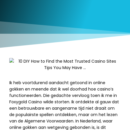
Ik heb voortdurend aandacht getoond in online
gokken en meende dat ik wel doorhad hoe casino’s
functioneerden. Die gedachte vervloog toen ik me in
Foxygold Casino wilde storten. Ik ontdekte al gauw dat
een betrouwbare en aangename tijd niet draait om
de populairste spellen ontdekken, maar om het lezen
van de Algemene Voorwaarden. In Nederland, waar
online gokken aan wetgeving gebonden is, is dit