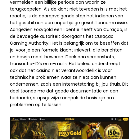
vermelden een billijke periode aan waarin ze
terugkoppelen. Als de klant niet tevreden is is met het
reactie, is de daaropvolgende stap het indienen van
het geschil aan een onpartijdige geschillencommissie.
Aangezien Foxygold een licentie heeft van Curaçao, is
de bevoegde autoriteit doorgaans het Curaçao
Gaming Authority. Het is belangrijk om te beseffen dat
je, voor je een formele klacht inlevert, alle berichten
en bewijs moet bewaren. Denk aan screenshots,
transactie-ID’s en e-mails. Het beleid onderstreept
ook dat het casino niet verantwoordelijk is voor
technische problemen waar ze niets aan kunnen
ondernemen, zoals een internetstoring bij jou thuis. Dit
deel toonde me dat goede documentatie en een
bedaarde, stapsgewijze aanpak de basis zijn om
problemen op te lossen.