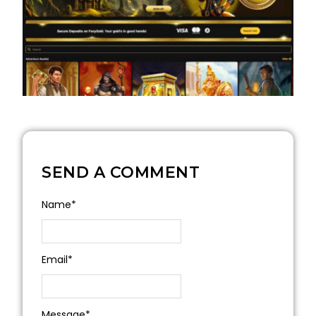
SEND A COMMENT
Name
*
Email
*
Message
*