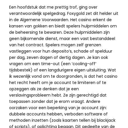
Een hoofdstuk dat me prettig trof, ging over
verantwoordelijk spelgedrag. Foxygold zet dit helder uit
in de Algemene Voorwaarden. Het casino erkent de
kansen van gokken en biedt spelers hulpmiddelen om
de beheersing te bewaren. Deze hulpmiddelen zijn
geen bijkomende dienst, maar een vast bestanddeel
van het contract. Spelers mogen zelf grenzen
vastleggen voor hun deposito’s, schade of spelduur
per dag, zeven dagen of dertig dagen. Je kan ook
vragen om een time-out (een ‘cooling-off’
tijdsbestek) of een langdurigere eigen uitsluiting. Wat
ik wezenlijk vond om te doorgronden, is dat het casino
het recht heeft om je account te limiteren of te
opzeggen als ze denken dat je een
verslavingsprobleem hebt. Ze zijn gerechtigd dat
toepassen zonder dat je erom vraagt. Andere
oorzaken voor een beperking van je account zijn:
dubbele accounts hebben, verboden software of
methoden inzetten (zoals kaarten tellen bij blackjack
of scripts), of oplichting begaan. Dit gedeelte van de