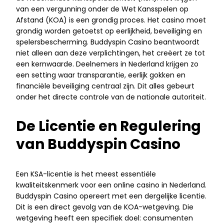
van een vergunning onder de Wet Kansspelen op
Afstand (KOA) is een grondig proces. Het casino moet
grondig worden getoetst op eerlijkheid, beveiliging en
spelersbescherming. Buddyspin Casino beantwoordt
niet alleen aan deze verplichtingen, het creëert ze tot
een kernwaarde. Deelnemers in Nederland krijgen zo
een setting waar transparantie, eerlijk gokken en
financiële beveiliging centraal zijn. Dit alles gebeurt
onder het directe controle van de nationale autoriteit.
De Licentie en Regulering
van Buddyspin Casino
Een KSA-licentie is het meest essentiële
kwaliteitskenmerk voor een online casino in Nederland.
Buddyspin Casino opereert met een dergelijke licentie.
Dit is een direct gevolg van de KOA-wetgeving. Die
wetgeving heeft een specifiek doel: consumenten