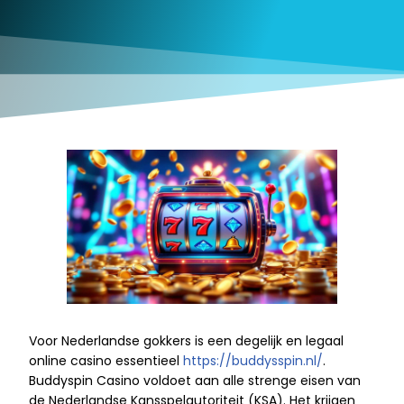
Voor Nederlandse gokkers is een degelijk en legaal
online casino essentieel
https://buddysspin.nl/
.
Buddyspin Casino voldoet aan alle strenge eisen van
de Nederlandse Kansspelautoriteit (KSA). Het krijgen