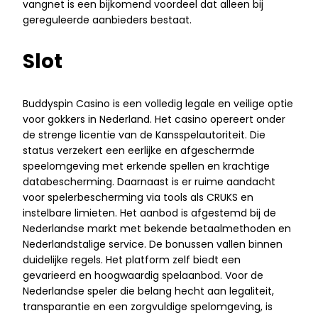
vangnet is een bijkomend voordeel dat alleen bij
gereguleerde aanbieders bestaat.
Slot
Buddyspin Casino is een volledig legale en veilige optie
voor gokkers in Nederland. Het casino opereert onder
de strenge licentie van de Kansspelautoriteit. Die
status verzekert een eerlijke en afgeschermde
speelomgeving met erkende spellen en krachtige
databescherming. Daarnaast is er ruime aandacht
voor spelerbescherming via tools als CRUKS en
instelbare limieten. Het aanbod is afgestemd bij de
Nederlandse markt met bekende betaalmethoden en
Nederlandstalige service. De bonussen vallen binnen
duidelijke regels. Het platform zelf biedt een
gevarieerd en hoogwaardig spelaanbod. Voor de
Nederlandse speler die belang hecht aan legaliteit,
transparantie en een zorgvuldige spelomgeving, is