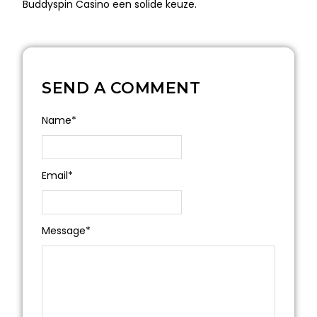
Buddyspin Casino een solide keuze.
SEND A COMMENT
Name
*
Email
*
Message
*