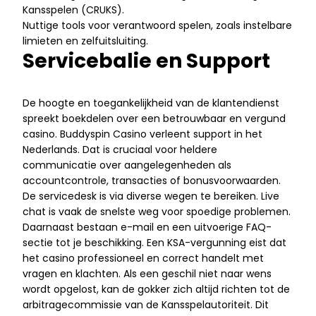
Kansspelen (CRUKS).
Nuttige tools voor verantwoord spelen, zoals instelbare
limieten en zelfuitsluiting.
Servicebalie en Support
De hoogte en toegankelijkheid van de klantendienst
spreekt boekdelen over een betrouwbaar en vergund
casino. Buddyspin Casino verleent support in het
Nederlands. Dat is cruciaal voor heldere
communicatie over aangelegenheden als
accountcontrole, transacties of bonusvoorwaarden.
De servicedesk is via diverse wegen te bereiken. Live
chat is vaak de snelste weg voor spoedige problemen.
Daarnaast bestaan e-mail en een uitvoerige FAQ-
sectie tot je beschikking. Een KSA-vergunning eist dat
het casino professioneel en correct handelt met
vragen en klachten. Als een geschil niet naar wens
wordt opgelost, kan de gokker zich altijd richten tot de
arbitragecommissie van de Kansspelautoriteit. Dit