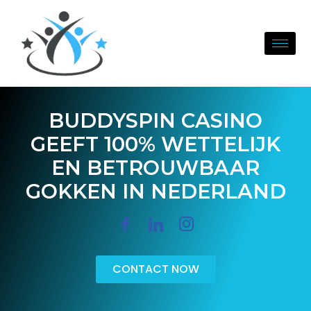
BUDDYSPIN CASINO
GEEFT 100% WETTELIJK
EN BETROUWBAAR
GOKKEN IN NEDERLAND
CONTACT NOW