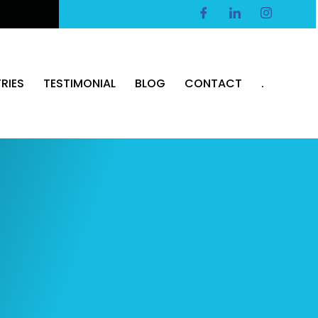
RIES
TESTIMONIAL
BLOG
CONTACT
.