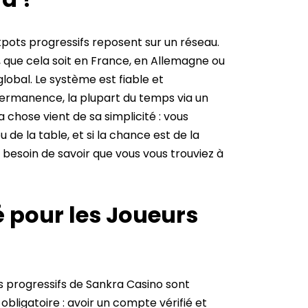
pots progressifs reposent sur un réseau.
ié, que cela soit en France, en Allemagne ou
 global. Le système est fiable et
permanence, la plupart du temps via un
 chose vient de sa simplicité : vous
 de la table, et si la chance est de la
ul besoin de savoir que vous vous trouviez à
té pour les Joueurs
ts progressifs de Sankra Casino sont
obligatoire : avoir un compte vérifié et