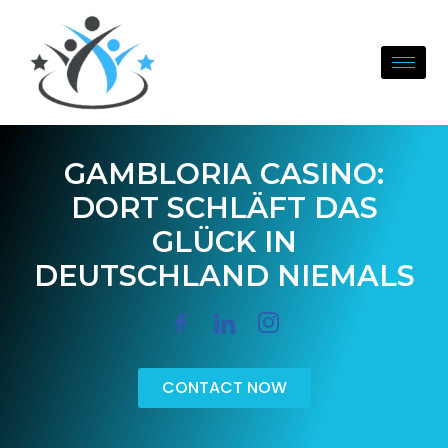
GAMBLORIA CASINO:
DORT SCHLÄFT DAS
GLÜCK IN
DEUTSCHLAND NIEMALS
CONTACT NOW