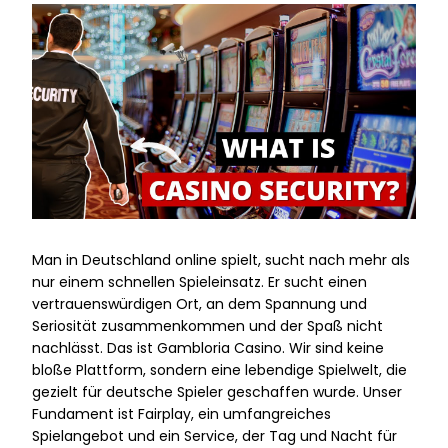
Man in Deutschland online spielt, sucht nach mehr als
nur einem schnellen Spieleinsatz. Er sucht einen
vertrauenswürdigen Ort, an dem Spannung und
Seriosität zusammenkommen und der Spaß nicht
nachlässt. Das ist Gambloria Casino. Wir sind keine
bloße Plattform, sondern eine lebendige Spielwelt, die
gezielt für deutsche Spieler geschaffen wurde. Unser
Fundament ist Fairplay, ein umfangreiches
Spielangebot und ein Service, der Tag und Nacht für