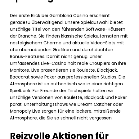
Der erste Blick bei Gambloria Casino erscheint
geradezu überwältigend. Unsere Spielauswahl bietet
unzählige Titel von den führenden Software-Häusern
der Branche. Sie finden klassische Spielautomaten mit
nostalgischem Charme und aktuelle Video-Slots mit
atemberaubenden Grafiken und durchdachten
Bonus-Features. Damit nicht genug. Unser
umfassendes Live-Casino holt reale Croupiers an Ihre
Monitore. Live präsentieren sie Roulette, Blackjack,
Baccarat sowie Poker aus professionellen Studios. Die
Atmosphäre ist so authentisch wie in einer richtigen
Spielbank. Für Freunde der Tischspiele halten wir
unzählige Versionen von Roulette, Blackjack und Poker
parat. Unterhaltungsshows wie Dream Catcher oder
Monopoly Live sorgen für eine lockere, mitreißende
Atmosphäre, die Sie so schnell nicht vergessen.
Reizvolle Aktionen für