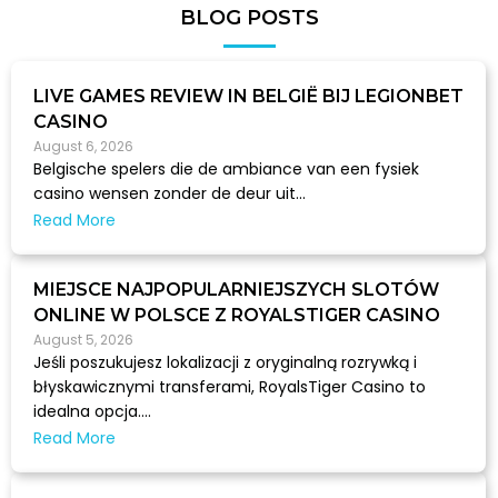
BLOG POSTS
LIVE GAMES REVIEW IN BELGIË BIJ LEGIONBET
CASINO
August 6, 2026
Belgische spelers die de ambiance van een fysiek
casino wensen zonder de deur uit...
Read More
MIEJSCE NAJPOPULARNIEJSZYCH SLOTÓW
ONLINE W POLSCE Z ROYALSTIGER CASINO
August 5, 2026
Jeśli poszukujesz lokalizacji z oryginalną rozrywką i
błyskawicznymi transferami, RoyalsTiger Casino to
idealna opcja....
Read More