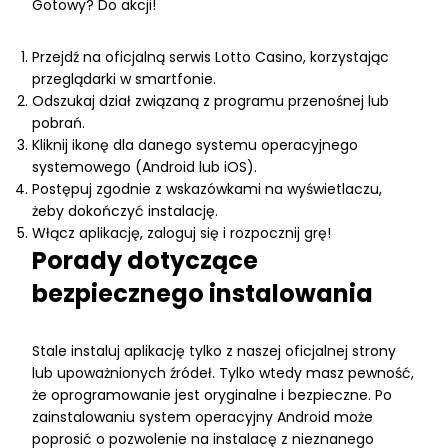
Gotowy? Do akcji!
Przejdź na oficjalną serwis Lotto Casino, korzystając
przeglądarki w smartfonie.
Odszukaj dział związaną z programu przenośnej lub
pobrań.
Kliknij ikonę dla danego systemu operacyjnego
systemowego (Android lub iOS).
Postępuj zgodnie z wskazówkami na wyświetlaczu,
żeby dokończyć instalację.
Włącz aplikację, zaloguj się i rozpocznij grę!
Porady dotyczące
bezpiecznego instalowania
Stale instaluj aplikację tylko z naszej oficjalnej strony
lub upoważnionych źródeł. Tylko wtedy masz pewność,
że oprogramowanie jest oryginalne i bezpieczne. Po
zainstalowaniu system operacyjny Android może
poprosić o pozwolenie na instalacę z nieznanego