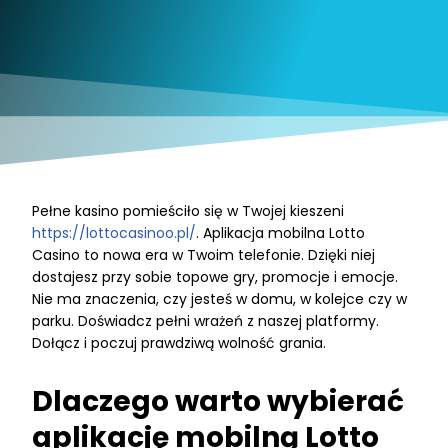
Pełne kasino pomieściło się w Twojej kieszeni
https://lottocasinoo.pl/
. Aplikacja mobilna Lotto
Casino to nowa era w Twoim telefonie. Dzięki niej
dostajesz przy sobie topowe gry, promocje i emocje.
Nie ma znaczenia, czy jesteś w domu, w kolejce czy w
parku. Doświadcz pełni wrażeń z naszej platformy.
Dołącz i poczuj prawdziwą wolność grania.
Dlaczego warto wybierać
aplikację mobilną Lotto