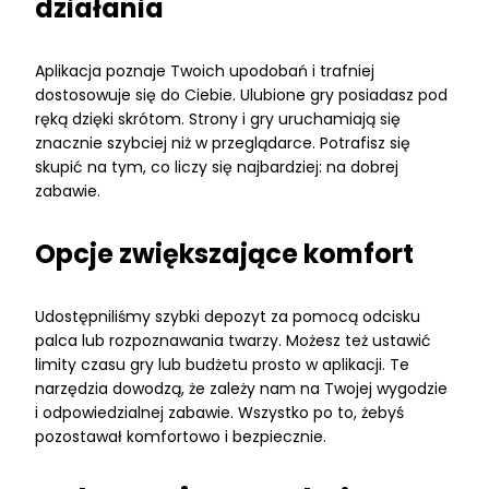
działania
Aplikacja poznaje Twoich upodobań i trafniej
dostosowuje się do Ciebie. Ulubione gry posiadasz pod
ręką dzięki skrótom. Strony i gry uruchamiają się
znacznie szybciej niż w przeglądarce. Potrafisz się
skupić na tym, co liczy się najbardziej: na dobrej
zabawie.
Opcje zwiększające komfort
Udostępniliśmy szybki depozyt za pomocą odcisku
palca lub rozpoznawania twarzy. Możesz też ustawić
limity czasu gry lub budżetu prosto w aplikacji. Te
narzędzia dowodzą, że zależy nam na Twojej wygodzie
i odpowiedzialnej zabawie. Wszystko po to, żebyś
pozostawał komfortowo i bezpiecznie.