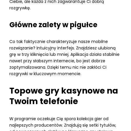
Ciebie, ale każda z nich zagwarantuje Ci dobrą
rozgrywkę.
Główne zalety w pigułce
Co tak faktycznie charakteryzuje nasze mobilne
rozwiązanie? Intuicyjny interfejs. Znajdziesz ulubioną
grę w trzy kliknięcia lub mniej. Aplikacja działa stabilnie
nawet przy słabszym internecie, bo jest dobrze
zoptymalizowana. Dzięki temu nic nie zakłóci Ci
rozgrywki w kluczowym momencie.
Topowe gry kasynowe na
Twoim telefonie
W programie oczekuje Cię spora kolekcja gier od
najlepszych producentów. Znajdują się setki tytułów,