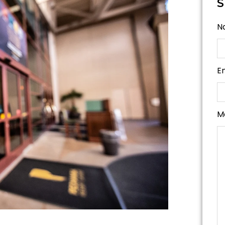
N
E
M