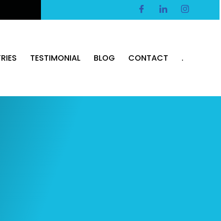
RIES
TESTIMONIAL
BLOG
CONTACT
.