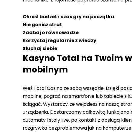
Określ budżet i czas gry na początku
Nie gonisz strat
Zadbaj o równowadze
Korzystaj regularnie z wiedzy
Słuchaj siebie
Kasyno Total na Twoim 
mobilnym
Weź Total Casino ze sobą wszędzie. Dzięki pos
mobilnej pograć na smartfonie lub tablecie z i
ściągać. Wystarczy, że wejdziesz na naszą str
urządzenia. Dostarczamy całkowitą funkcjonaln
automaty i stoły live, po kontakt z obsługą klient
rozgrywka bezproblemowa jak na komputerze.