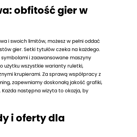
: obfitość gier w
wa i swoich limitów, możesz w pełni oddać
jastów gier. Setki tytułów czeka na każdego.
i symbolami i zaawansowane maszyny
o użytku wszystkie warianty ruletki,
cznymi krupierami. Za sprawą współpracy z
aming, zapewniamy doskonałą jakość grafiki,
. Każda następna wizyta to okazja, by
y i oferty dla