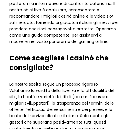
piattaforma informativa e di confronto autonoma. Il
nostro obiettivo è analizzare, commentare e
raccomandare i migliori casinò online e le video slot
sul mercato, fornendo ai giocatori italiani gli mezzi per
prendere decisioni consapevoli e protette. Operiamo
come una guida competente, per assistervi a
muovervi nel vasto panorama del gaming online.
Come scegliete i casinò che
consigliate?
La nostra scelta segue un processo rigoroso.
Valutiamo la validità della licenza e la affidabilità del
sito, la bontà e varietà dei titoli (con un focus sui
migliori sviluppatori), la trasparenza dei termini delle
offerte, l’efficacia dei versamenti e dei prelievi, e la
bontà del servizio clienti in italiano. Solamente gli
gestori che superano positivamente tutti questi
controlli entrano nelle nostre raccomandazioni.