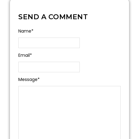
SEND A COMMENT
Name
*
Email
*
Message
*