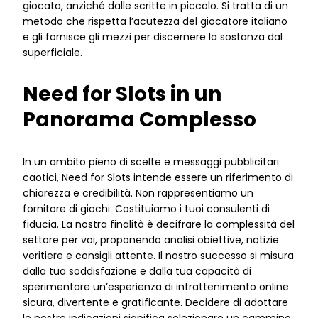
giocata, anziché dalle scritte in piccolo. Si tratta di un
metodo che rispetta l’acutezza del giocatore italiano
e gli fornisce gli mezzi per discernere la sostanza dal
superficiale.
Need for Slots in un
Panorama Complesso
In un ambito pieno di scelte e messaggi pubblicitari
caotici, Need for Slots intende essere un riferimento di
chiarezza e credibilità. Non rappresentiamo un
fornitore di giochi. Costituiamo i tuoi consulenti di
fiducia. La nostra finalità è decifrare la complessità del
settore per voi, proponendo analisi obiettive, notizie
veritiere e consigli attente. Il nostro successo si misura
dalla tua soddisfazione e dalla tua capacità di
sperimentare un’esperienza di intrattenimento online
sicura, divertente e gratificante. Decidere di adottare
le nostre indicazioni significa selezionare un cammino