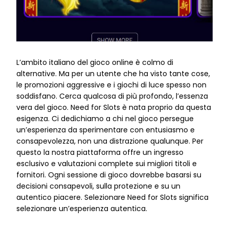
L’ambito italiano del gioco online è colmo di
alternative. Ma per un utente che ha visto tante cose,
le promozioni aggressive e i giochi di luce spesso non
soddisfano. Cerca qualcosa di più profondo, l’essenza
vera del gioco. Need for Slots è nata proprio da questa
esigenza. Ci dedichiamo a chi nel gioco persegue
un’esperienza da sperimentare con entusiasmo e
consapevolezza, non una distrazione qualunque. Per
questo la nostra piattaforma offre un ingresso
esclusivo e valutazioni complete sui migliori titoli e
fornitori. Ogni sessione di gioco dovrebbe basarsi su
decisioni consapevoli, sulla protezione e su un
autentico piacere. Selezionare Need for Slots significa
selezionare un’esperienza autentica.