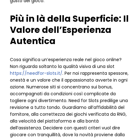
gusto del gioco.
Più in là della Superficie: Il
Valore dell’Esperienza
Autentica
Cosa significa un’esperienza reale nel gioco online?
Non riguarda soltanto la qualità visiva di una slot
https://needfor-slots.it/
. Per noi rappresenta spessore,
onestà e un valore che il appassionato avverte in ogni
azione. Numerose siti si concentrano sui bonus,
accompagnati da condizioni così complicate da
togliere ogni divertimento. Need for Slots predilige una
revisione a tutto tondo. Guardiamo all’affidabilità del
fornitore, alla correttezza dei giochi verificata da RNG,
alla velocità del piattaforma e alla bontà
dell’assistenza. Decidere con questi criteri vuol dire
giocare con tranquillità, dove la novità proviene dalla