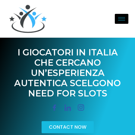
I GIOCATORI IN ITALIA
CHE CERCANO
UN’ESPERIENZA
AUTENTICA SCELGONO
NEED FOR SLOTS
CONTACT NOW