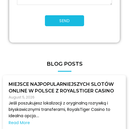
BLOG POSTS
MIEJSCE NAJPOPULARNIEJSZYCH SLOTÓW
ONLINE W POLSCE Z ROYALSTIGER CASINO
August 5, 2026
Jeśli poszukujesz lokalizacji z oryginalną rozrywką i
błyskawicznymi transferami, RoyalsTiger Casino to
idealna opcja....
Read More