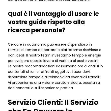
Qual è il vantaggio di usare le
vostre guide rispetto alla
ricerca personale?
Cercare in autonomia può essere dispendioso in
termini di tempo ed portare a piattaforme rischiose o
non ideali. Il nostro team investiamo tempo e energie
per svolgere questo lavoro di verifica al posto vostro.
Le nostre raccomandazioni riassumono ore di analisi in
contenuti chiari e raffronti oggettivi, facendovi
risparmiare tempo e tutelandovi da eventuali tranelli.
Vi proponiamo una visione curata e sicura, basata su
dati concreti e sull’esperienza pratica.
Servizio Clienti: Il Servizio