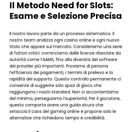
Il Metodo Need for Slots:
Esame e Selezione Precisa
Il nostro lavoro parte da un processo sistematico. Il
nostro team analizza ogni casino online e ogni nuovo
titolo che appare sul mercato. Consideriamo una serie
di fattori critici: cominciamo dalle licenze rilasciate da
autorità come l’AAMS, fino alla diversità del software
dei provider più importanti. Proviamo di persona
l’efficienza dei pagamenti, i termini di prelievo e la
rapidità del supporto. Questo controllo permanente ci
consente di suggerire solo spazi di gioco che
raggiungono i nostri standard. Non ci accontentiamo
del minimo, perseguiamo l’superiorità. Per il giocatore,
questo comporta avere una guida sicura che
setaccia il caos del gaming online e propone solo le
alternative che richiedono tempo e credibilità.