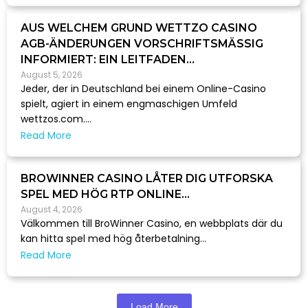
AUS WELCHEM GRUND WETTZO CASINO
AGB-ÄNDERUNGEN VORSCHRIFTSMÄSSIG I
NFORMIERT: EIN LEITFADEN…
August 5, 2026
Jeder, der in Deutschland bei einem Online-Casino
spielt, agiert in einem engmaschigen Umfeld
wettzos.com....
Read More
BROWINNER CASINO LÅTER DIG UTFORSKA
SPEL MED HÖG RTP ONLINE…
August 4, 2026
Välkommen till BroWinner Casino, en webbplats där du
kan hitta spel med hög återbetalning...
Read More
Load More