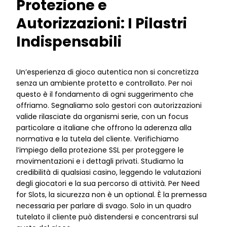
Protezione e
Autorizzazioni: I Pilastri
Indispensabili
Un’esperienza di gioco autentica non si concretizza
senza un ambiente protetto e controllato. Per noi
questo è il fondamento di ogni suggerimento che
offriamo. Segnaliamo solo gestori con autorizzazioni
valide rilasciate da organismi serie, con un focus
particolare a italiane che offrono la aderenza alla
normativa e la tutela del cliente. Verifichiamo
l’impiego della protezione SSL per proteggere le
movimentazioni e i dettagli privati. Studiamo la
credibilità di qualsiasi casino, leggendo le valutazioni
degli giocatori e la sua percorso di attività. Per Need
for Slots, la sicurezza non è un optional. È la premessa
necessaria per parlare di svago. Solo in un quadro
tutelato il cliente può distendersi e concentrarsi sul