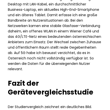
Desktop mit LAN-Kabel, ein durchschnittlicher
Business-Laptop, ein aktuelles High-End-Smartphone
und ein älteres Tablet. Damit erfasse ich eine große
Bandbreite an Nutzersituationen ab. Bei den
Netzwerken kamen eine stabile Glasfaser-Verbindung
daheim, ein offenes WLAN in einem Wiener Café und
das 4G/LTE-Netz eines bedeutenden österreichischen
Anbieters zum Einsatz. Der Wechsel zwischen Zuhause
und öffentlichem Raum stellt reale Gegebenheiten
ab. Auf 5G habe ich bewusst verzichtet, da es in
Österreich noch nicht vollständig verfügbar ist. So
werden die Daten für die überwiegenden Nutzer
relevant.
Fazit der
Gerätevergleichsstudie
Der Studienvergleich zeichnet ein deutliches Bild.