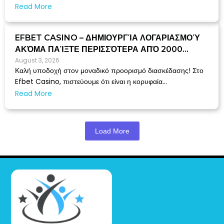
Read More
EFBET CASINO – ΔΗΜΙΟΥΡΓΊΑ ΛΟΓΑΡΙΑΣΜΟΎ
ΑΚΌΜΑ ΠΑΊΞΤΕ ΠΕΡΙΣΣΌΤΕΡΑ ΑΠΌ 2000…
August 3, 2026
Καλή υποδοχή στον μοναδικό προορισμό διασκέδασης! Στο
Efbet Casino, πιστεύουμε ότι είναι η κορυφαία...
Read More
Load More