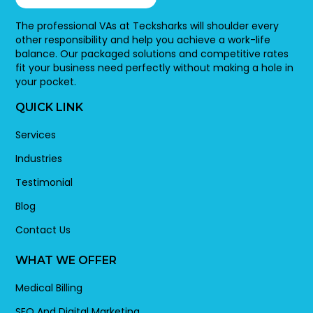
The professional VAs at Tecksharks will shoulder every
other responsibility and help you achieve a work-life
balance. Our packaged solutions and competitive rates
fit your business need perfectly without making a hole in
your pocket.
QUICK LINK
Services
Industries
Testimonial
Blog
Contact Us
WHAT WE OFFER
Medical Billing
SEO And Digital Marketing