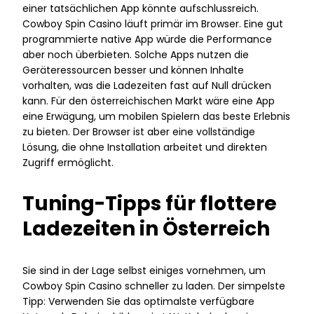
einer tatsächlichen App könnte aufschlussreich.
Cowboy Spin Casino läuft primär im Browser. Eine gut
programmierte native App würde die Performance
aber noch überbieten. Solche Apps nutzen die
Geräteressourcen besser und können Inhalte
vorhalten, was die Ladezeiten fast auf Null drücken
kann. Für den österreichischen Markt wäre eine App
eine Erwägung, um mobilen Spielern das beste Erlebnis
zu bieten. Der Browser ist aber eine vollständige
Lösung, die ohne Installation arbeitet und direkten
Zugriff ermöglicht.
Tuning-Tipps für flottere
Ladezeiten in Österreich
Sie sind in der Lage selbst einiges vornehmen, um
Cowboy Spin Casino schneller zu laden. Der simpelste
Tipp: Verwenden Sie das optimalste verfügbare