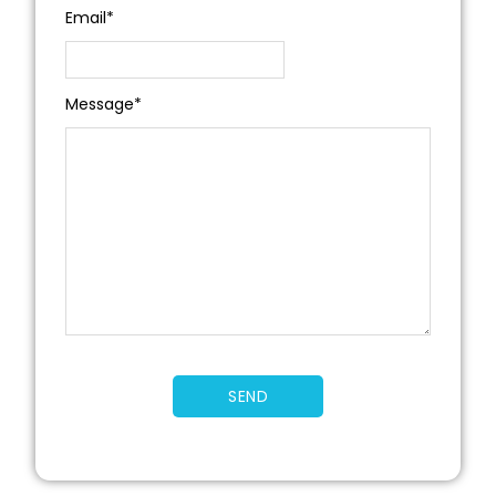
Email
*
Message
*