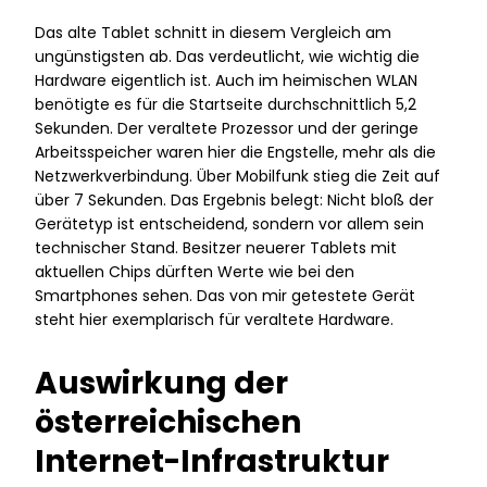
Das alte Tablet schnitt in diesem Vergleich am
ungünstigsten ab. Das verdeutlicht, wie wichtig die
Hardware eigentlich ist. Auch im heimischen WLAN
benötigte es für die Startseite durchschnittlich 5,2
Sekunden. Der veraltete Prozessor und der geringe
Arbeitsspeicher waren hier die Engstelle, mehr als die
Netzwerkverbindung. Über Mobilfunk stieg die Zeit auf
über 7 Sekunden. Das Ergebnis belegt: Nicht bloß der
Gerätetyp ist entscheidend, sondern vor allem sein
technischer Stand. Besitzer neuerer Tablets mit
aktuellen Chips dürften Werte wie bei den
Smartphones sehen. Das von mir getestete Gerät
steht hier exemplarisch für veraltete Hardware.
Auswirkung der
österreichischen
Internet-Infrastruktur