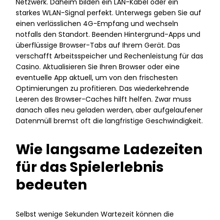
Netzwerk. Daheim bilden ein LAN-Kabel oder ein
starkes WLAN-Signal perfekt. Unterwegs geben Sie auf
einen verlässlichen 4G-Empfang und wechseln
notfalls den Standort. Beenden Hintergrund-Apps und
überflüssige Browser-Tabs auf Ihrem Gerät. Das
verschafft Arbeitsspeicher und Rechenleistung für das
Casino. Aktualisieren Sie Ihren Browser oder eine
eventuelle App aktuell, um von den frischesten
Optimierungen zu profitieren. Das wiederkehrende
Leeren des Browser-Caches hilft helfen. Zwar muss
danach alles neu geladen werden, aber aufgelaufener
Datenmüll bremst oft die langfristige Geschwindigkeit.
Wie langsame Ladezeiten
für das Spielerlebnis
bedeuten
Selbst wenige Sekunden Wartezeit können die