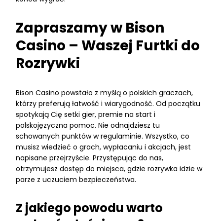
Zapraszamy w Bison
Casino – Waszej Furtki do
Rozrywki
Bison Casino powstało z myślą o polskich graczach,
którzy preferują łatwość i wiarygodność. Od początku
spotykają Cię setki gier, premie na start i
polskojęzyczna pomoc. Nie odnajdziesz tu
schowanych punktów w regulaminie. Wszystko, co
musisz wiedzieć o grach, wypłacaniu i akcjach, jest
napisane przejrzyście. Przystępując do nas,
otrzymujesz dostęp do miejsca, gdzie rozrywka idzie w
parze z uczuciem bezpieczeństwa.
Z jakiego powodu warto