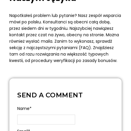
Napotkałeś problem lub pytanie? Nasz zespół wsparcia
mówi po polsku. Konsultanci są obecni całą dobę,
przez siedem dni w tygodniu. Najszybciej nawiążesz
kontakt przez czat na żywo, obecny na stronie. Można
również wysłać maila. Zanim to wykonasz, sprawdź
sekcję z najczęstszymi pytaniami (FAQ). Znajdziesz
tam od razu rozwiązania na większość typowych
kwestii, od procedury weryfikacji po zasady bonusów.
SEND A COMMENT
Name
*