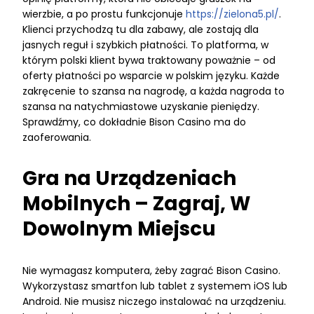
wierzbie, a po prostu funkcjonuje
https://zielona5.pl/
.
Klienci przychodzą tu dla zabawy, ale zostają dla
jasnych reguł i szybkich płatności. To platforma, w
którym polski klient bywa traktowany poważnie – od
oferty płatności po wsparcie w polskim języku. Każde
zakręcenie to szansa na nagrodę, a każda nagroda to
szansa na natychmiastowe uzyskanie pieniędzy.
Sprawdźmy, co dokładnie Bison Casino ma do
zaoferowania.
Gra na Urządzeniach
Mobilnych – Zagraj, W
Dowolnym Miejscu
Nie wymagasz komputera, żeby zagrać Bison Casino.
Wykorzystasz smartfon lub tablet z systemem iOS lub
Android. Nie musisz niczego instalować na urządzeniu.