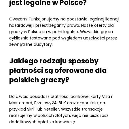
jest legalne w Polsce?
Owszem. Funkcjonujemy na podstawie legalnej licencji
hazardowej i przestrzegamy prawa. Nasze oferty dla
graczy w Polsce są w pełni legalne. Wszystkie gry są
cyklicznie testowane pod względem uczciwości przez
zewnętrzne audytory.
Jakiego rodzaju sposoby
płatności są oferowane dla
polskich graczy?
Do użycia posiadasz płatności bankowe, karty Visa i
Mastercard, Przelewy24, BLIK oraz e-portfele, na
przykład Skrill lub Neteller. Wszystkie transakcje
realizujemy w polskich złotych, więc nie uiszczasz
dodatkowych opłat za konwersję.