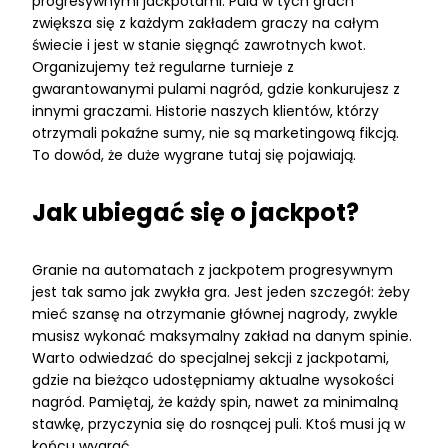
progresywnymi jackpotami. Pula w tych grach
zwiększa się z każdym zakładem graczy na całym
świecie i jest w stanie sięgnąć zawrotnych kwot.
Organizujemy też regularne turnieje z
gwarantowanymi pulami nagród, gdzie konkurujesz z
innymi graczami. Historie naszych klientów, którzy
otrzymali pokaźne sumy, nie są marketingową fikcją.
To dowód, że duże wygrane tutaj się pojawiają.
Jak ubiegać się o jackpot?
Granie na automatach z jackpotem progresywnym
jest tak samo jak zwykła gra. Jest jeden szczegół: żeby
mieć szansę na otrzymanie głównej nagrody, zwykle
musisz wykonać maksymalny zakład na danym spinie.
Warto odwiedzać do specjalnej sekcji z jackpotami,
gdzie na bieżąco udostępniamy aktualne wysokości
nagród. Pamiętaj, że każdy spin, nawet za minimalną
stawkę, przyczynia się do rosnącej puli. Ktoś musi ją w
końcu wygrać.