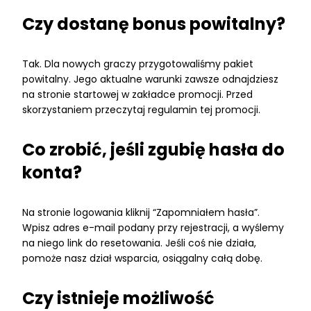
Czy dostanę bonus powitalny?
Tak. Dla nowych graczy przygotowaliśmy pakiet
powitalny. Jego aktualne warunki zawsze odnajdziesz
na stronie startowej w zakładce promocji. Przed
skorzystaniem przeczytaj regulamin tej promocji.
Co zrobić, jeśli zgubię hasła do
konta?
Na stronie logowania kliknij “Zapomniałem hasła”.
Wpisz adres e-mail podany przy rejestracji, a wyślemy
na niego link do resetowania. Jeśli coś nie działa,
pomoże nasz dział wsparcia, osiągalny całą dobę.
Czy istnieje możliwość