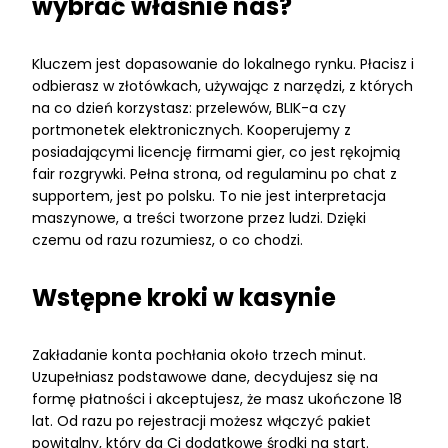
wybrać właśnie nas?
Kluczem jest dopasowanie do lokalnego rynku. Płacisz i
odbierasz w złotówkach, używając z narzędzi, z których
na co dzień korzystasz: przelewów, BLIK-a czy
portmonetek elektronicznych. Kooperujemy z
posiadającymi licencję firmami gier, co jest rękojmią
fair rozgrywki. Pełna strona, od regulaminu po chat z
supportem, jest po polsku. To nie jest interpretacja
maszynowe, a treści tworzone przez ludzi. Dzięki
czemu od razu rozumiesz, o co chodzi.
Wstępne kroki w kasynie
Zakładanie konta pochłania około trzech minut.
Uzupełniasz podstawowe dane, decydujesz się na
formę płatności i akceptujesz, że masz ukończone 18
lat. Od razu po rejestracji możesz włączyć pakiet
powitalny, który da Ci dodatkowe środki na start.