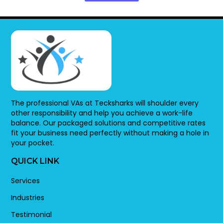
The professional VAs at Tecksharks will shoulder every
other responsibility and help you achieve a work-life
balance. Our packaged solutions and competitive rates
fit your business need perfectly without making a hole in
your pocket.
QUICK LINK
Services
Industries
Testimonial