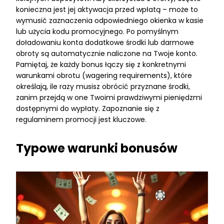
konieczna jest jej aktywacja przed wpłatą – może to
wymusić zaznaczenia odpowiedniego okienka w kasie
lub użycia kodu promocyjnego. Po pomyślnym
doładowaniu konta dodatkowe środki lub darmowe
obroty są automatycznie naliczone na Twoje konto.
Pamiętaj, że każdy bonus łączy się z konkretnymi
warunkami obrotu (wagering requirements), które
określają, ile razy musisz obrócić przyznane środki,
zanim przejdą w one Twoimi prawdziwymi pieniędzmi
dostępnymi do wypłaty. Zapoznanie się z
regulaminem promocji jest kluczowe.
Typowe warunki bonusów