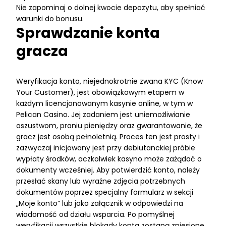
Nie zapominaj o dolnej kwocie depozytu, aby spełniać
warunki do bonusu.
Sprawdzanie konta
gracza
Weryfikacja konta, niejednokrotnie zwana KYC (Know
Your Customer), jest obowiązkowym etapem w
każdym licencjonowanym kasynie online, w tym w
Pelican Casino. Jej zadaniem jest uniemożliwianie
oszustwom, praniu pieniędzy oraz gwarantowanie, że
gracz jest osobą pełnoletnią. Proces ten jest prosty i
zazwyczaj inicjowany jest przy debiutanckiej próbie
wypłaty środków, aczkolwiek kasyno może zażądać o
dokumenty wcześniej. Aby potwierdzić konto, należy
przesłać skany lub wyraźne zdjęcia potrzebnych
dokumentów poprzez specjalny formularz w sekcji
„Moje konto” lub jako załącznik w odpowiedzi na
wiadomość od działu wsparcia. Po pomyślnej
weryfikacji wszystkie blokady konta zostaną zniesione,