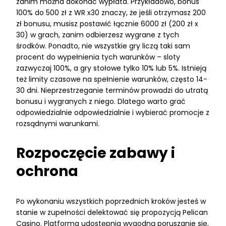
zanim można dokonać wypłata. Przykładowo, bonus
100% do 500 zł z WR x30 znaczy, że jeśli otrzymasz 200
zł bonusu, musisz postawić łącznie 6000 zł (200 zł x
30) w grach, zanim odbierzesz wygrane z tych
środków. Ponadto, nie wszystkie gry liczą taki sam
procent do wypełnienia tych warunków – sloty
zazwyczaj 100%, a gry stołowe tylko 10% lub 5%. Istnieją
też limity czasowe na spełnienie warunków, często 14-
30 dni. Nieprzestrzeganie terminów prowadzi do utratą
bonusu i wygranych z niego. Dlatego warto grać
odpowiedzialnie odpowiedzialnie i wybierać promocje z
rozsądnymi warunkami.
Rozpoczęcie zabawy i
ochrona
Po wykonaniu wszystkich poprzednich kroków jesteś w
stanie w zupełności delektować się propozycją Pelican
Casino. Platforma udostępnia wygodną poruszanie się,