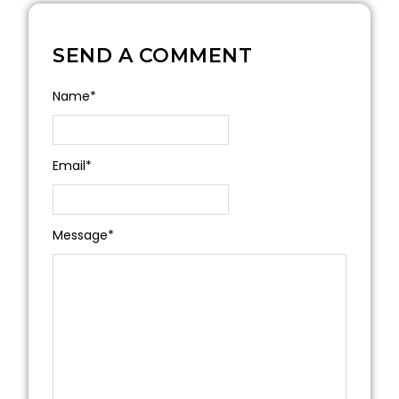
SEND A COMMENT
Name
*
Email
*
Message
*