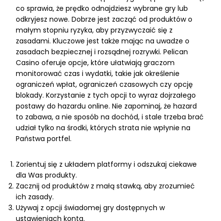
co sprawia, że prędko odnajdziesz wybrane gry lub
odkryjesz nowe. Dobrze jest zacząć od produktów o
małym stopniu ryzyka, aby przyzwyczaić się z
zasadami. Kluczowe jest także mając na uwadze o
zasadach bezpiecznej i rozsądnej rozrywki. Pelican
Casino oferuje opcje, które ułatwiają graczom
monitorować czas i wydatki, takie jak określenie
ograniczeń wpłat, ograniczeń czasowych czy opcję
blokady. Korzystanie z tych opcji to wyraz dojrzałego
postawy do hazardu online. Nie zapominaj, że hazard
to zabawa, a nie sposób na dochód, i stale trzeba brać
udział tylko na środki, których strata nie wpłynie na
Państwa portfel.
Zorientuj się z układem platformy i odszukaj ciekawe
dla Was produkty.
Zacznij od produktów z małą stawką, aby zrozumieć
ich zasady.
Używaj z opcji świadomej gry dostępnych w
ustawieniach konta.