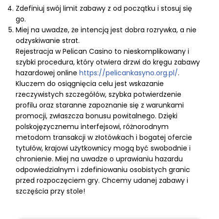
Zdefiniuj swój limit zabawy z od początku i stosuj się
go.
Miej na uwadze, że intencją jest dobra rozrywka, a nie
odzyskiwanie strat.
Rejestracja w Pelican Casino to nieskomplikowany i
szybki procedura, który otwiera drzwi do kręgu zabawy
hazardowej online
https://pelicankasyno.org.pl/
.
Kluczem do osiągnięcia celu jest wskazanie
rzeczywistych szczegółów, szybka potwierdzenie
profilu oraz staranne zapoznanie się z warunkami
promocji, zwłaszcza bonusu powitalnego. Dzięki
polskojęzycznemu interfejsowi, różnorodnym
metodom transakcji w złotówkach i bogatej ofercie
tytułów, krajowi użytkownicy mogą być swobodnie i
chronienie. Miej na uwadze o uprawianiu hazardu
odpowiedzialnym i zdefiniowaniu osobistych granic
przed rozpoczęciem gry. Chcemy udanej zabawy i
szczęścia przy stole!