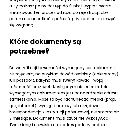
a Ty zyskasz pełny dostęp do funkcji wypłat. Warto
zrealizować ten proces od razu po rejestracji, aby
potem nie napotkać opóźnień, gdy zechcesz cieszyć
się wygraną.
Które dokumenty są
potrzebne?
Do weryfikacji tożsamości wymagany jest dokument
ze zdjęciem, na przykład dowód osobisty (obie strony)
lub paszport. Kasyno musi zweryfikować Twoją
tożsamość oraz wiek. Następnym niejednokrotnie
wymaganym dokumentem jest potwierdzenie adresu
zamieszkania. Może to być rachunek za media (prąd,
gaz, internet), wyciąg bankowy lub urzędowa
korespondencja z instytucji państwowej, nie starsza niż
3 miesiące. Dokument musi czytelnie wskazywać
Twoje imię i nazwisko oraz adres podany podczas