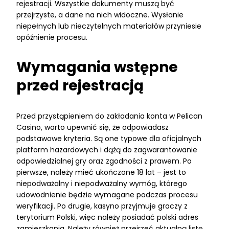
rejestracji. Wszystkie dokumenty muszą być
przejrzyste, a dane na nich widoczne. Wysłanie
niepełnych lub nieczytelnych materiałów przyniesie
opóźnienie procesu.
Wymagania wstępne
przed rejestracją
Przed przystąpieniem do zakładania konta w Pelican
Casino, warto upewnić się, że odpowiadasz
podstawowe kryteria. Są one typowe dla oficjalnych
platform hazardowych i dążą do zagwarantowanie
odpowiedzialnej gry oraz zgodności z prawem. Po
pierwsze, należy mieć ukończone 18 lat – jest to
niepodważalny i niepodważalny wymóg, którego
udowodnienie będzie wymagane podczas procesu
weryfikacji. Po drugie, kasyno przyjmuje graczy z
terytorium Polski, więc należy posiadać polski adres
zamieszkania. Należy również przejrzeć aktualną listę