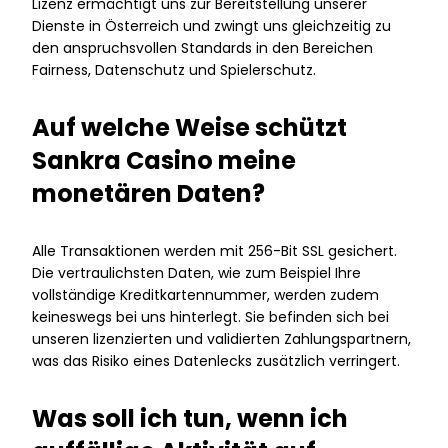
Lizenz ermächtigt uns zur Bereitstellung unserer
Dienste in Österreich und zwingt uns gleichzeitig zu
den anspruchsvollen Standards in den Bereichen
Fairness, Datenschutz und Spielerschutz.
Auf welche Weise schützt
Sankra Casino meine
monetären Daten?
Alle Transaktionen werden mit 256-Bit SSL gesichert.
Die vertraulichsten Daten, wie zum Beispiel Ihre
vollständige Kreditkartennummer, werden zudem
keineswegs bei uns hinterlegt. Sie befinden sich bei
unseren lizenzierten und validierten Zahlungspartnern,
was das Risiko eines Datenlecks zusätzlich verringert.
Was soll ich tun, wenn ich