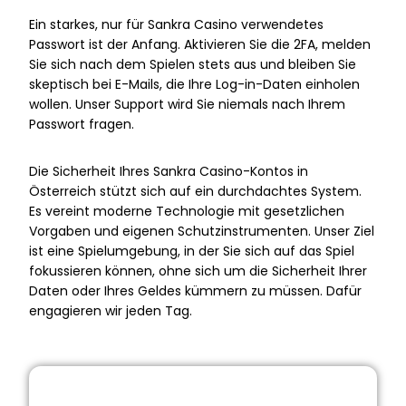
Ein starkes, nur für Sankra Casino verwendetes
Passwort ist der Anfang. Aktivieren Sie die 2FA, melden
Sie sich nach dem Spielen stets aus und bleiben Sie
skeptisch bei E-Mails, die Ihre Log-in-Daten einholen
wollen. Unser Support wird Sie niemals nach Ihrem
Passwort fragen.
Die Sicherheit Ihres Sankra Casino-Kontos in
Österreich stützt sich auf ein durchdachtes System.
Es vereint moderne Technologie mit gesetzlichen
Vorgaben und eigenen Schutzinstrumenten. Unser Ziel
ist eine Spielumgebung, in der Sie sich auf das Spiel
fokussieren können, ohne sich um die Sicherheit Ihrer
Daten oder Ihres Geldes kümmern zu müssen. Dafür
engagieren wir jeden Tag.