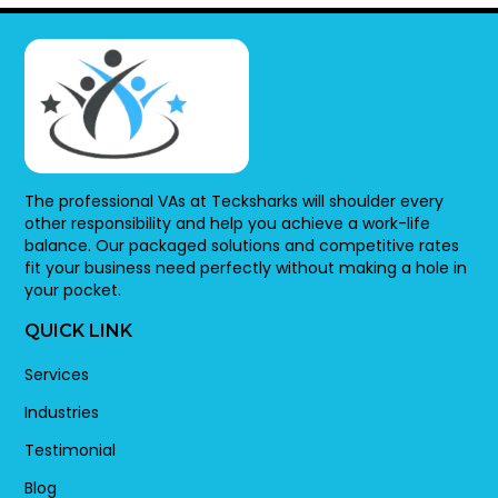
The professional VAs at Tecksharks will shoulder every
other responsibility and help you achieve a work-life
balance. Our packaged solutions and competitive rates
fit your business need perfectly without making a hole in
your pocket.
QUICK LINK
Services
Industries
Testimonial
Blog