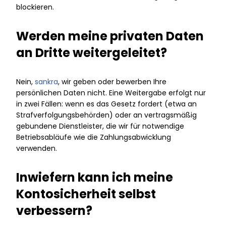
blockieren.
Werden meine privaten Daten
an Dritte weitergeleitet?
Nein,
sankra
, wir geben oder bewerben Ihre
persönlichen Daten nicht. Eine Weitergabe erfolgt nur
in zwei Fällen: wenn es das Gesetz fordert (etwa an
Strafverfolgungsbehörden) oder an vertragsmäßig
gebundene Dienstleister, die wir für notwendige
Betriebsabläufe wie die Zahlungsabwicklung
verwenden.
Inwiefern kann ich meine
Kontosicherheit selbst
verbessern?