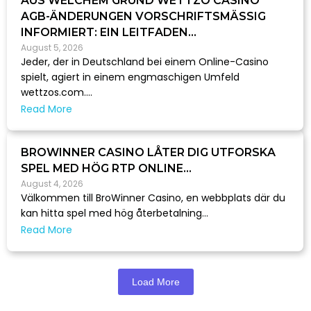
AUS WELCHEM GRUND WETTZO CASINO
AGB-ÄNDERUNGEN VORSCHRIFTSMÄSSIG I
NFORMIERT: EIN LEITFADEN…
August 5, 2026
Jeder, der in Deutschland bei einem Online-Casino
spielt, agiert in einem engmaschigen Umfeld
wettzos.com....
Read More
BROWINNER CASINO LÅTER DIG UTFORSKA
SPEL MED HÖG RTP ONLINE…
August 4, 2026
Välkommen till BroWinner Casino, en webbplats där du
kan hitta spel med hög återbetalning...
Read More
Load More