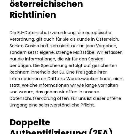
österreichischen
Richtlinien
Die EU-Datenschutzverordnung, die europäische
Verordnung, gilt auch für Sie als Kunde in Österreich.
Sankra Casino hält sich nicht nur an jene Vorgaben,
sondern setzt eigene, strenge Maßstäbe. Wir erfassen
nur die Informationen, die wir für den Service
benötigen. Die Speicherung erfolgt auf gesicherten
Rechnern innerhalb der EU. Eine Preisgabe Ihrer
Informationen an Dritte zu Werbezwecken findet nicht
statt. Welche Informationen wir wie lange vorhalten
und warum, das geben wir offen in unserer
Datenschutzerklärung offen. Für uns ist dieser offene
Umgang eine selbstverständliche Pflicht.
Doppelte
Authentifizierung (2FA)