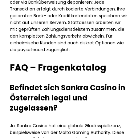
oder via Banküberweisung deponieren: Jede
Transaktion erfolgt durch kodierte Verbindungen. Ihre
gesamten Bank- oder Kreditkartendaten speichern wir
nicht auf unseren Servern. Stattdessen arbeiten wir
mit geprüften Zahlungsdienstleistern zusammen, die
den kompletten Zahlungsverkehr abwickeln. Für
einheimische Kunden sind auch diskret Optionen wie
die paysafecard zugänglich.
FAQ – Fragenkatalog
Befindet sich Sankra Casino in
Österreich legal und
zugelassen?
Ja. Sankra Casino hat eine globale Glücksspiellizenz,
beispielsweise von der Malta Gaming Authority. Diese