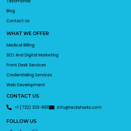
Testimonial
Blog
Contact Us
WHAT WE OFFER
Medical Billing
SEO And Digital Marketing
Front Desk Services
Credentialing Services
Web Development
CONTACT US
+1 (732) 333-8911
info@tecksharks.com
FOLLOW US