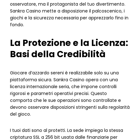
osservatore, ma il protagonista del tuo divertimento.
Sankra Casino mette a disposizione il palcoscenico, i
giochi e la sicurezza necessaria per apprezzarlo fino in
fondo.
La Protezione e la Licenza:
Basi della Credibilità
Giocare d’azzardo sereni è realizzabile solo su una
piattaforma sicura. Sankra Casino opera con una
licenza internazionale seria, che impone controlli
rigorosi e parametri operativi precisi. Questo
comporta che le sue operazioni sono controllate e
devono osservare disposizioni stringenti sulla regolarità
del gioco.
I tuoi dati sono al protetti. La sede impiega la stessa
criptatura SSL a 256 bit usata dalle finanziarie per