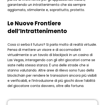
garantendo un intrattenimento che sia sempre
aggiornato, stimolante e, soprattutto, protetto.
Le Nuove Frontiere
dell’Intrattenimento
Cosa ci serba il futuro? Si parla molto di realtà virtuale.
Pensa di mettere un visore e di accomodarti
virtualmente a un tavolo di blackjack in un casino di
Las Vegas, interagendo con gli altri giocatori come se
siate nella stessa stanza. È una delle strade che si
stanno valutando. Altre aree di rilievo sono l’uso della
blockchain per rendere le transazioni ancora più visibili
e verificabili, e l’introduzione di più giochi dove l’abilità
del giocatore conta davvero, oltre alla fortuna.