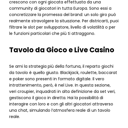
crescono con ogni giocata effettuata da una
community di giocatori in tutta Europa. Sono essi a
concretizzare la promessa del brand: un solo giro può
realmente stravolgere la situazione. Per districarti, puoi
filtrare le slot per sviluppatore, livello di volatilità o per
le funzioni particolari che più ti attraggono.
Tavolo da Gioco e Live Casino
Se ami la strategia più della fortuna, il reparto giochi
da tavolo è quello giusto. Blackjack, roulette, baccarat
e poker sono presenti in formato digitale. Il vero
intrattenimento, però, è nel Live. In questa sezione,
veri croupier, inquadrati in alta definizione da set veri,
gestiscono il gioco in diretta. Hai la possibilità di
interagire con loro e con gli altri giocatori attraverso
una chat, simulando l’atmosfera reale di un tavolo
reale.