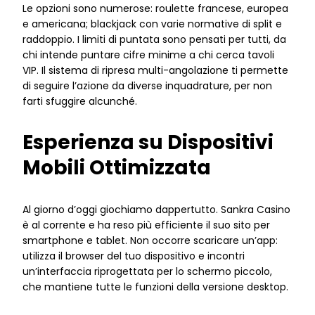
Le opzioni sono numerose: roulette francese, europea
e americana; blackjack con varie normative di split e
raddoppio. I limiti di puntata sono pensati per tutti, da
chi intende puntare cifre minime a chi cerca tavoli
VIP. Il sistema di ripresa multi-angolazione ti permette
di seguire l’azione da diverse inquadrature, per non
farti sfuggire alcunché.
Esperienza su Dispositivi
Mobili Ottimizzata
Al giorno d’oggi giochiamo dappertutto. Sankra Casino
è al corrente e ha reso più efficiente il suo sito per
smartphone e tablet. Non occorre scaricare un’app:
utilizza il browser del tuo dispositivo e incontri
un’interfaccia riprogettata per lo schermo piccolo,
che mantiene tutte le funzioni della versione desktop.