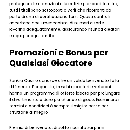
proteggere le operazioni e le notizie personali. In oltre,
tutti i titoli sono sottoposti a verifiche ricorrenti da
parte di enti di certificazione terzi. Questi controlli
accertano che i meccanismi di numeri a sorte
lavorino adeguatamente, assicurando risultati aleatori
e equi per ogni partita.
Promozioni e Bonus per
Qualsiasi Giocatore
Sankra Casino conosce che un valido benvenuto fa la
differenza. Per questo, freschi giocatori e veterani
hanno un programma di offerte ideato per prolungare
il divertimento e dare più chance di gioco. Esaminare i
termini e condizioni è sempre il miglior passo per
sfruttarle al meglio.
Premio di benvenuto, di solito ripartito sui primi