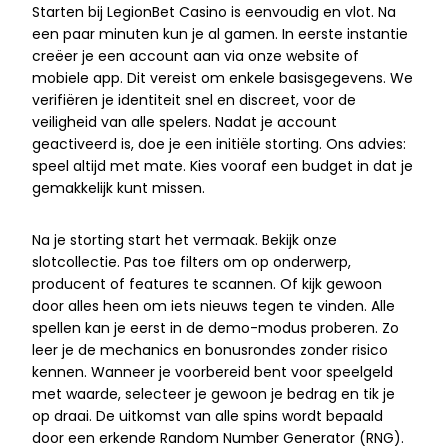
Starten bij LegionBet Casino is eenvoudig en vlot. Na
een paar minuten kun je al gamen. In eerste instantie
creëer je een account aan via onze website of
mobiele app. Dit vereist om enkele basisgegevens. We
verifiëren je identiteit snel en discreet, voor de
veiligheid van alle spelers. Nadat je account
geactiveerd is, doe je een initiële storting. Ons advies:
speel altijd met mate. Kies vooraf een budget in dat je
gemakkelijk kunt missen.
Na je storting start het vermaak. Bekijk onze
slotcollectie. Pas toe filters om op onderwerp,
producent of features te scannen. Of kijk gewoon
door alles heen om iets nieuws tegen te vinden. Alle
spellen kan je eerst in de demo-modus proberen. Zo
leer je de mechanics en bonusrondes zonder risico
kennen. Wanneer je voorbereid bent voor speelgeld
met waarde, selecteer je gewoon je bedrag en tik je
op draai. De uitkomst van alle spins wordt bepaald
door een erkende Random Number Generator (RNG).