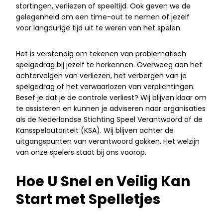
stortingen, verliezen of speeltijd. Ook geven we de
gelegenheid om een time-out te nemen of jezelf
voor langdurige tijd uit te weren van het spelen.
Het is verstandig om tekenen van problematisch
spelgedrag bij jezelf te herkennen. Overweeg aan het
achtervolgen van verliezen, het verbergen van je
spelgedrag of het verwaarlozen van verplichtingen.
Besef je dat je de controle verliest? Wij blijven klaar om
te assisteren en kunnen je adviseren naar organisaties
als de Nederlandse Stichting Speel Verantwoord of de
Kansspelautoriteit (KSA). Wij blijven achter de
uitgangspunten van verantwoord gokken. Het welzijn
van onze spelers staat bij ons voorop.
Hoe U Snel en Veilig Kan
Start met Spelletjes