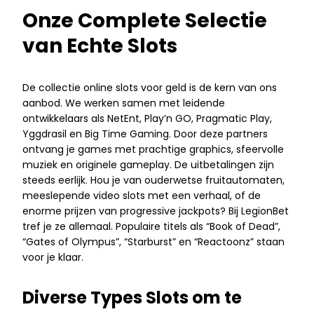
Onze Complete Selectie
van Echte Slots
De collectie online slots voor geld is de kern van ons
aanbod. We werken samen met leidende
ontwikkelaars als NetEnt, Play’n GO, Pragmatic Play,
Yggdrasil en Big Time Gaming. Door deze partners
ontvang je games met prachtige graphics, sfeervolle
muziek en originele gameplay. De uitbetalingen zijn
steeds eerlijk. Hou je van ouderwetse fruitautomaten,
meeslepende video slots met een verhaal, of de
enorme prijzen van progressive jackpots? Bij LegionBet
tref je ze allemaal. Populaire titels als “Book of Dead”,
“Gates of Olympus”, “Starburst” en “Reactoonz” staan
voor je klaar.
Diverse Types Slots om te