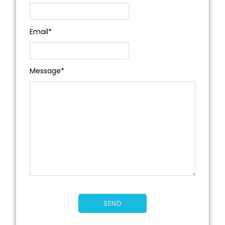
Email
*
Message
*