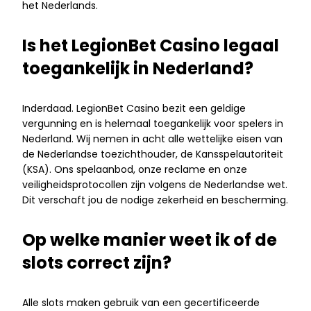
het Nederlands.
Is het LegionBet Casino legaal
toegankelijk in Nederland?
Inderdaad. LegionBet Casino bezit een geldige
vergunning en is helemaal toegankelijk voor spelers in
Nederland. Wij nemen in acht alle wettelijke eisen van
de Nederlandse toezichthouder, de Kansspelautoriteit
(KSA). Ons spelaanbod, onze reclame en onze
veiligheidsprotocollen zijn volgens de Nederlandse wet.
Dit verschaft jou de nodige zekerheid en bescherming.
Op welke manier weet ik of de
slots correct zijn?
Alle slots maken gebruik van een gecertificeerde