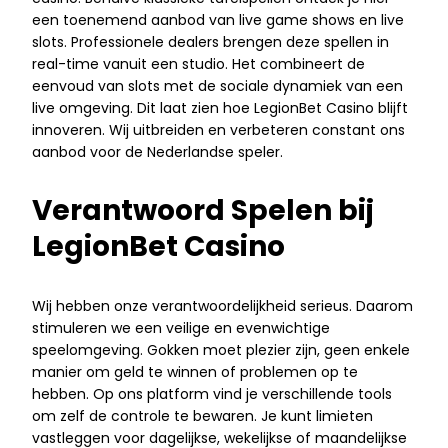
een toenemend aanbod van live game shows en live
slots. Professionele dealers brengen deze spellen in
real-time vanuit een studio. Het combineert de
eenvoud van slots met de sociale dynamiek van een
live omgeving. Dit laat zien hoe LegionBet Casino blijft
innoveren. Wij uitbreiden en verbeteren constant ons
aanbod voor de Nederlandse speler.
Verantwoord Spelen bij
LegionBet Casino
Wij hebben onze verantwoordelijkheid serieus. Daarom
stimuleren we een veilige en evenwichtige
speelomgeving. Gokken moet plezier zijn, geen enkele
manier om geld te winnen of problemen op te
hebben. Op ons platform vind je verschillende tools
om zelf de controle te bewaren. Je kunt limieten
vastleggen voor dagelijkse, wekelijkse of maandelijkse