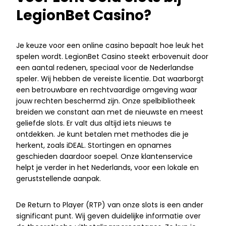
LegionBet Casino?
Je keuze voor een online casino bepaalt hoe leuk het
spelen wordt. LegionBet Casino steekt erbovenuit door
een aantal redenen, speciaal voor de Nederlandse
speler. Wij hebben de vereiste licentie. Dat waarborgt
een betrouwbare en rechtvaardige omgeving waar
jouw rechten beschermd zijn. Onze spelbibliotheek
breiden we constant aan met de nieuwste en meest
geliefde slots. Er valt dus altijd iets nieuws te
ontdekken. Je kunt betalen met methodes die je
herkent, zoals iDEAL. Stortingen en opnames
geschieden daardoor soepel. Onze klantenservice
helpt je verder in het Nederlands, voor een lokale en
geruststellende aanpak.
De Return to Player (RTP) van onze slots is een ander
significant punt. Wij geven duidelijke informatie over