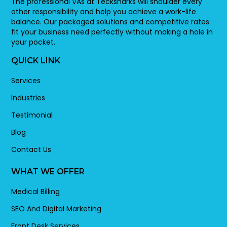
The professional VAs at Tecksharks will shoulder every
other responsibility and help you achieve a work-life
balance. Our packaged solutions and competitive rates
fit your business need perfectly without making a hole in
your pocket.
QUICK LINK
Services
Industries
Testimonial
Blog
Contact Us
WHAT WE OFFER
Medical Billing
SEO And Digital Marketing
Front Desk Services