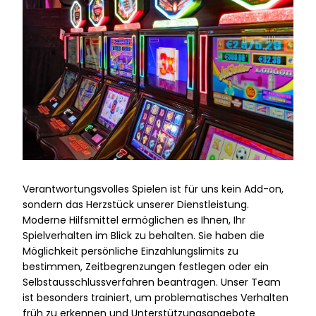
Verantwortungsvolles Spielen ist für uns kein Add-on,
sondern das Herzstück unserer Dienstleistung.
Moderne Hilfsmittel ermöglichen es Ihnen, Ihr
Spielverhalten im Blick zu behalten. Sie haben die
Möglichkeit persönliche Einzahlungslimits zu
bestimmen, Zeitbegrenzungen festlegen oder ein
Selbstausschlussverfahren beantragen. Unser Team
ist besonders trainiert, um problematisches Verhalten
früh zu erkennen und Unterstützungsangebote