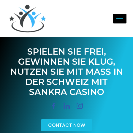
SPIELEN SIE FREI,
GEWINNEN SIE KLUG,
NUTZEN SIE MIT MASS IN
DER SCHWEIZ MIT
SANKRA CASINO
CONTACT NOW