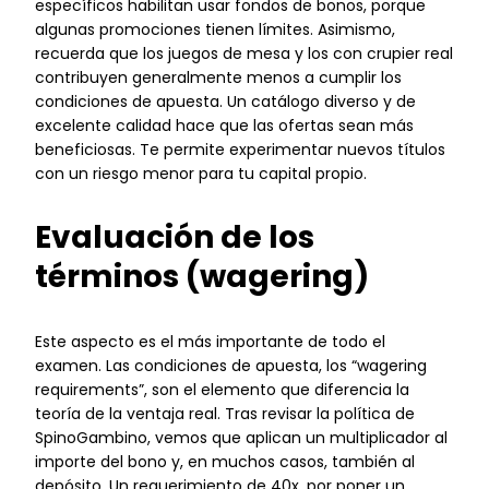
específicos habilitan usar fondos de bonos, porque
algunas promociones tienen límites. Asimismo,
recuerda que los juegos de mesa y los con crupier real
contribuyen generalmente menos a cumplir los
condiciones de apuesta. Un catálogo diverso y de
excelente calidad hace que las ofertas sean más
beneficiosas. Te permite experimentar nuevos títulos
con un riesgo menor para tu capital propio.
Evaluación de los
términos (wagering)
Este aspecto es el más importante de todo el
examen. Las condiciones de apuesta, los “wagering
requirements”, son el elemento que diferencia la
teoría de la ventaja real. Tras revisar la política de
SpinoGambino, vemos que aplican un multiplicador al
importe del bono y, en muchos casos, también al
depósito. Un requerimiento de 40x, por poner un