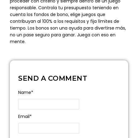
proceder con criterio y siempre dentro de un juego
responsable. Controla tu presupuesto teniendo en
cuenta los fondos de bono, elige juegos que
contribuyan al 100% a los requisitos y fija límites de
tiempo. Los bonos son una ayuda para divertirse más,
no un pase seguro para ganar. Juega con eso en
mente.
SEND A COMMENT
Name
*
Email
*