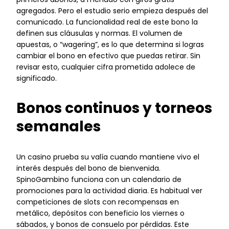
agregados. Pero el estudio serio empieza después del
comunicado. La funcionalidad real de este bono la
definen sus cláusulas y normas. El volumen de
apuestas, o “wagering”, es lo que determina si logras
cambiar el bono en efectivo que puedas retirar. Sin
revisar esto, cualquier cifra prometida adolece de
significado.
Bonos continuos y torneos
semanales
Un casino prueba su valía cuando mantiene vivo el
interés después del bono de bienvenida.
SpinoGambino funciona con un calendario de
promociones para la actividad diaria. Es habitual ver
competiciones de slots con recompensas en
metálico, depósitos con beneficio los viernes o
sábados, y bonos de consuelo por pérdidas. Este