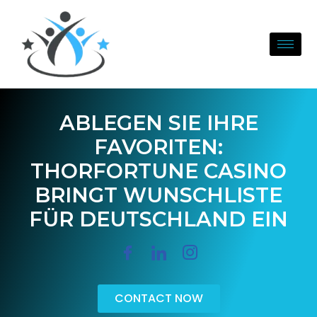
ABLEGEN SIE IHRE
FAVORITEN:
THORFORTUNE CASINO
BRINGT WUNSCHLISTE
FÜR DEUTSCHLAND EIN
CONTACT NOW