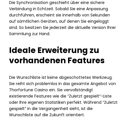
Die Synchronisation geschieht über eine sichere
Verbindung in Echtzeit. Sobald Sie eine Anpassung
durchführen, erscheint sie innerhalb von Sekunden
auf sämtlichen Geräten, auf denen Sie eingeloggt
sind. So besitzen Sie jederzeit die aktuelle Version Ihrer
Sammlung zur Hand.
Ideale Erweiterung zu
vorhandenen Features
Die Wunschliste ist keine abgeschottetes Werkzeug.
Sie reiht sich problemlos in das gesamte Angebot von
Thorfortune Casino ein. Sie vervollständigt
existierende Features wie die “Zuletzt gespielt”-Liste
oder Ihre eigenen Statistiken perfekt. Während “Zuletzt
gespielt” in die Vergangenheit sieht, ist die
Wunschliste auf die Zukunft orientiert.