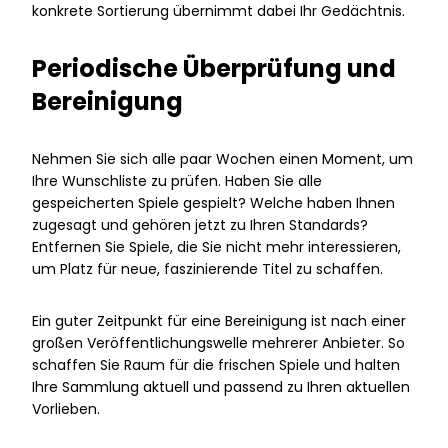
konkrete Sortierung übernimmt dabei Ihr Gedächtnis.
Periodische Überprüfung und
Bereinigung
Nehmen Sie sich alle paar Wochen einen Moment, um
Ihre Wunschliste zu prüfen. Haben Sie alle
gespeicherten Spiele gespielt? Welche haben Ihnen
zugesagt und gehören jetzt zu Ihren Standards?
Entfernen Sie Spiele, die Sie nicht mehr interessieren,
um Platz für neue, faszinierende Titel zu schaffen.
Ein guter Zeitpunkt für eine Bereinigung ist nach einer
großen Veröffentlichungswelle mehrerer Anbieter. So
schaffen Sie Raum für die frischen Spiele und halten
Ihre Sammlung aktuell und passend zu Ihren aktuellen
Vorlieben.