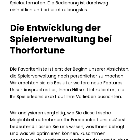
Spielautomaten. Die Bedienung ist durchweg
einheitlich und arbeitet reibungslos.
Die Entwicklung der
Spielerverwaltung bei
Thorfortune
Die Favoritenliste ist erst der Beginn unserer Absichten,
die Spielerverwaltung noch persönlicher zu machen.
Wir erachten sie als Basis für weitere neue Features.
Unser Anspruch ist es, Ihnen Hilfsmittel zu bieten, die
Ihr Spielerlebnis exakt auf Ihre Vorlieben ausrichten.
Wir analysieren sorgfältig, wie Sie diese frische
Möglichkeit aufnehmen. Ihr Feedback ist uns äußerst
bedeutend. Lassen Sie uns wissen, was Ihnen behagt
und was wir optimieren können. Zusammen