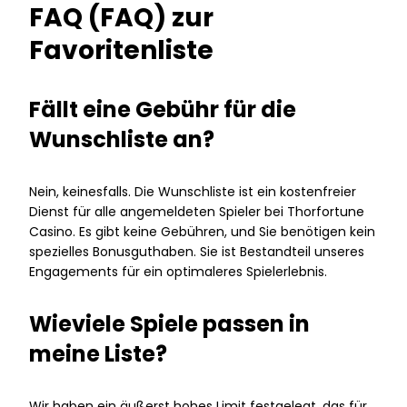
FAQ (FAQ) zur
Favoritenliste
Fällt eine Gebühr für die
Wunschliste an?
Nein, keinesfalls. Die Wunschliste ist ein kostenfreier
Dienst für alle angemeldeten Spieler bei Thorfortune
Casino. Es gibt keine Gebühren, und Sie benötigen kein
spezielles Bonusguthaben. Sie ist Bestandteil unseres
Engagements für ein optimaleres Spielerlebnis.
Wieviele Spiele passen in
meine Liste?
Wir haben ein äußerst hohes Limit festgelegt, das für