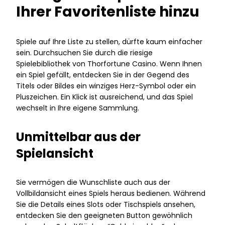
Ihrer Favoritenliste hinzu
Spiele auf Ihre Liste zu stellen, dürfte kaum einfacher
sein. Durchsuchen Sie durch die riesige
Spielebibliothek von Thorfortune Casino. Wenn Ihnen
ein Spiel gefällt, entdecken Sie in der Gegend des
Titels oder Bildes ein winziges Herz-Symbol oder ein
Pluszeichen. Ein Klick ist ausreichend, und das Spiel
wechselt in Ihre eigene Sammlung.
Unmittelbar aus der
Spielansicht
Sie vermögen die Wunschliste auch aus der
Vollbildansicht eines Spiels heraus bedienen. Während
Sie die Details eines Slots oder Tischspiels ansehen,
entdecken Sie den geeigneten Button gewöhnlich