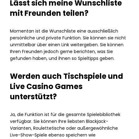
Lässt sich meine Wunschliste
mit Freunden teilen?
Momentan ist die Wunschliste eine ausschließlich
persönliche und private Funktion. Sie können sie nicht
unmittelbar über einen Link weitergeben. Sie können
Ihren Freunden jedoch gerne berichten, was Sie
gefunden haben, und ihnen so Spieltipps geben.
Werden auch Tischspiele und
Live Casino Games
unterstützt?
Ja, die Funktion ist für die gesamte Spielebibliothek
verfügbar. Sie können Ihre liebsten Blackjack-
Varianten, Roulettetische oder außergewöhnliche
Live-Show-Spiele ebenso speichern wie