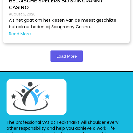
BELGISCHE SPELERS BIJ SPINGRANNY
CASINO
August 5, 2026
Als het gaat om het kiezen van de meest geschikte
betaalmethoden bij Spingranny Casino...
Read More
Load More
The professional VAs at Tecksharks will shoulder every
other responsibility and help you achieve a work-life