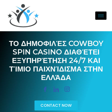
ΤΟ ΔΗΜΟΦΙΛΈΣ COWBOY
SPIN CASINO ΔΙΑΘΈΤΕΙ
ΕΞΥΠΗΡΈΤΗΣΗ 24/7 ΚΑΙ
ΤΊΜΙΟ ΠΑΙΧΝΊΔΙΣΜΑ ΣΤΗΝ
ΕΛΛΆΔΑ
CONTACT NOW