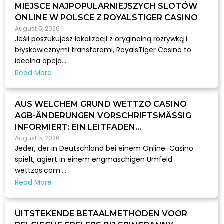
MIEJSCE NAJPOPULARNIEJSZYCH SLOTÓW
ONLINE W POLSCE Z ROYALSTIGER CASINO
August 5, 2026
Jeśli poszukujesz lokalizacji z oryginalną rozrywką i
błyskawicznymi transferami, RoyalsTiger Casino to
idealna opcja....
Read More
AUS WELCHEM GRUND WETTZO CASINO
AGB-ÄNDERUNGEN VORSCHRIFTSMÄSSIG I
NFORMIERT: EIN LEITFADEN…
August 5, 2026
Jeder, der in Deutschland bei einem Online-Casino
spielt, agiert in einem engmaschigen Umfeld
wettzos.com....
Read More
UITSTEKENDE BETAALMETHODEN VOOR