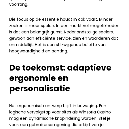
voorrang.
Die focus op de essentie houdt in ook vaart. Minder
zoeken is meer spelen. In een markt vol mogelijkheden
is dat een belangrijk gunst. Nederlandstalige spelers,
gewoon aan efficiënte service, zien en waarderen dat
onmiddellijk. Het is een stilzwijgende belofte van
hoogwaardigheid en achting.
De toekomst: adaptieve
ergonomie en
personalisatie
Het ergonomisch ontwerp blijft in beweging. Een
logische vervolgstap voor sites als Winzoria Casino
mag een dynamische knopindeling worden. Stel je
voor: een gebruikersomgeving die afkijkt van je