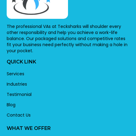
The professional VAs at Tecksharks will shoulder every
other responsibility and help you achieve a work-life
balance. Our packaged solutions and competitive rates
fit your business need perfectly without making a hole in
your pocket.
QUICK LINK
Services
Industries
Testimonial
Blog
Contact Us
WHAT WE OFFER