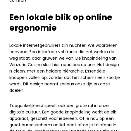
comfort.
Een lokale blik op online
ergonomie
Lokale internetgebruikers zijn nuchter. We waarderen
eenvoud. Een interface vol franje die het werk in de
weg staat, daar gruwen we van. De knopindeling van
Winzoria Casino sluit hier naadloos op aan. Het design
is clean, met een heldere hiërarchie. Essentiële
knoppen vallen op, zonder dat het scherm een zooitje
wordt. Dit design neemt serieus onze tijd en onze
doelen.
Toegankelijkheid speelt ook een grote rol in onze
digitale cultuur. Een goede knopindeling werkt op elk
apparaat, geschikt voor iedereen. Of je nou op een
groot bureauscherm actief bent of op je telefoon in