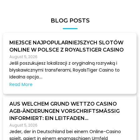
BLOG POSTS
MIEJSCE NAJPOPULARNIEJSZYCH SLOTÓW
ONLINE W POLSCE Z ROYALSTIGER CASINO
August 5, 2026
Jeśli poszukujesz lokalizacji z oryginalną rozrywką i
błyskawicznymi transferami, RoyalsTiger Casino to
idealna opcja....
Read More
AUS WELCHEM GRUND WETTZO CASINO
AGB-ÄNDERUNGEN VORSCHRIFTSMÄSSIG I
NFORMIERT: EIN LEITFADEN…
August 5, 2026
Jeder, der in Deutschland bei einem Online-Casino
spielt, agiert in einem engmaschigen Umfeld