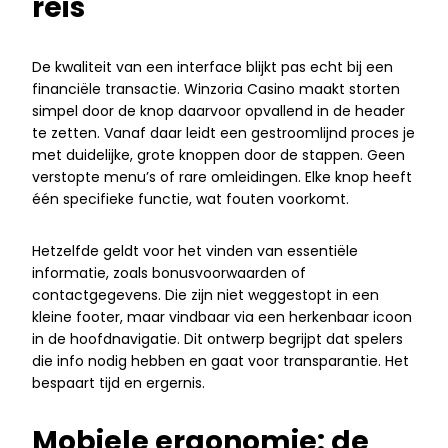
reis
De kwaliteit van een interface blijkt pas echt bij een
financiële transactie. Winzoria Casino maakt storten
simpel door de knop daarvoor opvallend in de header
te zetten. Vanaf daar leidt een gestroomlijnd proces je
met duidelijke, grote knoppen door de stappen. Geen
verstopte menu’s of rare omleidingen. Elke knop heeft
één specifieke functie, wat fouten voorkomt.
Hetzelfde geldt voor het vinden van essentiële
informatie, zoals bonusvoorwaarden of
contactgegevens. Die zijn niet weggestopt in een
kleine footer, maar vindbaar via een herkenbaar icoon
in de hoofdnavigatie. Dit ontwerp begrijpt dat spelers
die info nodig hebben en gaat voor transparantie. Het
bespaart tijd en ergernis.
Mobiele ergonomie: de