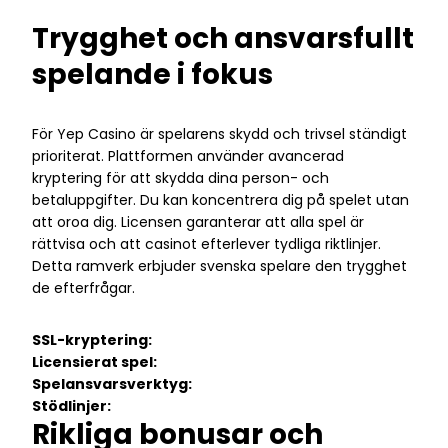
Trygghet och ansvarsfullt
spelande i fokus
För Yep Casino är spelarens skydd och trivsel ständigt
prioriterat. Plattformen använder avancerad
kryptering för att skydda dina person- och
betaluppgifter. Du kan koncentrera dig på spelet utan
att oroa dig. Licensen garanterar att alla spel är
rättvisa och att casinot efterlever tydliga riktlinjer.
Detta ramverk erbjuder svenska spelare den trygghet
de efterfrågar.
SSL-kryptering:
Licensierat spel:
Spelansvarsverktyg:
Stödlinjer:
Rikliga bonusar och