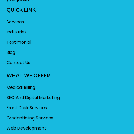
QUICK LINK
Services
Industries
Testimonial
Blog
Contact Us
WHAT WE OFFER
Medical Billing
SEO And Digital Marketing
Front Desk Services
Credentialing Services
Web Development