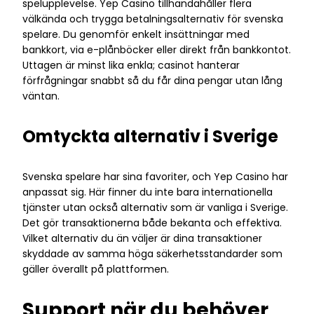
spelupplevelse. Yep Casino tillhandahåller flera
välkända och trygga betalningsalternativ för svenska
spelare. Du genomför enkelt insättningar med
bankkort, via e-plånböcker eller direkt från bankkontot.
Uttagen är minst lika enkla; casinot hanterar
förfrågningar snabbt så du får dina pengar utan lång
väntan.
Omtyckta alternativ i Sverige
Svenska spelare har sina favoriter, och Yep Casino har
anpassat sig. Här finner du inte bara internationella
tjänster utan också alternativ som är vanliga i Sverige.
Det gör transaktionerna både bekanta och effektiva.
Vilket alternativ du än väljer är dina transaktioner
skyddade av samma höga säkerhetsstandarder som
gäller överallt på plattformen.
Support när du behöver