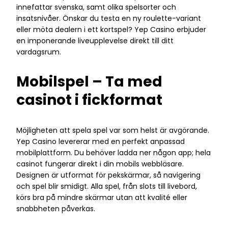
innefattar svenska, samt olika spelsorter och
insatsnivåer. Önskar du testa en ny roulette-variant
eller möta dealern i ett kortspel? Yep Casino erbjuder
en imponerande liveupplevelse direkt till ditt
vardagsrum.
Mobilspel – Ta med
casinot i fickformat
Möjligheten att spela spel var som helst är avgörande.
Yep Casino levererar med en perfekt anpassad
mobilplattform. Du behöver ladda ner någon app; hela
casinot fungerar direkt i din mobils webbläsare.
Designen är utformat för pekskärmar, så navigering
och spel blir smidigt. Alla spel, från slots till livebord,
körs bra på mindre skärmar utan att kvalité eller
snabbheten påverkas.