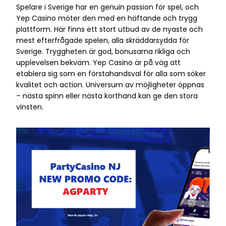
Spelare i Sverige har en genuin passion för spel, och
Yep Casino möter den med en häftande och trygg
plattform. Här finns ett stort utbud av de nyaste och
mest efterfrågade spelen, alla skräddarsydda för
Sverige. Tryggheten är god, bonusarna rikliga och
upplevelsen bekväm. Yep Casino är på väg att
etablera sig som en förstahandsval för alla som söker
kvalitet och action. Universum av möjligheter öppnas
– nästa spinn eller nästa korthand kan ge den stora
vinsten.