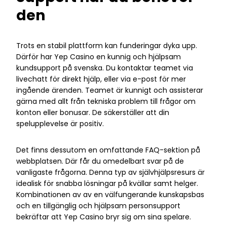
den
Trots en stabil plattform kan funderingar dyka upp.
Därför har Yep Casino en kunnig och hjälpsam
kundsupport på svenska. Du kontaktar teamet via
livechatt för direkt hjälp, eller via e-post för mer
ingående ärenden. Teamet är kunnigt och assisterar
gärna med allt från tekniska problem till frågor om
konton eller bonusar. De säkerställer att din
spelupplevelse är positiv.
Det finns dessutom en omfattande FAQ-sektion på
webbplatsen. Där får du omedelbart svar på de
vanligaste frågorna. Denna typ av självhjälpsresurs är
idealisk för snabba lösningar på kvällar samt helger.
Kombinationen av av en välfungerande kunskapsbas
och en tillgänglig och hjälpsam personsupport
bekräftar att Yep Casino bryr sig om sina spelare.