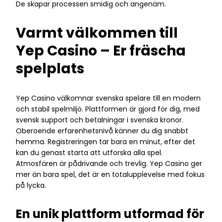
De skapar processen smidig och angenäm.
Varmt välkommen till
Yep Casino – Er fräscha
spelplats
Yep Casino välkomnar svenska spelare till en modern
och stabil spelmiljö. Plattformen är gjord för dig, med
svensk support och betalningar i svenska kronor.
Oberoende erfarenhetsnivå känner du dig snabbt
hemma. Registreringen tar bara en minut, efter det
kan du genast starta att utforska alla spel.
Atmosfären är pådrivande och trevlig. Yep Casino ger
mer än bara spel, det är en totalupplevelse med fokus
på lycka.
En unik plattform utformad för