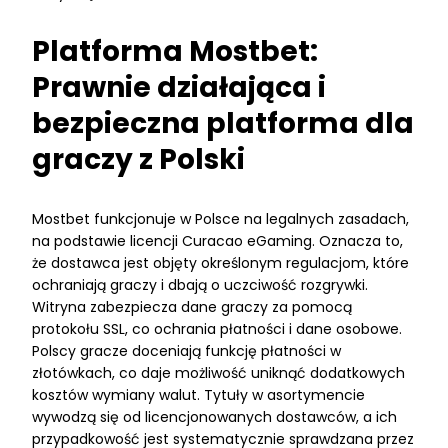
Platforma Mostbet:
Prawnie działająca i
bezpieczna platforma dla
graczy z Polski
Mostbet funkcjonuje w Polsce na legalnych zasadach,
na podstawie licencji Curacao eGaming. Oznacza to,
że dostawca jest objęty określonym regulacjom, które
ochraniają graczy i dbają o uczciwość rozgrywki.
Witryna zabezpiecza dane graczy za pomocą
protokołu SSL, co ochrania płatności i dane osobowe.
Polscy gracze doceniają funkcję płatności w
złotówkach, co daje możliwość uniknąć dodatkowych
kosztów wymiany walut. Tytuły w asortymencie
wywodzą się od licencjonowanych dostawców, a ich
przypadkowość jest systematycznie sprawdzana przez