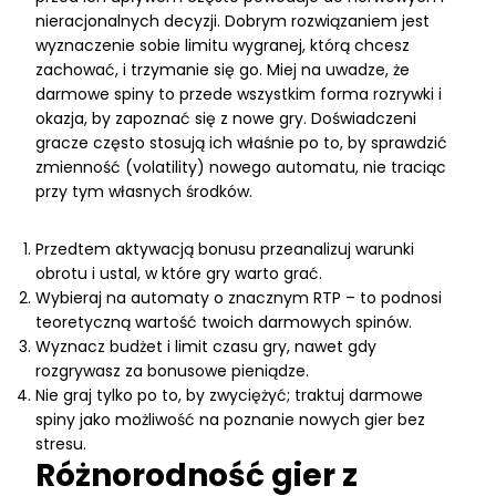
nieracjonalnych decyzji. Dobrym rozwiązaniem jest
wyznaczenie sobie limitu wygranej, którą chcesz
zachować, i trzymanie się go. Miej na uwadze, że
darmowe spiny to przede wszystkim forma rozrywki i
okazja, by zapoznać się z nowe gry. Doświadczeni
gracze często stosują ich właśnie po to, by sprawdzić
zmienność (volatility) nowego automatu, nie traciąc
przy tym własnych środków.
Przedtem aktywacją bonusu przeanalizuj warunki
obrotu i ustal, w które gry warto grać.
Wybieraj na automaty o znacznym RTP – to podnosi
teoretyczną wartość twoich darmowych spinów.
Wyznacz budżet i limit czasu gry, nawet gdy
rozgrywasz za bonusowe pieniądze.
Nie graj tylko po to, by zwyciężyć; traktuj darmowe
spiny jako możliwość na poznanie nowych gier bez
stresu.
Różnorodność gier z