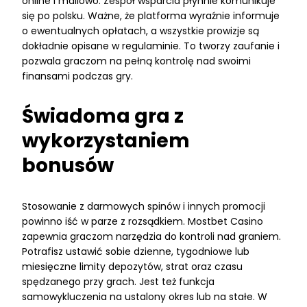
online i mailowo. Zespół wsparcia płynnie komunikuje
się po polsku. Ważne, że platforma wyraźnie informuje
o ewentualnych opłatach, a wszystkie prowizje są
dokładnie opisane w regulaminie. To tworzy zaufanie i
pozwala graczom na pełną kontrolę nad swoimi
finansami podczas gry.
Świadoma gra z
wykorzystaniem
bonusów
Stosowanie z darmowych spinów i innych promocji
powinno iść w parze z rozsądkiem. Mostbet Casino
zapewnia graczom narzędzia do kontroli nad graniem.
Potrafisz ustawić sobie dzienne, tygodniowe lub
miesięczne limity depozytów, strat oraz czasu
spędzanego przy grach. Jest też funkcja
samowykluczenia na ustalony okres lub na stałe. W