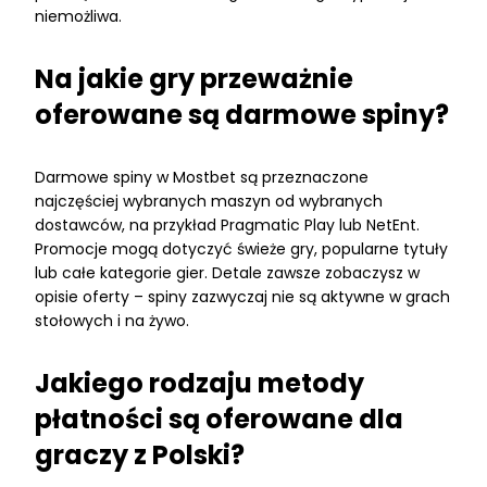
niemożliwa.
Na jakie gry przeważnie
oferowane są darmowe spiny?
Darmowe spiny w Mostbet są przeznaczone
najczęściej wybranych maszyn od wybranych
dostawców, na przykład Pragmatic Play lub NetEnt.
Promocje mogą dotyczyć świeże gry, popularne tytuły
lub całe kategorie gier. Detale zawsze zobaczysz w
opisie oferty – spiny zazwyczaj nie są aktywne w grach
stołowych i na żywo.
Jakiego rodzaju metody
płatności są oferowane dla
graczy z Polski?