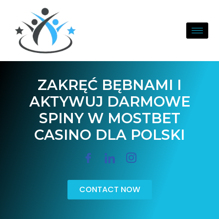
ZAKRĘĆ BĘBNAMI I
AKTYWUJ DARMOWE
SPINY W MOSTBET
CASINO DLA POLSKI
CONTACT NOW