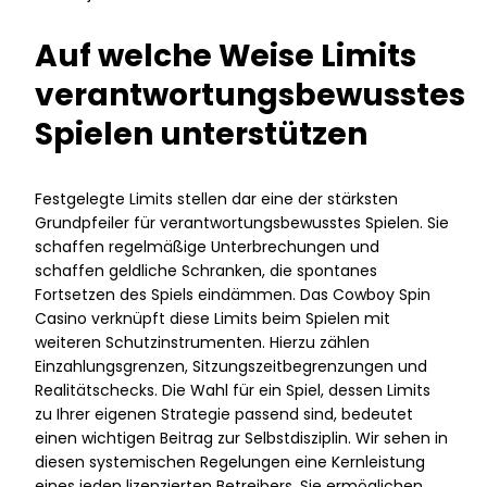
Auf welche Weise Limits
verantwortungsbewusstes
Spielen unterstützen
Festgelegte Limits stellen dar eine der stärksten
Grundpfeiler für verantwortungsbewusstes Spielen. Sie
schaffen regelmäßige Unterbrechungen und
schaffen geldliche Schranken, die spontanes
Fortsetzen des Spiels eindämmen. Das Cowboy Spin
Casino verknüpft diese Limits beim Spielen mit
weiteren Schutzinstrumenten. Hierzu zählen
Einzahlungsgrenzen, Sitzungszeitbegrenzungen und
Realitätschecks. Die Wahl für ein Spiel, dessen Limits
zu Ihrer eigenen Strategie passend sind, bedeutet
einen wichtigen Beitrag zur Selbstdisziplin. Wir sehen in
diesen systemischen Regelungen eine Kernleistung
eines jeden lizenzierten Betreibers. Sie ermöglichen