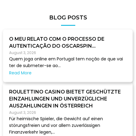
BLOG POSTS
O MEU RELATO COM O PROCESSO DE
AUTENTICAÇÃO DO OSCARSPIN…
August 3, 2026
Quem joga online em Portugal tem noção de que vai
ter de submeter-se ao...
Read More
ROULETTINO CASINO BIETET GESCHÜTZTE
EINZAHLUNGEN UND UNVERZÜGLICHE
AUSZAHLUNGEN IN ÖSTERREICH
August 3, 2026
Für heimische Spieler, die Gewicht auf einen
störungsfreien und vor allem zuverlässigen
Finanzverkehr legen,...