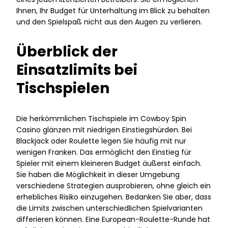
Ihnen, Ihr Budget für Unterhaltung im Blick zu behalten
und den Spielspaß nicht aus den Augen zu verlieren.
Überblick der
Einsatzlimits bei
Tischspielen
Die herkömmlichen Tischspiele im Cowboy Spin
Casino glänzen mit niedrigen Einstiegshürden. Bei
Blackjack oder Roulette legen Sie häufig mit nur
wenigen Franken. Das ermöglicht den Einstieg für
Spieler mit einem kleineren Budget äußerst einfach.
Sie haben die Möglichkeit in dieser Umgebung
verschiedene Strategien ausprobieren, ohne gleich ein
erhebliches Risiko einzugehen. Bedanken Sie aber, dass
die Limits zwischen unterschiedlichen Spielvarianten
differieren können. Eine European-Roulette-Runde hat