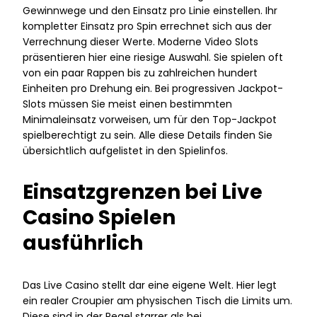
Gewinnwege und den Einsatz pro Linie einstellen. Ihr
kompletter Einsatz pro Spin errechnet sich aus der
Verrechnung dieser Werte. Moderne Video Slots
präsentieren hier eine riesige Auswahl. Sie spielen oft
von ein paar Rappen bis zu zahlreichen hundert
Einheiten pro Drehung ein. Bei progressiven Jackpot-
Slots müssen Sie meist einen bestimmten
Minimaleinsatz vorweisen, um für den Top-Jackpot
spielberechtigt zu sein. Alle diese Details finden Sie
übersichtlich aufgelistet in den Spielinfos.
Einsatzgrenzen bei Live
Casino Spielen
ausführlich
Das Live Casino stellt dar eine eigene Welt. Hier legt
ein realer Croupier am physischen Tisch die Limits um.
Diese sind in der Regel starrer als bei