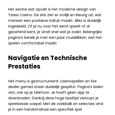
Het eerste wat opvalt is het moderne design van
Yaass Casino. De site ziet er vrolijk en kleurig uit, wat
meteen een positieve indruk maakt. Alles is duidelijk
ingedeeld. Of je nu voor het eerst speelt of al
geoefend bent, je vindt snel wat je zoekt. Belangrijke
pagina’s bereik je met een paar muisklikken, wat het
spelen comfortabel maakt.
Navigatie en Technische
Prestaties
Het menu is gestructureerd: casinospellen en live
dealer games staan duidelijk gesplitst. Pagina’s laden
vlot, ook op je telefoon. Je hoeft geen app te
downloaden. Dankzij deze hoge laadtijd verloopt je
speelsessie soepel. Met de zoekbalk en selecties vind
je in een handomdraai een specifiek spel.