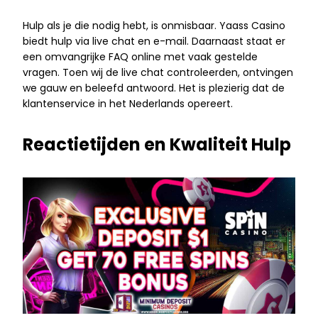
Hulp als je die nodig hebt, is onmisbaar. Yaass Casino
biedt hulp via live chat en e-mail. Daarnaast staat er
een omvangrijke FAQ online met vaak gestelde
vragen. Toen wij de live chat controleerden, ontvingen
we gauw en beleefd antwoord. Het is plezierig dat de
klantenservice in het Nederlands opereert.
Reactietijden en Kwaliteit Hulp