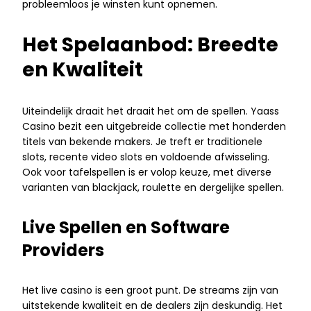
probleemloos je winsten kunt opnemen.
Het Spelaanbod: Breedte
en Kwaliteit
Uiteindelijk draait het draait het om de spellen. Yaass
Casino bezit een uitgebreide collectie met honderden
titels van bekende makers. Je treft er traditionele
slots, recente video slots en voldoende afwisseling.
Ook voor tafelspellen is er volop keuze, met diverse
varianten van blackjack, roulette en dergelijke spellen.
Live Spellen en Software
Providers
Het live casino is een groot punt. De streams zijn van
uitstekende kwaliteit en de dealers zijn deskundig. Het