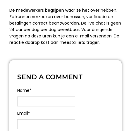
De medewerkers begrijpen waar ze het over hebben.
Ze kunnen verzoeken over bonussen, verificatie en
betalingen correct beantwoorden. De live chat is geen
24 uur per dag per dag bereikbaar. Voor dringende
vragen na deze uren kun je een e-mail verzenden. De
reactie daarop kost dan meestal iets trager.
SEND A COMMENT
Name
*
Email
*