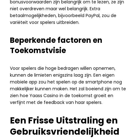
bonusvoorwaarden zijn belangrijk om te lezen, ze zijn
niet overdreven maar wel belangrijk. Extra
betaalmogelijkheden, bijvoorbeeld PayPal, zou de
variëteit voor spelers uitbreiden.
Beperkende factoren en
Toekomstvisie
Voor spelers die hoge bedragen willen opnemen,
kunnen de limieten enigszins laag zijn. Een eigen
mobiele app zou het spelen op de smartphone nog
makkelijker kunnen maken. Het zal boeiend zijn om te
zien hoe Yaass Casino in de toekomst groeit en
verfijnt met de feedback van haar spelers.
Een Frisse Uitstraling en
Gebruiksvriendelijkheid