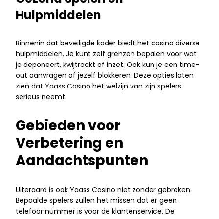
Hulpmiddelen
Binnenin dat beveiligde kader biedt het casino diverse
hulpmiddelen. Je kunt zelf grenzen bepalen voor wat
je deponeert, kwijtraakt of inzet. Ook kun je een time-
out aanvragen of jezelf blokkeren. Deze opties laten
zien dat Yaass Casino het welzijn van zijn spelers
serieus neemt.
Gebieden voor
Verbetering en
Aandachtspunten
Uiteraard is ook Yaass Casino niet zonder gebreken.
Bepaalde spelers zullen het missen dat er geen
telefoonnummer is voor de klantenservice. De