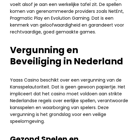
voelt alsof je aan een werkelijke tafel zit. De spellen
komen van gerenommeerde providers zoals NetEnt,
Pragmatic Play en Evolution Gaming. Dat is een
kenmerk van geloofwaardigheid en garandeert voor
rechtvaardige, goed gemaakte games.
Vergunning en
Beveiliging in Nederland
Yaass Casino beschikt over een vergunning van de
Kansspelautoriteit. Dat is geen gewoon papiertje. Het
impliceert dat het casino moet voldoen aan strikte
Nederlandse regels over eerlijke spellen, verantwoorde
kansspelen en waarborging van spelers. Deze
vergunning is het grondslag voor een veilige
speelomgeving.
Gezond Spelen en