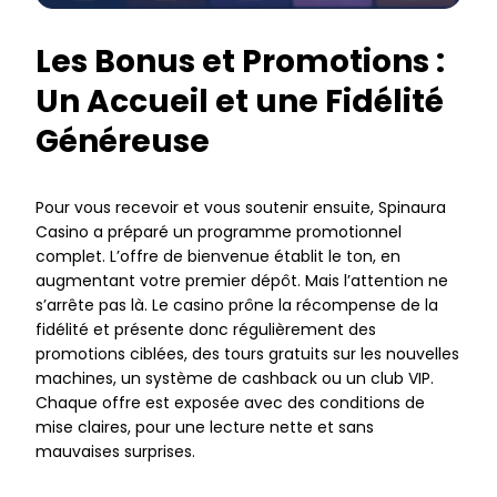
Les Bonus et Promotions :
Un Accueil et une Fidélité
Généreuse
Pour vous recevoir et vous soutenir ensuite, Spinaura
Casino a préparé un programme promotionnel
complet. L’offre de bienvenue établit le ton, en
augmentant votre premier dépôt. Mais l’attention ne
s’arrête pas là. Le casino prône la récompense de la
fidélité et présente donc régulièrement des
promotions ciblées, des tours gratuits sur les nouvelles
machines, un système de cashback ou un club VIP.
Chaque offre est exposée avec des conditions de
mise claires, pour une lecture nette et sans
mauvaises surprises.