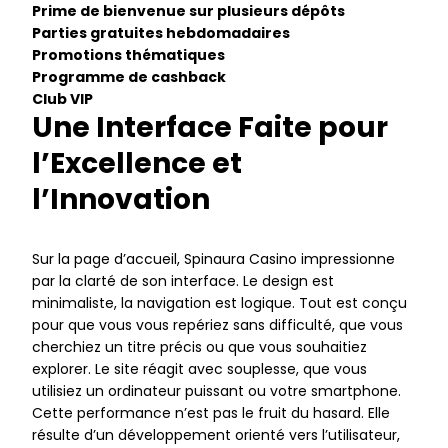
Prime de bienvenue sur plusieurs dépôts
Parties gratuites hebdomadaires
Promotions thématiques
Programme de cashback
Club VIP
Une Interface Faite pour
l’Excellence et
l’Innovation
Sur la page d’accueil, Spinaura Casino impressionne
par la clarté de son interface. Le design est
minimaliste, la navigation est logique. Tout est conçu
pour que vous vous repériez sans difficulté, que vous
cherchiez un titre précis ou que vous souhaitiez
explorer. Le site réagit avec souplesse, que vous
utilisiez un ordinateur puissant ou votre smartphone.
Cette performance n’est pas le fruit du hasard. Elle
résulte d’un développement orienté vers l’utilisateur,