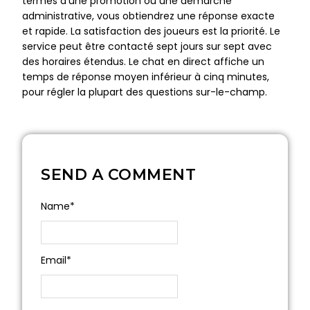
termes d’une promotion ou une démarche
administrative, vous obtiendrez une réponse exacte
et rapide. La satisfaction des joueurs est la priorité. Le
service peut être contacté sept jours sur sept avec
des horaires étendus. Le chat en direct affiche un
temps de réponse moyen inférieur à cinq minutes,
pour régler la plupart des questions sur-le-champ.
SEND A COMMENT
Name
*
Email
*