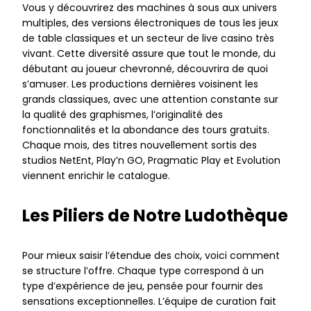
Vous y découvrirez des machines à sous aux univers
multiples, des versions électroniques de tous les jeux
de table classiques et un secteur de live casino très
vivant. Cette diversité assure que tout le monde, du
débutant au joueur chevronné, découvrira de quoi
s’amuser. Les productions dernières voisinent les
grands classiques, avec une attention constante sur
la qualité des graphismes, l’originalité des
fonctionnalités et la abondance des tours gratuits.
Chaque mois, des titres nouvellement sortis des
studios NetEnt, Play’n GO, Pragmatic Play et Evolution
viennent enrichir le catalogue.
Les Piliers de Notre Ludothèque
Pour mieux saisir l’étendue des choix, voici comment
se structure l’offre. Chaque type correspond à un
type d’expérience de jeu, pensée pour fournir des
sensations exceptionnelles. L’équipe de curation fait