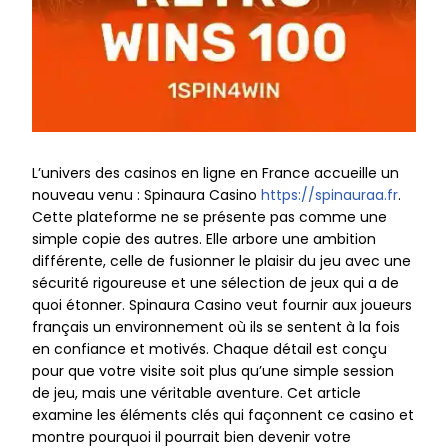
L’univers des casinos en ligne en France accueille un
nouveau venu : Spinaura Casino
https://spinauraa.fr
.
Cette plateforme ne se présente pas comme une
simple copie des autres. Elle arbore une ambition
différente, celle de fusionner le plaisir du jeu avec une
sécurité rigoureuse et une sélection de jeux qui a de
quoi étonner. Spinaura Casino veut fournir aux joueurs
français un environnement où ils se sentent à la fois
en confiance et motivés. Chaque détail est conçu
pour que votre visite soit plus qu’une simple session
de jeu, mais une véritable aventure. Cet article
examine les éléments clés qui façonnent ce casino et
montre pourquoi il pourrait bien devenir votre