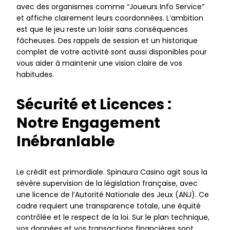
avec des organismes comme “Joueurs Info Service”
et affiche clairement leurs coordonnées. L’ambition
est que le jeu reste un loisir sans conséquences
fâcheuses. Des rappels de session et un historique
complet de votre activité sont aussi disponibles pour
vous aider à maintenir une vision claire de vos
habitudes.
Sécurité et Licences :
Notre Engagement
Inébranlable
Le crédit est primordiale. Spinaura Casino agit sous la
sévère supervision de la législation française, avec
une licence de l’Autorité Nationale des Jeux (ANJ). Ce
cadre requiert une transparence totale, une équité
contrôlée et le respect de la loi. Sur le plan technique,
vos données et vos transactions financières sont