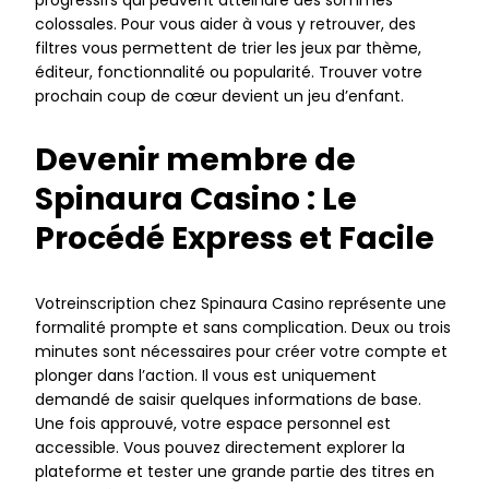
progressifs qui peuvent atteindre des sommes
colossales. Pour vous aider à vous y retrouver, des
filtres vous permettent de trier les jeux par thème,
éditeur, fonctionnalité ou popularité. Trouver votre
prochain coup de cœur devient un jeu d’enfant.
Devenir membre de
Spinaura Casino : Le
Procédé Express et Facile
Votreinscription chez Spinaura Casino représente une
formalité prompte et sans complication. Deux ou trois
minutes sont nécessaires pour créer votre compte et
plonger dans l’action. Il vous est uniquement
demandé de saisir quelques informations de base.
Une fois approuvé, votre espace personnel est
accessible. Vous pouvez directement explorer la
plateforme et tester une grande partie des titres en