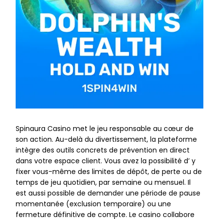
Spinaura Casino met le jeu responsable au cœur de
son action. Au-delà du divertissement, la plateforme
intègre des outils concrets de prévention en direct
dans votre espace client. Vous avez la possibilité d’ y
fixer vous-même des limites de dépôt, de perte ou de
temps de jeu quotidien, par semaine ou mensuel. Il
est aussi possible de demander une période de pause
momentanée (exclusion temporaire) ou une
fermeture définitive de compte. Le casino collabore