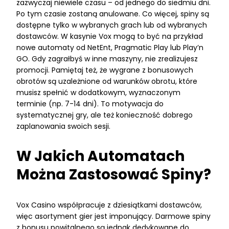
zazwyczaj niewiele czasu – od jednego do siedmiu dni.
Po tym czasie zostaną anulowane. Co więcej, spiny są
dostępne tylko w wybranych grach lub od wybranych
dostawców. W kasynie Vox mogą to być na przykład
nowe automaty od NetEnt, Pragmatic Play lub Play’n
GO. Gdy zagrałbyś w inne maszyny, nie zrealizujesz
promocji. Pamiętaj też, że wygrane z bonusowych
obrotów są uzależnione od warunków obrotu, które
musisz spełnić w dodatkowym, wyznaczonym
terminie (np. 7-14 dni). To motywacja do
systematycznej gry, ale też konieczność dobrego
zaplanowania swoich sesji.
W Jakich Automatach
Można Zastosować Spiny?
Vox Casino współpracuje z dziesiątkami dostawców,
więc asortyment gier jest imponujący. Darmowe spiny
z bonusu powitalnego są jednak dedykowane do