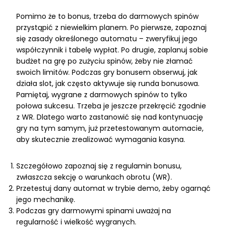
Pomimo że to bonus, trzeba do darmowych spinów
przystąpić z niewielkim planem. Po pierwsze, zapoznaj
się zasady określonego automatu – zweryfikuj jego
współczynnik i tabelę wypłat. Po drugie, zaplanuj sobie
budżet na grę po zużyciu spinów, żeby nie złamać
swoich limitów. Podczas gry bonusem obserwuj, jak
działa slot, jak często aktywuje się runda bonusowa.
Pamiętaj, wygrane z darmowych spinów to tylko
połowa sukcesu. Trzeba je jeszcze przekręcić zgodnie
z WR. Dlatego warto zastanowić się nad kontynuację
gry na tym samym, już przetestowanym automacie,
aby skutecznie zrealizować wymagania kasyna.
Szczegółowo zapoznaj się z regulamin bonusu,
zwłaszcza sekcję o warunkach obrotu (WR).
Przetestuj dany automat w trybie demo, żeby ogarnąć
jego mechanikę.
Podczas gry darmowymi spinami uważaj na
regularność i wielkość wygranych.