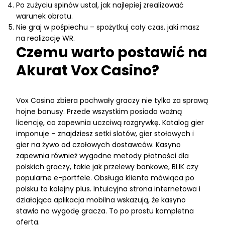
Po zużyciu spinów ustal, jak najlepiej zrealizować
warunek obrotu.
Nie graj w pośpiechu – spożytkuj cały czas, jaki masz
na realizację WR.
Czemu warto postawić na
Akurat Vox Casino?
Vox Casino zbiera pochwały graczy nie tylko za sprawą
hojne bonusy. Przede wszystkim posiada ważną
licencję, co zapewnia uczciwą rozgrywkę. Katalog gier
imponuje – znajdziesz setki slotów, gier stołowych i
gier na żywo od czołowych dostawców. Kasyno
zapewnia również wygodne metody płatności dla
polskich graczy, takie jak przelewy bankowe, BLIK czy
popularne e-portfele. Obsługa klienta mówiąca po
polsku to kolejny plus. Intuicyjna strona internetowa i
działająca aplikacja mobilna wskazują, że kasyno
stawia na wygodę gracza. To po prostu kompletna
oferta.