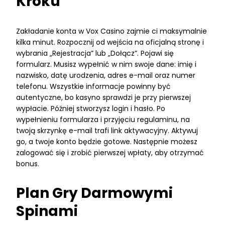
Kroku
Zakładanie konta w Vox Casino zajmie ci maksymalnie
kilka minut. Rozpocznij od wejścia na oficjalną stronę i
wybrania „Rejestracja” lub „Dołącz”. Pojawi się
formularz. Musisz wypełnić w nim swoje dane: imię i
nazwisko, datę urodzenia, adres e-mail oraz numer
telefonu. Wszystkie informacje powinny być
autentyczne, bo kasyno sprawdzi je przy pierwszej
wypłacie. Później stworzysz login i hasło. Po
wypełnieniu formularza i przyjęciu regulaminu, na
twoją skrzynkę e-mail trafi link aktywacyjny. Aktywuj
go, a twoje konto będzie gotowe. Następnie możesz
zalogować się i zrobić pierwszej wpłaty, aby otrzymać
bonus.
Plan Gry Darmowymi
Spinami