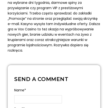
na wybrane dni tygodnia, darmowe spiny za
przywiązanie czy program VIP z prestiżowymi
korzyściami. Trzeba często sprawdzać do zakładki
„Promocje” na stronie oraz przeglądać swoją skrzynkę
e-mail. Kasyno wysyła tam indywidualne oferty. Dalsza
gra w Vox Casino to też okazja na wypróbowywanie
nowych gier, branie udziału w eventach na żywo z
krupierami oraz coraz atrakcyjniejsze warunki w
programie lojalnościowym. Rozrywka dopiero się
rozkręca.
SEND A COMMENT
Name
*