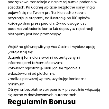
początkowa transakcja o najniższej sumie podanej w
zasadach. Po udanej wpłacie bezpłatne spiny mają
pojawić się na Twoim profilu. Nierzadko kasyno
przyznaje je etapami, na ilustrację po 100 spinów
każdego dnia przez pięć dni. Zwróć uwagę, czy
podczas zakładania konta lub depozytu rejestracji
niezbędny jest kod promocyjny.
Wejdź na główną witrynę Vox Casino i wybierz opcję
„Zarejestruj się”.
Uzupełnij formularz swoimi autentycznymi
informacjami tożsamościowymi.
Potwierdź rejestrację, kierując się zgodnie z
wskazówkami od platformy.
Zrealizuj pierwszej wpłaty, uzyskując konieczne
minimum.
Otrzymaj bezpłatne zakręcenia – przeważnie włączają
się same w dedykowanych automatach.
Regulamin Bonusu