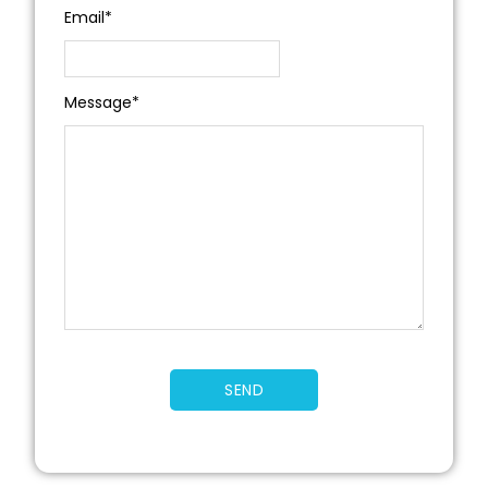
Email
*
Message
*