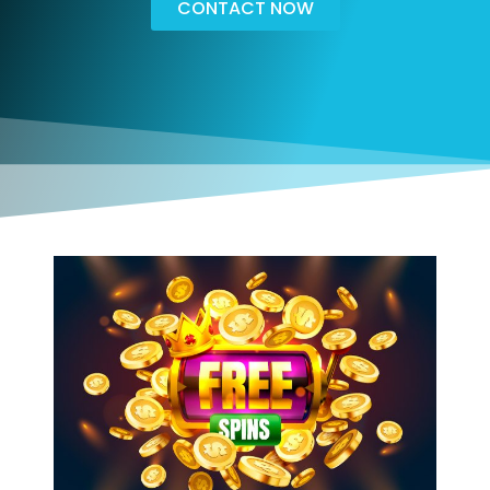
CONTACT NOW