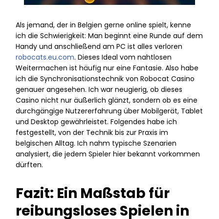
Als jemand, der in Belgien gerne online spielt, kenne
ich die Schwierigkeit: Man beginnt eine Runde auf dem
Handy und anschließend am PC ist alles verloren
robocats.eu.com
. Dieses Ideal vom nahtlosen
Weitermachen ist häufig nur eine Fantasie. Also habe
ich die Synchronisationstechnik von Robocat Casino
genauer angesehen. Ich war neugierig, ob dieses
Casino nicht nur äußerlich glänzt, sondern ob es eine
durchgängige Nutzererfahrung über Mobilgerät, Tablet
und Desktop gewährleistet. Folgendes habe ich
festgestellt, von der Technik bis zur Praxis im
belgischen Alltag. Ich nahm typische Szenarien
analysiert, die jedem Spieler hier bekannt vorkommen
dürften.
Fazit: Ein Maßstab für
reibungsloses Spielen in