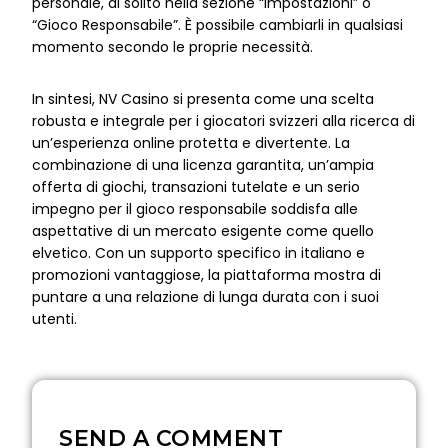
personale, di solito nella sezione “Impostazioni” o
“Gioco Responsabile”. È possibile cambiarli in qualsiasi
momento secondo le proprie necessità.
In sintesi, NV Casino si presenta come una scelta
robusta e integrale per i giocatori svizzeri alla ricerca di
un’esperienza online protetta e divertente. La
combinazione di una licenza garantita, un’ampia
offerta di giochi, transazioni tutelate e un serio
impegno per il gioco responsabile soddisfa alle
aspettative di un mercato esigente come quello
elvetico. Con un supporto specifico in italiano e
promozioni vantaggiose, la piattaforma mostra di
puntare a una relazione di lunga durata con i suoi
utenti.
SEND A COMMENT