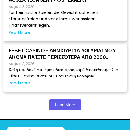
AUSZAHLUNGEN IN ÖSTERREICH
August 3, 2026
Für heimische Spieler, die Gewicht auf einen
störungsfreien und vor allem zuverlässigen
Finanzverkehr legen,...
Read More
EFBET CASINO – ΔΗΜΙΟΥΡΓΊΑ ΛΟΓΑΡΙΑΣΜΟΎ
ΑΚΌΜΑ ΠΑΊΞΤΕ ΠΕΡΙΣΣΌΤΕΡΑ ΑΠΌ 2000…
August 3, 2026
Καλή υποδοχή στον μοναδικό προορισμό διασκέδασης! Στο
Efbet Casino, πιστεύουμε ότι είναι η κορυφαία...
Read More
Load More