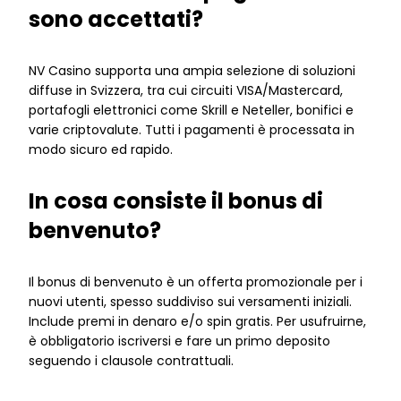
sono accettati?
NV Casino supporta una ampia selezione di soluzioni
diffuse in Svizzera, tra cui circuiti VISA/Mastercard,
portafogli elettronici come Skrill e Neteller, bonifici e
varie criptovalute. Tutti i pagamenti è processata in
modo sicuro ed rapido.
In cosa consiste il bonus di
benvenuto?
Il bonus di benvenuto è un offerta promozionale per i
nuovi utenti, spesso suddiviso sui versamenti iniziali.
Include premi in denaro e/o spin gratis. Per usufruirne,
è obbligatorio iscriversi e fare un primo deposito
seguendo i clausole contrattuali.