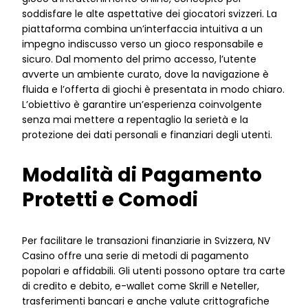
soddisfare le alte aspettative dei giocatori svizzeri. La
piattaforma combina un’interfaccia intuitiva a un
impegno indiscusso verso un gioco responsabile e
sicuro. Dal momento del primo accesso, l’utente
avverte un ambiente curato, dove la navigazione è
fluida e l’offerta di giochi è presentata in modo chiaro.
L’obiettivo è garantire un’esperienza coinvolgente
senza mai mettere a repentaglio la serietà e la
protezione dei dati personali e finanziari degli utenti.
Modalità di Pagamento
Protetti e Comodi
Per facilitare le transazioni finanziarie in Svizzera, NV
Casino offre una serie di metodi di pagamento
popolari e affidabili. Gli utenti possono optare tra carte
di credito e debito, e-wallet come Skrill e Neteller,
trasferimenti bancari e anche valute crittografiche