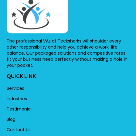
The professional VAs at Tecksharks will shoulder every
other responsibility and help you achieve a work-life
balance. Our packaged solutions and competitive rates
fit your business need perfectly without making a hole in
your pocket.
QUICK LINK
Services
Industries
Testimonial
Blog
Contact Us