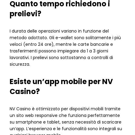
Quanto tempo richiedono i
prelievi?
I durata delle operazioni variano in funzione del
metodo adottato. Gli e-wallet sono solitamente i più
veloci (entro 24 ore), mentre le carte bancarie e
trasferimenti possono impiegare da 1 a 3 giorni
lavorativi. I prelievi sono sottostanno a controlli di
sicurezza.
Esiste un’app mobile per NV
Casino?
NV Casino è ottimizzato per dispositivi mobili tramite
un sito web responsive che funziona perfettamente
su smartphone e tablet, senza necessità di scaricare
un’app. L’esperienza e le funzionalità sono integrali su