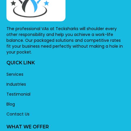
The professional VAs at Tecksharks will shoulder every
other responsibility and help you achieve a work-life
balance. Our packaged solutions and competitive rates
fit your business need perfectly without making a hole in
your pocket.
QUICK LINK
Services
Industries
Testimonial
Blog
Contact Us
WHAT WE OFFER