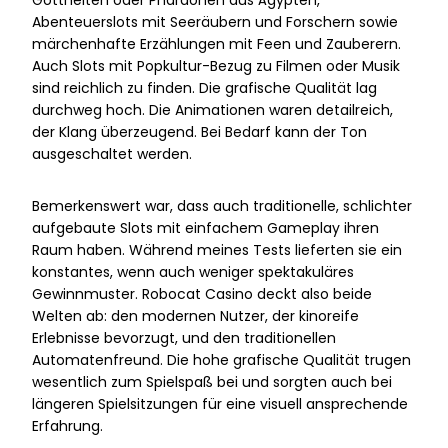
Gottheiten oder Pharaonen aus Ägypten,
Abenteuerslots mit Seeräubern und Forschern sowie
märchenhafte Erzählungen mit Feen und Zauberern.
Auch Slots mit Popkultur-Bezug zu Filmen oder Musik
sind reichlich zu finden. Die grafische Qualität lag
durchweg hoch. Die Animationen waren detailreich,
der Klang überzeugend. Bei Bedarf kann der Ton
ausgeschaltet werden.
Bemerkenswert war, dass auch traditionelle, schlichter
aufgebaute Slots mit einfachem Gameplay ihren
Raum haben. Während meines Tests lieferten sie ein
konstantes, wenn auch weniger spektakuläres
Gewinnmuster. Robocat Casino deckt also beide
Welten ab: den modernen Nutzer, der kinoreife
Erlebnisse bevorzugt, und den traditionellen
Automatenfreund. Die hohe grafische Qualität trugen
wesentlich zum Spielspaß bei und sorgten auch bei
längeren Spielsitzungen für eine visuell ansprechende
Erfahrung.