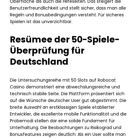
Oberfläche als auch die Hilfeseiten. Das steigert die
Benutzerfreundlichkeit und stellt sicher, dass man alle
Regeln und Bonusbedingungen versteht. Für sicheres
Spielen ist das unverzichtbar.
Resümee der 50-Spiele-
Überprüfung für
Deutschland
Die Untersuchungsreihe mit 50 Slots auf Robocat
Casino demonstriert eine abwechslungsreiche und
technisch stabile Seite. Die Plattform präsentiert sich
auf die Wünsche deutscher User gut abgestimmt. Die
breite Auswahl an erstklassigen Spiele etablierter
Entwickler, die exzellente mobile Funktionalität und die
Probemodi stellen dar eine solide Fundament für
Unterhaltung. Die Beobachtungen zu Risikograd und
Bonusfeatures zeigen deutlich: Als ein User sollte man