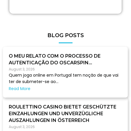
BLOG POSTS
O MEU RELATO COM O PROCESSO DE
AUTENTICAÇÃO DO OSCARSPIN…
August 3, 2026
Quem joga online em Portugal tem noção de que vai
ter de submeter-se ao...
Read More
ROULETTINO CASINO BIETET GESCHÜTZTE
EINZAHLUNGEN UND UNVERZÜGLICHE
AUSZAHLUNGEN IN ÖSTERREICH
August 3, 2026