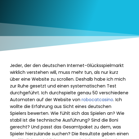
Jeder, der den deutschen Internet-Glücksspielmarkt
wirklich verstehen will, muss mehr tun, als nur kurz
über eine Website zu scrollen. Deshalb habe ich mich
zur Ruhe gesetzt und einen systematischen Test
durchgeführt. Ich durchspielte genau 50 verschiedene
Automaten auf der Website von
robocatcasino
. Ich
wollte die Erfahrung aus Sicht eines deutschen
Spielers bewerten. Wie fühlt sich das Spielen an? Wie
stabil ist die technische Ausführung? Sind die Boni
gerecht? Und passt das Gesamtpaket zu dem, was
Spieler hierzulande suchen? Die Resultate geben einen