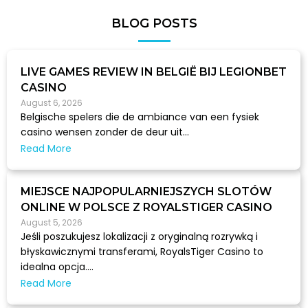
BLOG POSTS
LIVE GAMES REVIEW IN BELGIË BIJ LEGIONBET
CASINO
August 6, 2026
Belgische spelers die de ambiance van een fysiek
casino wensen zonder de deur uit...
Read More
MIEJSCE NAJPOPULARNIEJSZYCH SLOTÓW
ONLINE W POLSCE Z ROYALSTIGER CASINO
August 5, 2026
Jeśli poszukujesz lokalizacji z oryginalną rozrywką i
błyskawicznymi transferami, RoyalsTiger Casino to
idealna opcja....
Read More