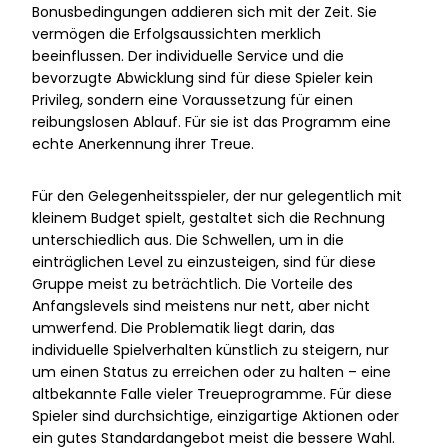
Bonusbedingungen addieren sich mit der Zeit. Sie
vermögen die Erfolgsaussichten merklich
beeinflussen. Der individuelle Service und die
bevorzugte Abwicklung sind für diese Spieler kein
Privileg, sondern eine Voraussetzung für einen
reibungslosen Ablauf. Für sie ist das Programm eine
echte Anerkennung ihrer Treue.
Für den Gelegenheitsspieler, der nur gelegentlich mit
kleinem Budget spielt, gestaltet sich die Rechnung
unterschiedlich aus. Die Schwellen, um in die
einträglichen Level zu einzusteigen, sind für diese
Gruppe meist zu beträchtlich. Die Vorteile des
Anfangslevels sind meistens nur nett, aber nicht
umwerfend. Die Problematik liegt darin, das
individuelle Spielverhalten künstlich zu steigern, nur
um einen Status zu erreichen oder zu halten – eine
altbekannte Falle vieler Treueprogramme. Für diese
Spieler sind durchsichtige, einzigartige Aktionen oder
ein gutes Standardangebot meist die bessere Wahl.