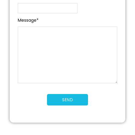
Message
*