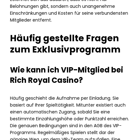
Belohnungen gibt, sondern auch unangenehme
Einschränkungen und Kosten für seine verbundensten
Mitglieder entfernt.
Häufig gestellte Fragen
zum Exklusivprogramm
Wie kann ich VIP-Mitglied bei
Rich Royal Casino?
Häufig geschieht die Aufnahme per Einladung. Sie
basiert auf Ihrer Spieltätigkeit. Mitunter existiert auch
einen automatischen Zugang, sobald Sie eine
bestimmte Einzahlungshöhe oder Punktzahl erreichen.
Die genauen Bedingungen sind in den AGB des VIP-
Programms. Regelmäßiges Spielen stellt dar der
gängige Weg, um dem VIP-Team aufzufallen. Eine