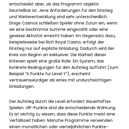
entscheidet aber, ob das Programm objektiv
beurteilbar ist. Jene Anforderungen für den Einstieg
und Weiterentwicklung sind sehr unterschiedlich.
Einige Casinos schließen Spieler ohne Zutun ein, wenn
sie eine bestimmte Summe eingezahlt oder eine
gewisse Aktivität erreicht haben. Im Gegensatz dazu,
beispielsweise bei Rich Royal Casino, erfolgt der
Einstieg nur auf explizite Einladung. Dadurch wird der
Kreis von Beginn an exklusiver. Die Klarheit dieser
Kriterien spielt eine große Rolle. Ein System, das
konkrete Bedingungen für den Aufstieg aufführt (zum
Beispiel “X Punkte für Level Y”), erscheint
vertrauenswürdiger als eines mit undurchsichtigen
Einladungen.
Der Aufstieg durch die Level erfordert dauerhaftes
Spielen. VIP-Punkte sind die entscheidende Währung.
Es ist wichtig zu wissen, dass diese Punkte meist eine
Verfallszeit haben. Manche Programme verwenden
einen monatlichen oder vierteljährlichen Punkte-