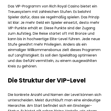
Das VIP-Programm von Rich Royal Casino bietet ein
Treuesystem mit zahlreichen Stufen. Es belohnt
Spieler dafür, dass sie regelmäßig spielen. Das Prinzip
ist klar: Je mehr Geld ein Spieler einsetzt, desto mehr
VIP-Punkte erhält er. Diese Punkte sind der Zugang
zum Aufstieg. Die Reise startet oft mit Bronze und
kann bis in hochwertige Elite-Level führen. Jede neue
Stufe gewährt mehr Privilegien. Anders als ein
einmaliger Willkommensbonus zielt dieses Programm
auf Langfristigkeit. Es soll den Spielalltag optimieren
und das Gefühl vermitteln, zu einem ausgewählten
Kreis zu gehören.
Die Struktur der VIP-Level
Die konkrete Anzahl und Namen der Level können sich
unterscheiden. Meist durchläuft man eine eindeutige
Hierarchie. Am Start befindet sich ein Einsteiger-
Status. Er bietet oft schon kleine Vorteile, wie etwas