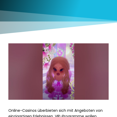
Online-Casinos überbieten sich mit Angeboten von
einzigartigen Erlebnissen. VIP-Programme wollen