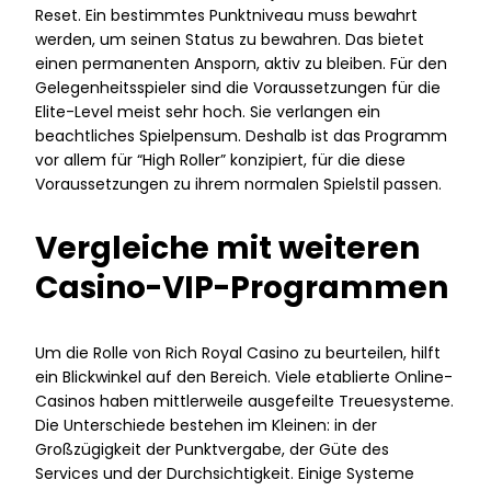
Reset. Ein bestimmtes Punktniveau muss bewahrt
werden, um seinen Status zu bewahren. Das bietet
einen permanenten Ansporn, aktiv zu bleiben. Für den
Gelegenheitsspieler sind die Voraussetzungen für die
Elite-Level meist sehr hoch. Sie verlangen ein
beachtliches Spielpensum. Deshalb ist das Programm
vor allem für “High Roller” konzipiert, für die diese
Voraussetzungen zu ihrem normalen Spielstil passen.
Vergleiche mit weiteren
Casino-VIP-Programmen
Um die Rolle von Rich Royal Casino zu beurteilen, hilft
ein Blickwinkel auf den Bereich. Viele etablierte Online-
Casinos haben mittlerweile ausgefeilte Treuesysteme.
Die Unterschiede bestehen im Kleinen: in der
Großzügigkeit der Punktvergabe, der Güte des
Services und der Durchsichtigkeit. Einige Systeme