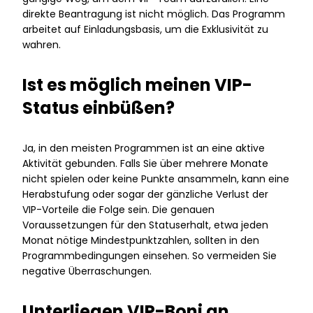
direkte Beantragung ist nicht möglich. Das Programm
arbeitet auf Einladungsbasis, um die Exklusivität zu
wahren.
Ist es möglich meinen VIP-
Status einbüßen?
Ja, in den meisten Programmen ist an eine aktive
Aktivität gebunden. Falls Sie über mehrere Monate
nicht spielen oder keine Punkte ansammeln, kann eine
Herabstufung oder sogar der gänzliche Verlust der
VIP-Vorteile die Folge sein. Die genauen
Voraussetzungen für den Statuserhalt, etwa jeden
Monat nötige Mindestpunktzahlen, sollten in den
Programmbedingungen einsehen. So vermeiden Sie
negative Überraschungen.
Unterliegen VIP-Boni an