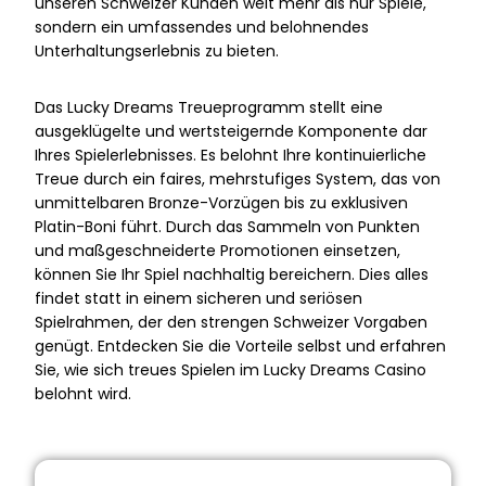
unseren Schweizer Kunden weit mehr als nur Spiele,
sondern ein umfassendes und belohnendes
Unterhaltungserlebnis zu bieten.
Das Lucky Dreams Treueprogramm stellt eine
ausgeklügelte und wertsteigernde Komponente dar
Ihres Spielerlebnisses. Es belohnt Ihre kontinuierliche
Treue durch ein faires, mehrstufiges System, das von
unmittelbaren Bronze-Vorzügen bis zu exklusiven
Platin-Boni führt. Durch das Sammeln von Punkten
und maßgeschneiderte Promotionen einsetzen,
können Sie Ihr Spiel nachhaltig bereichern. Dies alles
findet statt in einem sicheren und seriösen
Spielrahmen, der den strengen Schweizer Vorgaben
genügt. Entdecken Sie die Vorteile selbst und erfahren
Sie, wie sich treues Spielen im Lucky Dreams Casino
belohnt wird.