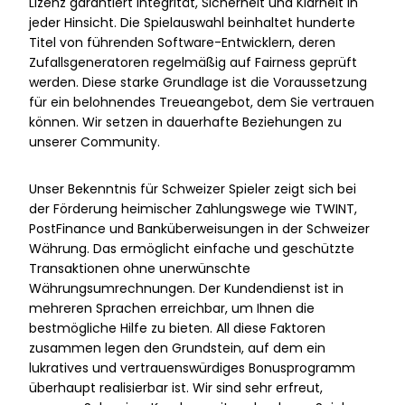
Lizenz garantiert Integrität, Sicherheit und Klarheit in
jeder Hinsicht. Die Spielauswahl beinhaltet hunderte
Titel von führenden Software-Entwicklern, deren
Zufallsgeneratoren regelmäßig auf Fairness geprüft
werden. Diese starke Grundlage ist die Voraussetzung
für ein belohnendes Treueangebot, dem Sie vertrauen
können. Wir setzen in dauerhafte Beziehungen zu
unserer Community.
Unser Bekenntnis für Schweizer Spieler zeigt sich bei
der Förderung heimischer Zahlungswege wie TWINT,
PostFinance und Banküberweisungen in der Schweizer
Währung. Das ermöglicht einfache und geschützte
Transaktionen ohne unerwünschte
Währungsumrechnungen. Der Kundendienst ist in
mehreren Sprachen erreichbar, um Ihnen die
bestmögliche Hilfe zu bieten. All diese Faktoren
zusammen legen den Grundstein, auf dem ein
lukratives und vertrauenswürdiges Bonusprogramm
überhaupt realisierbar ist. Wir sind sehr erfreut,