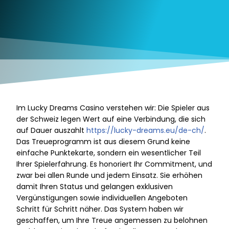
Im Lucky Dreams Casino verstehen wir: Die Spieler aus
der Schweiz legen Wert auf eine Verbindung, die sich
auf Dauer auszahlt
https://lucky-dreams.eu/de-ch/
.
Das Treueprogramm ist aus diesem Grund keine
einfache Punktekarte, sondern ein wesentlicher Teil
Ihrer Spielerfahrung. Es honoriert Ihr Commitment, und
zwar bei allen Runde und jedem Einsatz. Sie erhöhen
damit Ihren Status und gelangen exklusiven
Vergünstigungen sowie individuellen Angeboten
Schritt für Schritt näher. Das System haben wir
geschaffen, um Ihre Treue angemessen zu belohnen