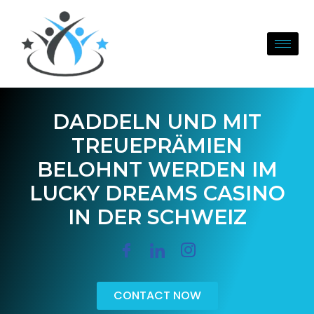
DADDELN UND MIT
TREUEPRÄMIEN
BELOHNT WERDEN IM
LUCKY DREAMS CASINO
IN DER SCHWEIZ
CONTACT NOW