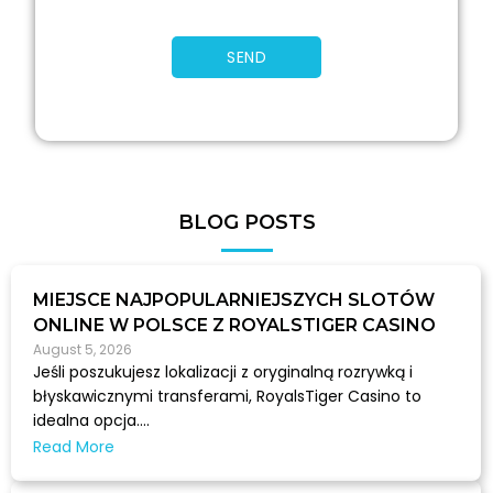
BLOG POSTS
MIEJSCE NAJPOPULARNIEJSZYCH SLOTÓW
ONLINE W POLSCE Z ROYALSTIGER CASINO
August 5, 2026
Jeśli poszukujesz lokalizacji z oryginalną rozrywką i
błyskawicznymi transferami, RoyalsTiger Casino to
idealna opcja....
Read More