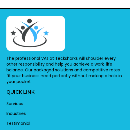
The professional VAs at Tecksharks will shoulder every
other responsibility and help you achieve a work-life
balance. Our packaged solutions and competitive rates
fit your business need perfectly without making a hole in
your pocket.
QUICK LINK
Services
Industries
Testimonial