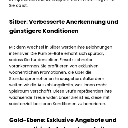
Sie da ist.
Silber: Verbesserte Anerkennung und
günstigere Konditionen
Mit dem Wechsel in Silber werden Ihre Belohnungen
intensiver. Die Punkte-Rate erhöht sich spürbar,
sodass Sie für denselben Einsatz schneller
vorankommen. Sie profitieren von exklusiven
wöchentlichen Promotionen, die über die
Standardpromotionen hinausgehen. Außerdem
weiten wir die Auszahlungslimits, was Ihnen mehr
Spielraum verschafft. Diese Stufe repräsentiert Ihre
wachsende Treue wider. Unser Ziel ist es, diese mit
substanziell besseren Konditionen zu honorieren.
Gold-Ebene: Exklusive Angebote und