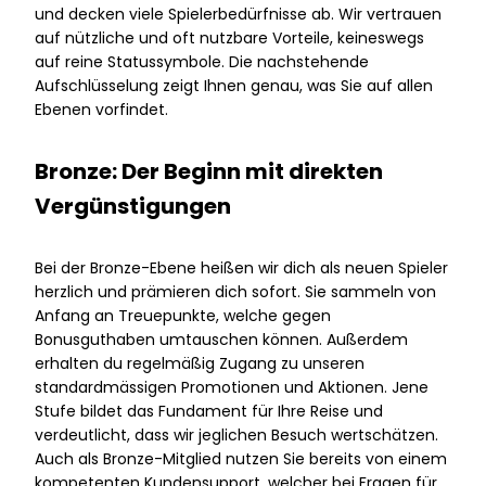
und decken viele Spielerbedürfnisse ab. Wir vertrauen
auf nützliche und oft nutzbare Vorteile, keineswegs
auf reine Statussymbole. Die nachstehende
Aufschlüsselung zeigt Ihnen genau, was Sie auf allen
Ebenen vorfindet.
Bronze: Der Beginn mit direkten
Vergünstigungen
Bei der Bronze-Ebene heißen wir dich als neuen Spieler
herzlich und prämieren dich sofort. Sie sammeln von
Anfang an Treuepunkte, welche gegen
Bonusguthaben umtauschen können. Außerdem
erhalten du regelmäßig Zugang zu unseren
standardmässigen Promotionen und Aktionen. Jene
Stufe bildet das Fundament für Ihre Reise und
verdeutlicht, dass wir jeglichen Besuch wertschätzen.
Auch als Bronze-Mitglied nutzen Sie bereits von einem
kompetenten Kundensupport, welcher bei Fragen für