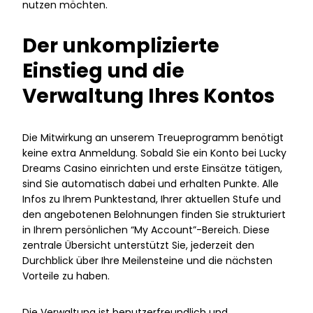
nutzen möchten.
Der unkomplizierte
Einstieg und die
Verwaltung Ihres Kontos
Die Mitwirkung an unserem Treueprogramm benötigt
keine extra Anmeldung. Sobald Sie ein Konto bei Lucky
Dreams Casino einrichten und erste Einsätze tätigen,
sind Sie automatisch dabei und erhalten Punkte. Alle
Infos zu Ihrem Punktestand, Ihrer aktuellen Stufe und
den angebotenen Belohnungen finden Sie strukturiert
in Ihrem persönlichen “My Account”-Bereich. Diese
zentrale Übersicht unterstützt Sie, jederzeit den
Durchblick über Ihre Meilensteine und die nächsten
Vorteile zu haben.
Die Verwaltung ist benutzerfreundlich und