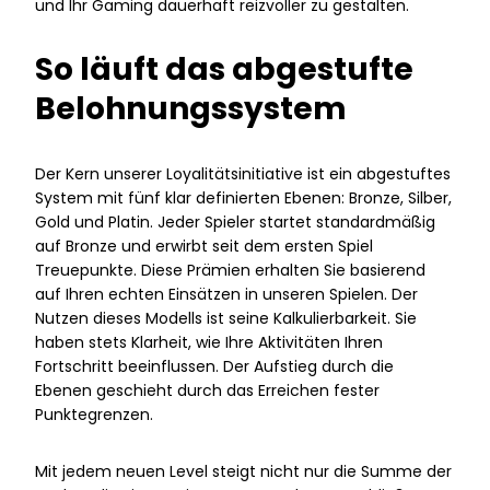
und Ihr Gaming dauerhaft reizvoller zu gestalten.
So läuft das abgestufte
Belohnungssystem
Der Kern unserer Loyalitätsinitiative ist ein abgestuftes
System mit fünf klar definierten Ebenen: Bronze, Silber,
Gold und Platin. Jeder Spieler startet standardmäßig
auf Bronze und erwirbt seit dem ersten Spiel
Treuepunkte. Diese Prämien erhalten Sie basierend
auf Ihren echten Einsätzen in unseren Spielen. Der
Nutzen dieses Modells ist seine Kalkulierbarkeit. Sie
haben stets Klarheit, wie Ihre Aktivitäten Ihren
Fortschritt beeinflussen. Der Aufstieg durch die
Ebenen geschieht durch das Erreichen fester
Punktegrenzen.
Mit jedem neuen Level steigt nicht nur die Summe der