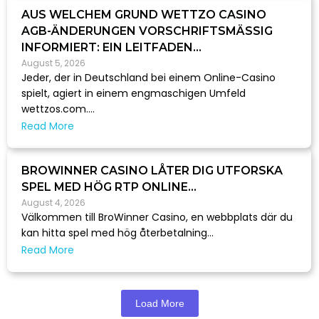
AUS WELCHEM GRUND WETTZO CASINO
AGB-ÄNDERUNGEN VORSCHRIFTSMÄSSIG I
NFORMIERT: EIN LEITFADEN…
August 5, 2026
Jeder, der in Deutschland bei einem Online-Casino
spielt, agiert in einem engmaschigen Umfeld
wettzos.com....
Read More
BROWINNER CASINO LÅTER DIG UTFORSKA
SPEL MED HÖG RTP ONLINE…
August 4, 2026
Välkommen till BroWinner Casino, en webbplats där du
kan hitta spel med hög återbetalning...
Read More
Load More