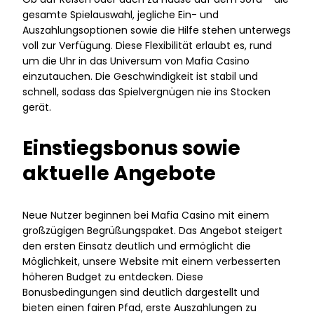
gesamte Spielauswahl, jegliche Ein- und
Auszahlungsoptionen sowie die Hilfe stehen unterwegs
voll zur Verfügung. Diese Flexibilität erlaubt es, rund
um die Uhr in das Universum von Mafia Casino
einzutauchen. Die Geschwindigkeit ist stabil und
schnell, sodass das Spielvergnügen nie ins Stocken
gerät.
Einstiegsbonus sowie
aktuelle Angebote
Neue Nutzer beginnen bei Mafia Casino mit einem
großzügigen Begrüßungspaket. Das Angebot steigert
den ersten Einsatz deutlich und ermöglicht die
Möglichkeit, unsere Website mit einem verbesserten
höheren Budget zu entdecken. Diese
Bonusbedingungen sind deutlich dargestellt und
bieten einen fairen Pfad, erste Auszahlungen zu