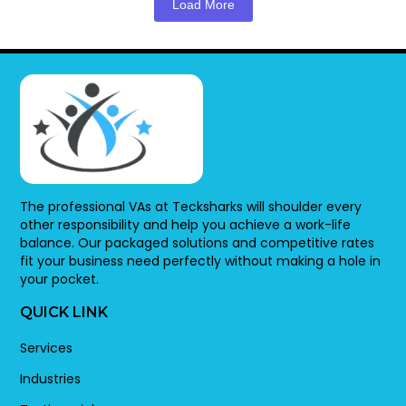
Load More
The professional VAs at Tecksharks will shoulder every
other responsibility and help you achieve a work-life
balance. Our packaged solutions and competitive rates
fit your business need perfectly without making a hole in
your pocket.
QUICK LINK
Services
Industries