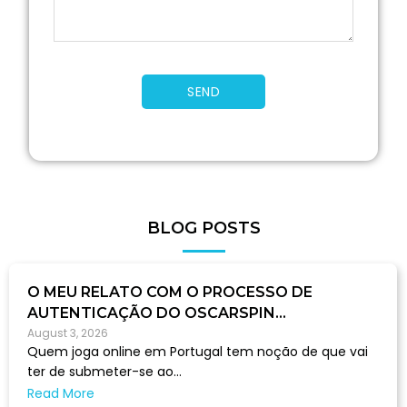
BLOG POSTS
O MEU RELATO COM O PROCESSO DE
AUTENTICAÇÃO DO OSCARSPIN…
August 3, 2026
Quem joga online em Portugal tem noção de que vai
ter de submeter-se ao...
Read More