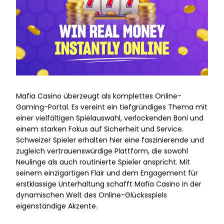
Mafia Casino überzeugt als komplettes Online-
Gaming-Portal. Es vereint ein tiefgründiges Thema mit
einer vielfältigen Spielauswahl, verlockenden Boni und
einem starken Fokus auf Sicherheit und Service.
Schweizer Spieler erhalten hier eine faszinierende und
zugleich vertrauenswürdige Plattform, die sowohl
Neulinge als auch routinierte Spieler anspricht. Mit
seinem einzigartigen Flair und dem Engagement für
erstklassige Unterhaltung schafft Mafia Casino in der
dynamischen Welt des Online-Glücksspiels
eigenständige Akzente.