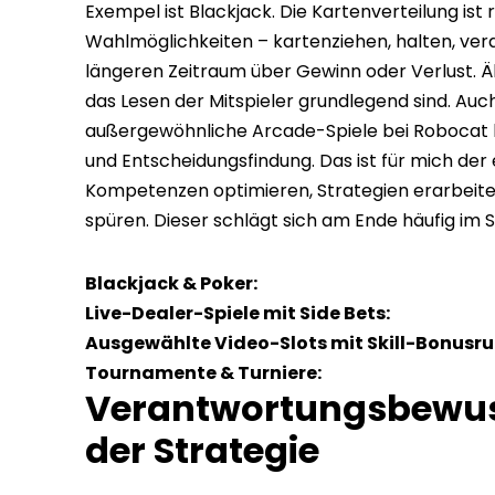
Exempel ist Blackjack. Die Kartenverteilung ist
Wahlmöglichkeiten – kartenziehen, halten, ver
längeren Zeitraum über Gewinn oder Verlust. Ähn
das Lesen der Mitspieler grundlegend sind. Au
außergewöhnliche Arcade-Spiele bei Robocat 
und Entscheidungsfindung. Das ist für mich der
Kompetenzen optimieren, Strategien erarbeiten
spüren. Dieser schlägt sich am Ende häufig im S
Blackjack & Poker:
Live-Dealer-Spiele mit Side Bets:
Ausgewählte Video-Slots mit Skill-Bonusr
Tournamente & Turniere:
Verantwortungsbewusst
der Strategie