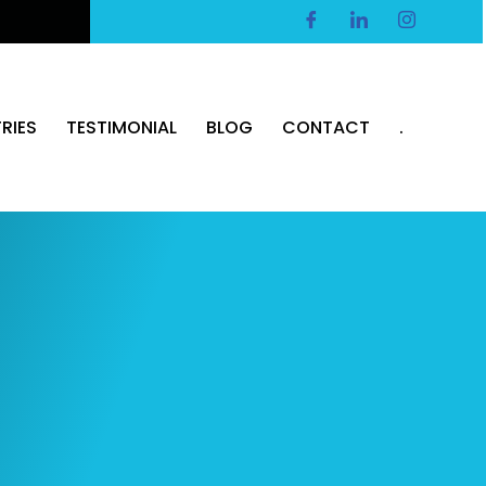
RIES
TESTIMONIAL
BLOG
CONTACT
.