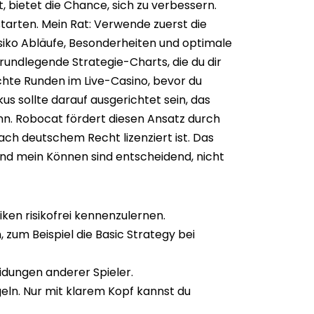
, bietet die Chance, sich zu verbessern.
starten. Mein Rat: Verwende zuerst die
siko Abläufe, Besonderheiten und optimale
grundlegende Strategie-Charts, die du dir
chte Runden im Live-Casino, bevor du
okus sollte darauf ausgerichtet sein, das
inn. Robocat fördert diesen Ansatz durch
ach deutschem Recht lizenziert ist. Das
und mein Können sind entscheidend, nicht
en risikofrei kennenzulernen.
 zum Beispiel die Basic Strategy bei
idungen anderer Spieler.
eln. Nur mit klarem Kopf kannst du