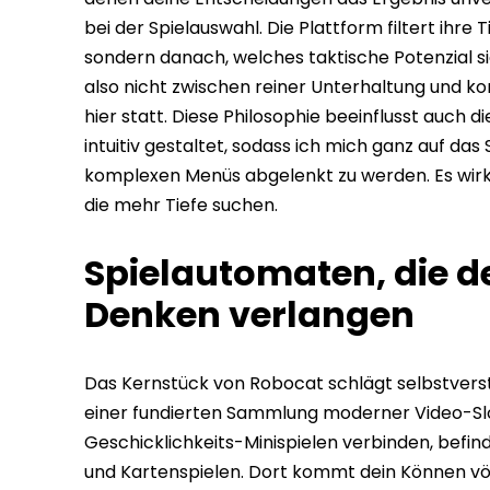
bei der Spielauswahl. Die Plattform filtert ihre 
sondern danach, welches taktische Potenzial sie
also nicht zwischen reiner Unterhaltung und k
hier statt. Diese Philosophie beeinflusst auch di
intuitiv gestaltet, sodass ich mich ganz auf das
komplexen Menüs abgelenkt zu werden. Es wirkt 
die mehr Tiefe suchen.
Spielautomaten, die d
Denken verlangen
Das Kernstück von Robocat schlägt selbstverstä
einer fundierten Sammlung moderner Video-Slo
Geschicklichkeits-Minispielen verbinden, befin
und Kartenspielen. Dort kommt dein Können vö