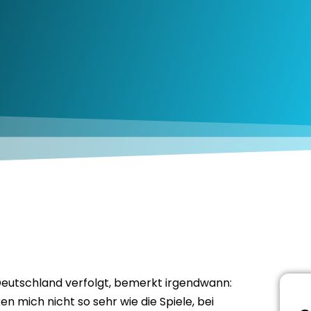
 Deutschland verfolgt, bemerkt irgendwann:
en mich nicht so sehr wie die Spiele, bei