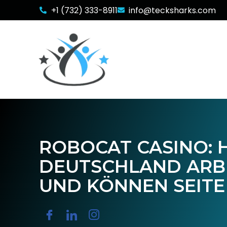
+1 (732) 333-8911
info@tecksharks.com
ROBOCAT CASINO: H
DEUTSCHLAND ARB
UND KÖNNEN SEITE 