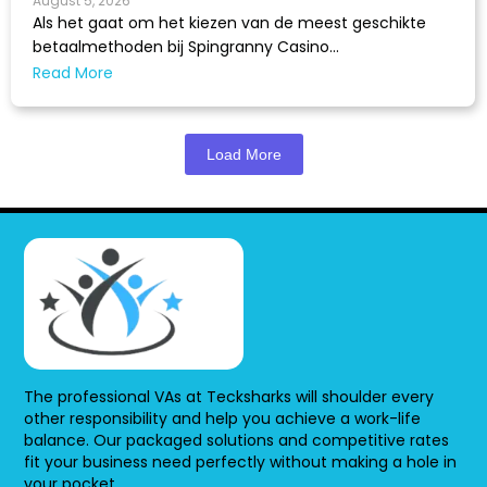
August 5, 2026
Als het gaat om het kiezen van de meest geschikte
betaalmethoden bij Spingranny Casino...
Read More
Load More
The professional VAs at Tecksharks will shoulder every
other responsibility and help you achieve a work-life
balance. Our packaged solutions and competitive rates
fit your business need perfectly without making a hole in
your pocket.