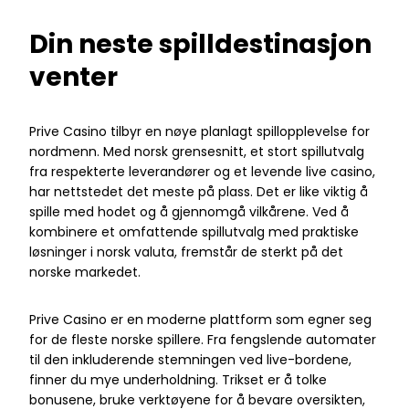
Din neste spilldestinasjon
venter
Prive Casino tilbyr en nøye planlagt spillopplevelse for
nordmenn. Med norsk grensesnitt, et stort spillutvalg
fra respekterte leverandører og et levende live casino,
har nettstedet det meste på plass. Det er like viktig å
spille med hodet og å gjennomgå vilkårene. Ved å
kombinere et omfattende spillutvalg med praktiske
løsninger i norsk valuta, fremstår de sterkt på det
norske markedet.
Prive Casino er en moderne plattform som egner seg
for de fleste norske spillere. Fra fengslende automater
til den inkluderende stemningen ved live-bordene,
finner du mye underholdning. Trikset er å tolke
bonusene, bruke verktøyene for å bevare oversikten,