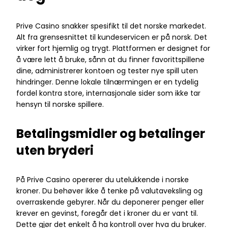
Prive Casino snakker spesifikt til det norske markedet.
Alt fra grensesnittet til kundeservicen er på norsk. Det
virker fort hjemlig og trygt. Plattformen er designet for
å være lett å bruke, sånn at du finner favorittspillene
dine, administrerer kontoen og tester nye spill uten
hindringer. Denne lokale tilnærmingen er en tydelig
fordel kontra store, internasjonale sider som ikke tar
hensyn til norske spillere.
Betalingsmidler og betalinger
uten bryderi
På Prive Casino opererer du utelukkende i norske
kroner. Du behøver ikke å tenke på valutaveksling og
overraskende gebyrer. Når du deponerer penger eller
krever en gevinst, foregår det i kroner du er vant til.
Dette gjør det enkelt å ha kontroll over hva du bruker.