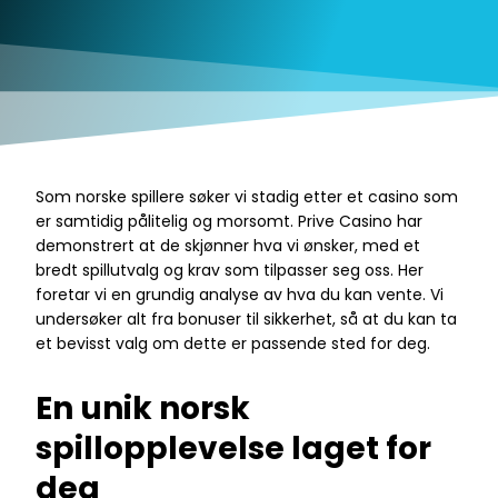
Som norske spillere søker vi stadig etter et casino som
er samtidig pålitelig og morsomt. Prive Casino har
demonstrert at de skjønner hva vi ønsker, med et
bredt spillutvalg og krav som tilpasser seg oss. Her
foretar vi en grundig analyse av hva du kan vente. Vi
undersøker alt fra bonuser til sikkerhet, så at du kan ta
et bevisst valg om dette er passende sted for deg.
En unik norsk
spillopplevelse laget for
deg