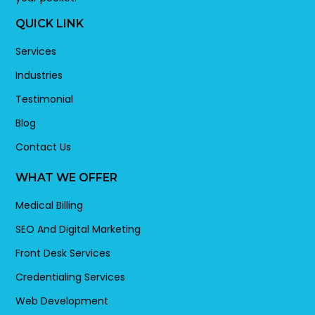
QUICK LINK
Services
Industries
Testimonial
Blog
Contact Us
WHAT WE OFFER
Medical Billing
SEO And Digital Marketing
Front Desk Services
Credentialing Services
Web Development