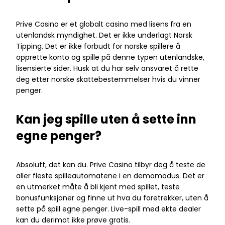
Prive Casino er et globalt casino med lisens fra en
utenlandsk myndighet. Det er ikke underlagt Norsk
Tipping. Det er ikke forbudt for norske spillere å
opprette konto og spille på denne typen utenlandske,
lisensierte sider. Husk at du har selv ansvaret å rette
deg etter norske skattebestemmelser hvis du vinner
penger.
Kan jeg spille uten å sette inn
egne penger?
Absolutt, det kan du. Prive Casino tilbyr deg å teste de
aller fleste spilleautomatene i en demomodus. Det er
en utmerket måte å bli kjent med spillet, teste
bonusfunksjoner og finne ut hva du foretrekker, uten å
sette på spill egne penger. Live-spill med ekte dealer
kan du derimot ikke prøve gratis.