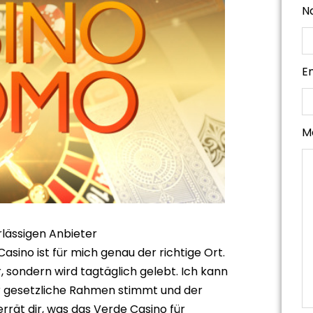
N
E
M
erlässigen Anbieter
Casino ist für mich genau der richtige Ort.
r, sondern wird tagtäglich gelebt. Ich kann
der gesetzliche Rahmen stimmt und der
verrät dir, was das Verde Casino für