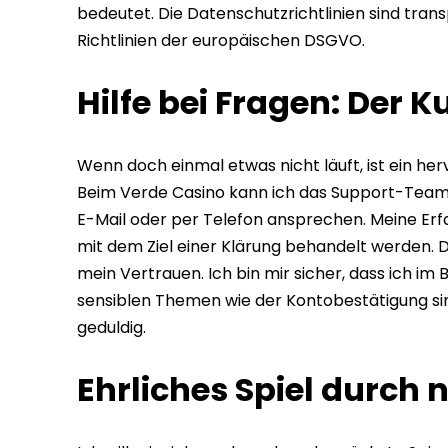
bedeutet. Die Datenschutzrichtlinien sind tran
Richtlinien der europäischen DSGVO.
Hilfe bei Fragen: Der
Wenn doch einmal etwas nicht läuft, ist ein h
Beim Verde Casino kann ich das Support-Team 
E-Mail oder per Telefon ansprechen. Meine Erfa
mit dem Ziel einer Klärung behandelt werden. D
mein Vertrauen. Ich bin mir sicher, dass ich im B
sensiblen Themen wie der Kontobestätigung sin
geduldig.
Ehrliches Spiel durch 