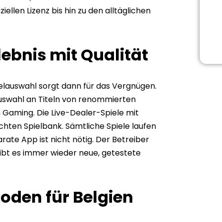
iellen Lizenz bis hin zu den alltäglichen
lebnis mit Qualität
ielauswahl sorgt dann für das Vergnügen.
Auswahl an Titeln von renommierten
n Gaming. Die Live-Dealer-Spiele mit
chten Spielbank. Sämtliche Spiele laufen
te App ist nicht nötig. Der Betreiber
 gibt es immer wieder neue, getestete
oden für Belgien