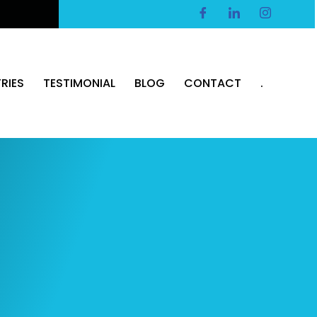
RIES
TESTIMONIAL
BLOG
CONTACT
.