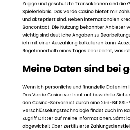
Zügige und geschützte Transaktionen sind die
Spielerlebnis. Das Verde Casino bietet mir Zahl
und akzeptiert sind. Neben internationalen Kre
Bancontact. Die Nutzung bekannter Anbieter ve
wichtig sind deutliche Angaben zu Bearbeitungs
ich mit einer Auszahlung kalkulieren kann. Aus
Regel innerhalb eines Tages bearbeitet, was ic
Meine Daten sind bei 
Wenn ich persönliche und finanzielle Daten im In
Das Verde Casino vertraut auf bewährte Siche
den Casino-Servern ist durch eine 256-Bit SSL-
Verschlüsselungstechnologie findet auch im 
Zugriff Dritter auf meine Informationen. Sämt
abgewickelt über zertifizierte Zahlungsdienstle