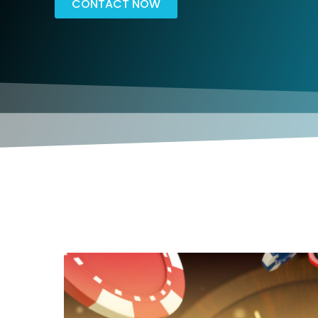
CONTACT NOW