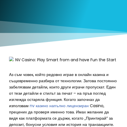
Аз съм човек, който редовно играе в онлайн казина и
същевременно разбира от технологии. Затова постоянно
забелязвам детайли, които други играчи пропускат. Един
от тези детайли е стилът за печат – на пръв поглед
изглежда остаряла функция. Когато започнах да
използвам
nv казино напълно лицензиран
Casino,
прецених да проверя именно това. Имах желание да
видя как платформата се държи, когато „Принтирай“ за
депозит, бонусни условия или история на транзакциите.