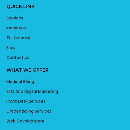
QUICK LINK
Services
Industries
Testimonial
Blog
Contact Us
WHAT WE OFFER
Medical Billing
SEO And Digital Marketing
Front Desk Services
Credentialing Services
Web Development