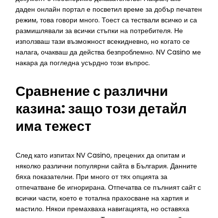
даден онлайн портал е посветил време за добър печатен
режим, това говори много. Тоест са тествали всичко и са
размишлявали за всички стъпки на потребителя. Не
използваш тази възможност всекидневно, но когато се
налага, очакваш да действа безпроблемно. NV Casino ме
накара да погледна усърдно този въпрос.
Сравнение с различни
казина: защо този детайл
има тежест
След като изпитах NV Casino, прецених да опитам и
няколко различни популярни сайта в България. Данните
бяха показателни. При много от тях опцията за
отпечатване бе игнорирана. Отпечатва се пълният сайт с
всички части, което е тотална прахосване на хартия и
мастило. Някои премахваха навигацията, но оставяха