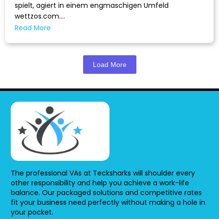
spielt, agiert in einem engmaschigen Umfeld
wettzos.com....
Read More
Load More
The professional VAs at Tecksharks will shoulder every
other responsibility and help you achieve a work-life
balance. Our packaged solutions and competitive rates
fit your business need perfectly without making a hole in
your pocket.