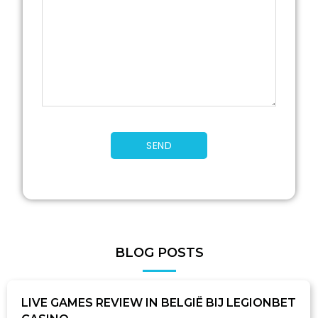
BLOG POSTS
LIVE GAMES REVIEW IN BELGIË BIJ LEGIONBET