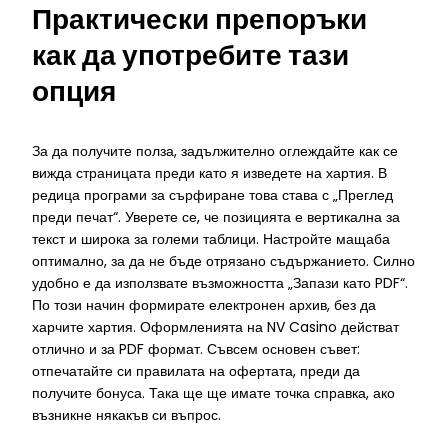
Практически препоръки
как да употребите тази
опция
За да получите полза, задължително оглеждайте как се
вижда страницата преди като я изведете на хартия. В
редица програми за сърфиране това става с „Преглед
преди печат“. Уверете се, че позицията е вертикална за
текст и широка за големи таблици. Настройте мащаба
оптимално, за да не бъде отрязано съдържанието. Силно
удобно е да използвате възможността „Запази като PDF“.
По този начин формирате електронен архив, без да
харчите хартия. Оформленията на NV Casino действат
отлично и за PDF формат. Съвсем основен съвет:
отпечатайте си правилата на офертата, преди да
получите бонуса. Така ще ще имате точка справка, ако
възникне някакъв си въпрос.