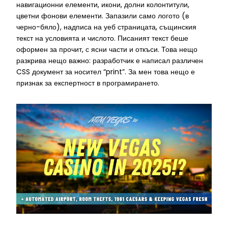
навигационни елементи, икони, долни колонтитули,
цветни фонови елементи. Запазили само логото (в
черно-бяло), надписа на уеб страницата, същинския
текст на условията и числото. Писаният текст беше
оформен за прочит, с ясни части и откъси. Това нещо
разкрива нещо важно: разработчик е написал различен
CSS документ за носител “print”. За мен това нещо е
признак за експертност в програмирането.